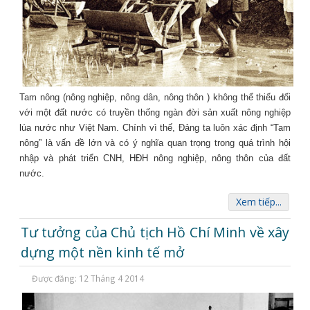
Tam nông (nông nghiệp, nông dân, nông thôn ) không thể thiếu đối
với một đất nước có truyền thống ngàn đời sản xuất nông nghiệp
lúa nước như Việt Nam.
Chính vì thế, Đảng ta luôn xác định “Tam
nông” là vấn đề lớn và có ý nghĩa quan trọng trong quá trình hội
nhập và phát triển CNH, HĐH nông nghiệp, nông thôn của đất
nước.
Xem tiếp...
Tư tưởng của Chủ tịch Hồ Chí Minh về xây
dựng một nền kinh tế mở
Được đăng: 12 Tháng 4 2014