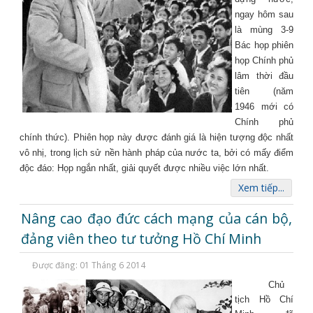
ngay hôm sau
là mùng 3-9
Bác họp phiên
họp Chính phủ
lâm thời đầu
tiên (năm
1946 mới có
Chính phủ
chính thức). Phiên họp này được đánh giá là hiện tượng độc nhất
vô nhị, trong lịch sử nền hành pháp của nước ta, bởi có mấy điểm
độc đáo: Họp ngắn nhất, giải quyết được nhiều việc lớn nhất.
Xem tiếp...
Nâng cao đạo đức cách mạng của cán bộ,
đảng viên theo tư tưởng Hồ Chí Minh
Được đăng: 01 Tháng 6 2014
Chủ
tịch Hồ Chí