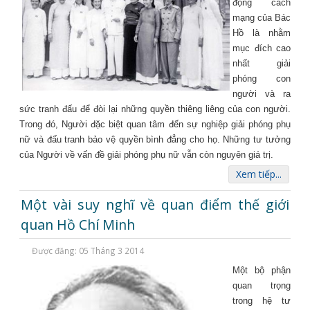
động cách
mạng của Bác
Hồ là nhằm
mục đích cao
nhất giải
phóng con
người và ra
sức tranh đấu để đòi lại những quyền thiêng liêng của con người.
Trong đó, Người đặc biệt quan tâm đến sự nghiệp giải phóng phụ
nữ và đấu tranh bảo vệ quyền bình đẳng cho họ. Những tư tưởng
của Người về vấn đề giải phóng phụ nữ vẫn còn nguyên giá trị.
Xem tiếp...
Một vài suy nghĩ về quan điểm thế giới
quan Hồ Chí Minh
Được đăng: 05 Tháng 3 2014
Một bộ phận
quan trọng
trong hệ tư