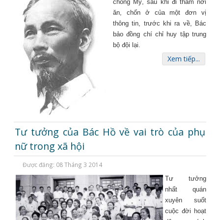
chống Mỹ, sau khi đi thăm nơi
ăn, chốn ở của một đơn vị
thông tin, trước khi ra về, Bác
bảo đồng chí chỉ huy tập trung
bộ đội lại.
Xem tiếp...
Tư tưởng của Bác Hồ về vai trò của phụ
nữ trong xã hội
Được đăng: 08 Tháng 3 2014
Tư tưởng
nhất quán
xuyên suốt
cuộc đời hoạt