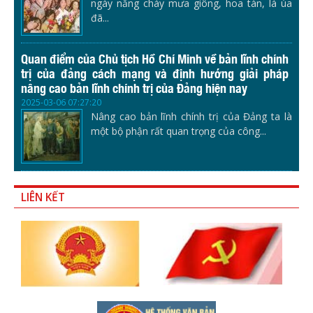
ngày nắng cháy mưa giông, hoa tàn, lá úa
đã...
Quan điểm của Chủ tịch Hồ Chí Minh về bản lĩnh chính
trị của đảng cách mạng và định hướng giải pháp
nâng cao bản lĩnh chính trị của Đảng hiện nay
2025-03-06 07:27:20
Nâng cao bản lĩnh chính trị của Đảng ta là
một bộ phận rất quan trọng của công...
LIÊN KẾT