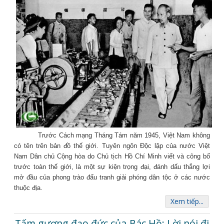
Trước Cách mạng Tháng Tám năm 1945, Việt Nam không
có tên trên bản đồ thế giới. Tuyên ngôn Độc lập của nước Việt
Nam Dân chủ Cộng hòa do Chủ tịch Hồ Chí Minh viết và công bố
trước toàn thế giới, là một sự kiện trọng đại, đánh dấu thắng lợi
mở đầu của phong trào đấu tranh giải phóng dân tộc ở các nước
thuộc địa.
Xem tiếp...
Tấm gương đạo đức của Bác Hồ: Lời nói đi