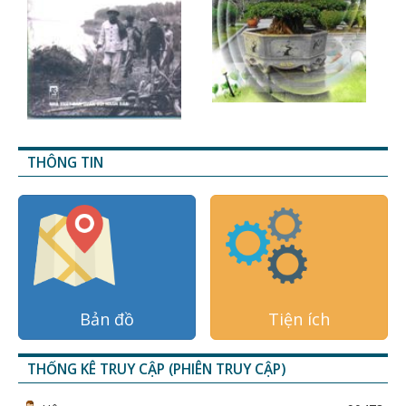
THÔNG TIN
Bản đồ
Tiện ích
THỐNG KÊ TRUY CẬP (PHIÊN TRUY CẬP)