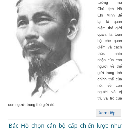
tưởng mà
Chủ tịch Hồ
Chí Minh để
lại là quan
niệm thế giới
quan, là toàn
bộ các quan
điểm và cách
thức nhìn
nhận của con
người về thế
giới trong tính
chỉnh thể của
nó, về con
người và vị
trí, vai trò của
con người trong thế giới đó.
Xem tiếp...
Bác Hồ chọn cán bộ cấp chiến lược như