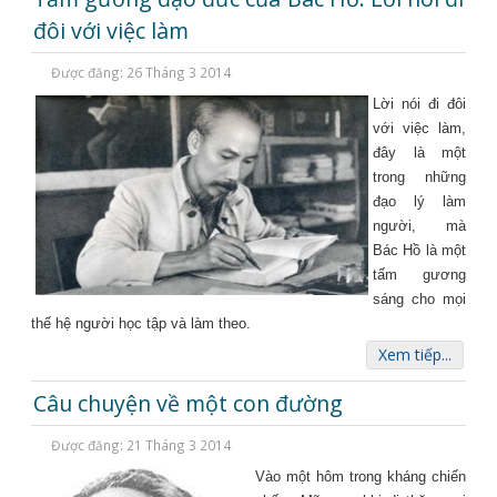
đôi với việc làm
Được đăng: 26 Tháng 3 2014
Lời nói đi đôi
với việc làm,
đây là một
trong những
đạo lý làm
người, mà
Bác Hồ là một
tấm gương
sáng cho mọi
thế hệ người học tập và làm theo.
Xem tiếp...
Câu chuyện về một con đường
Được đăng: 21 Tháng 3 2014
Vào một hôm trong kháng chiến