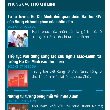
PHONG CÁCH HỒ CHÍ MINH
Từ tư tưởng Hồ Chí Minh đến quan điểm Đại hội XIV
của Đảng về hạnh phúc của nhân dân
2026-04-01 02:26:32
Hạnh phúc của nhân dân là giá trị cốt lõi
trong tư tưởng Hồ Chí Minh và là mục...
Tiếp tục vận dụng sáng tạo chủ nghĩa Mác-Lênin, tư
tưởng Hồ Chí Minh vào thực tiễn
2025-03-07 08:36:56
Trong bài viết Rạng rỡ Việt Nam, Tổng Bí
thư Tô Lâm nhắc lại lời dạy của Chủ...
Những tư tưởng sống mãi với mùa Xuân
2025-03-07 08:21:20
Một năm khởi đầu từ mùa Xuân! Những