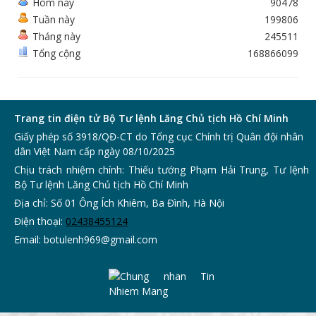
Hôm nay
90478
Tuần này
199806
Tháng này
245511
Tổng cộng
168866099
Trang tin điện tử Bộ Tư lệnh Lăng Chủ tịch Hồ Chí Minh
Giấy phép số 3918/QĐ-CT do Tổng cục Chính trị Quân đội nhân
dân Việt Nam cấp ngày 08/10/2025
Chịu trách nhiệm chính: Thiếu tướng Phạm Hải Trung, Tư lệnh
Bộ Tư lệnh Lăng Chủ tịch Hồ Chí Minh
Địa chỉ: Số 01 Ông Ích Khiêm, Ba Đình, Hà Nội
Điện thoại:
0243
8455124
Email:
botulenh969@gmail.com