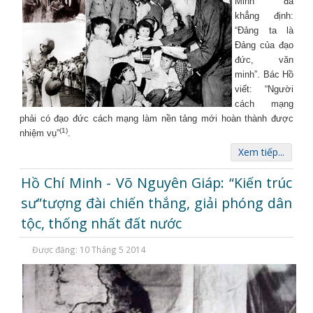
Minh đã
khẳng định:
“Đảng ta là
Đảng của đạo
đức, văn
minh”. Bác Hồ
viết: “Người
cách mạng
phải có đạo đức cách mạng làm nền tảng mới hoàn thành được
(1)
nhiệm vụ”
.
Xem tiếp...
Hồ Chí Minh - Võ Nguyên Giáp: “Kiến trúc
sư”tượng đài chiến thắng, giải phóng dân
tộc, thống nhất đất nước
Được đăng: 10 Tháng 5 2014