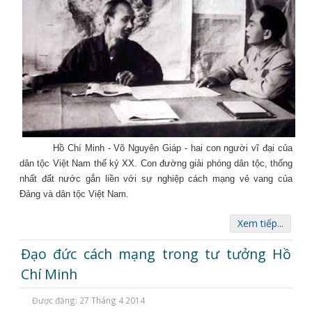
Hồ Chí Minh - Võ Nguyên Giáp - hai con người vĩ đại của
dân tộc Việt Nam thế kỷ XX. Con đường giải phóng dân tộc, thống
nhất đất nước gắn liền với sự nghiệp cách mạng vẻ vang của
Đảng và dân tộc Việt Nam.
Xem tiếp...
Đạo đức cách mạng trong tư tưởng Hồ
Chí Minh
Được đăng: 27 Tháng 4 2014