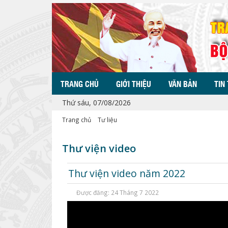
TRANG CHỦ
GIỚI THIỆU
VĂN BẢN
TIN
Thứ sáu, 07/08/2026
Trang chủ
Tư liệu
Thư viện video
Thư viện video năm 2022
Được đăng: 24 Tháng 7 2022