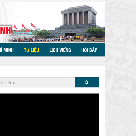
HÍ MINH
TƯ LIỆU
LỊCH VIẾNG
HỎI ĐÁP