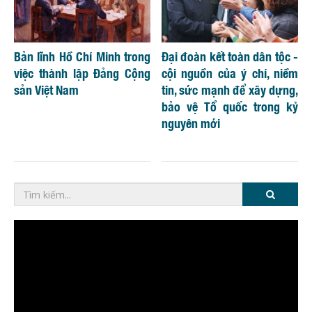
Bản lĩnh Hồ Chí Minh trong
Đại đoàn kết toàn dân tộc -
việc thành lập Đảng Cộng
cội nguồn của ý chí, niềm
sản Việt Nam
tin, sức mạnh để xây dựng,
bảo vệ Tổ quốc trong kỷ
nguyên mới