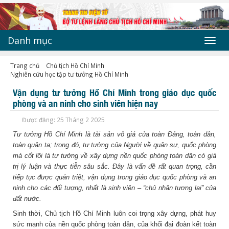
Danh mục
Toggl
navig
Trang chủ
Chủ tịch Hồ Chí Minh
Nghiên cứu học tập tư tưởng Hồ Chí Minh
Vận dụng tư tưởng Hồ Chí Minh trong giáo dục quốc
phòng và an ninh cho sinh viên hiện nay
Được đăng: 25 Tháng 2 2025
Tư tưởng Hồ Chí Minh là tài sản vô giá của toàn Đảng, toàn dân,
toàn quân ta; trong đó, tư tưởng của Người về quân sự, quốc phòng
mà cốt lõi là tư tưởng về xây dựng nền quốc phòng toàn dân có giá
trị lý luận và thực tiễn sâu sắc. Đây là vấn đề rất quan trọng, cần
tiếp tục được quán triệt, vận dụng trong giáo dục quốc phòng và an
ninh cho các đối tượng, nhất là sinh viên – “chủ nhân tương lai” của
đất nước.
Sinh thời, Chủ tịch Hồ Chí Minh luôn coi trọng xây dựng, phát huy
sức mạnh của nền quốc phòng toàn dân, của khối đại đoàn kết toàn