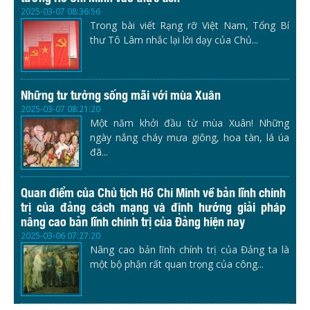
2025-03-07 08:36:56
Trong bài viết Rạng rỡ Việt Nam, Tổng Bí
thư Tô Lâm nhắc lại lời dạy của Chủ...
Những tư tưởng sống mãi với mùa Xuân
2025-03-07 08:21:20
Một năm khởi đầu từ mùa Xuân! Những
ngày nắng cháy mưa giông, hoa tàn, lá úa
đã...
Quan điểm của Chủ tịch Hồ Chí Minh về bản lĩnh chính
trị của đảng cách mạng và định hướng giải pháp
nâng cao bản lĩnh chính trị của Đảng hiện nay
2025-03-06 07:27:20
Nâng cao bản lĩnh chính trị của Đảng ta là
một bộ phận rất quan trọng của công...