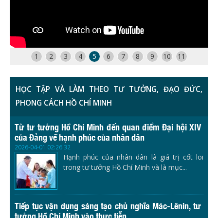
1
2
3
4
5
6
7
8
9
10
11
HỌC TẬP VÀ LÀM THEO TƯ TƯỞNG, ĐẠO ĐỨC,
PHONG CÁCH HỒ CHÍ MINH
Từ tư tưởng Hồ Chí Minh đến quan điểm Đại hội XIV
của Đảng về hạnh phúc của nhân dân
2026-04-01 02:26:32
Hạnh phúc của nhân dân là giá trị cốt lõi
trong tư tưởng Hồ Chí Minh và là mục...
Tiếp tục vận dụng sáng tạo chủ nghĩa Mác-Lênin, tư
tưởng Hồ Chí Minh vào thực tiễn