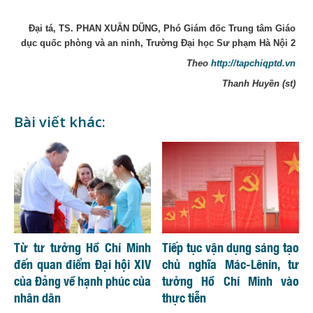
Đại tá, TS. PHAN XUÂN DŨNG, Phó Giám đốc Trung tâm Giáo
dục quốc phòng và an ninh, Trường Đại học Sư phạm Hà Nội 2
Theo
http://tapchiqptd.vn
Thanh Huyền (st)
Bài viết khác:
Từ tư tưởng Hồ Chí Minh
Tiếp tục vận dụng sáng tạo
đến quan điểm Đại hội XIV
chủ nghĩa Mác-Lênin, tư
của Đảng về hạnh phúc của
tưởng Hồ Chí Minh vào
nhân dân
thực tiễn