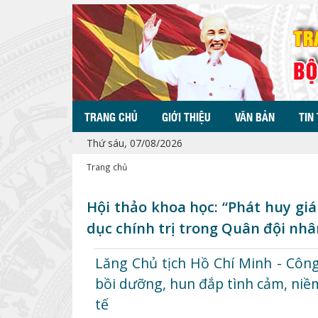
TRANG CHỦ
GIỚI THIỆU
VĂN BẢN
TIN
Thứ sáu, 07/08/2026
Trang chủ
Hội thảo khoa học: “Phát huy giá 
dục chính trị trong Quân đội nh
Lăng Chủ tịch Hồ Chí Minh - Công 
bồi dưỡng, hun đắp tình cảm, niề
tế