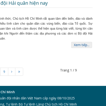
 đội Hải quân hiện nay
inh thời, Chủ tịch Hồ Chí Minh rất quan tâm đến biển, đảo và dành
hiều tình cảm cho quân dân các vùng biển, đảo của Tổ quốc. Sự
uan tâm và tình cảm được thể hiện qua từng bài viết, từng lời căn
ặn khi Người đến thăm các địa phương và các đơn vị Bộ đội Hải
uân.
Xem tiếp...
Trang 1 / 9
9
 Chí Minh
Quân đội nhân dân Việt Nam cấp ngày 08/10/2025
ng, Tư lệnh Bộ Tư lệnh Lăng Chủ tịch Hồ Chí Minh