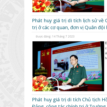
Phát huy giá trị di tích lịch sử v
trị ở các cơ quan, đơn vị Quân đội
Được đăng: 14 Tháng 7 2023
Đ
c
ứ
h
Phát huy giá trị di tích Chủ tịch
Đảng, công tác chính trị ở Trường 