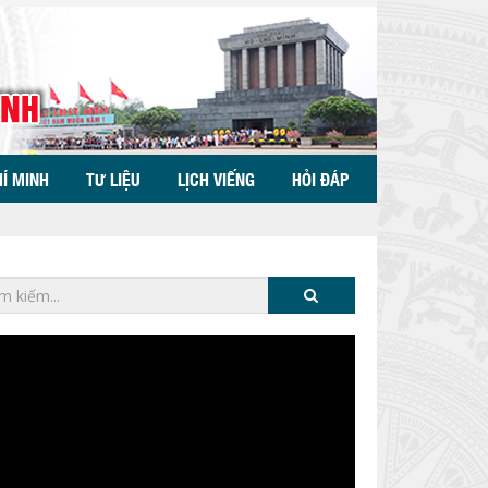
HÍ MINH
TƯ LIỆU
LỊCH VIẾNG
HỎI ĐÁP