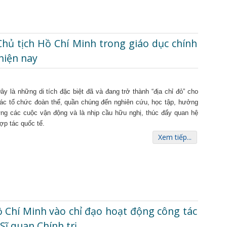
ề Chủ tịch Hồ Chí Minh trong giáo dục chính
 hiện nay
ây là những di tích đặc biệt đã và đang trở thành “địa chỉ đỏ” cho
ác tổ chức đoàn thể, quần chúng đến nghiên cứu, học tập, hưởng
ng các cuộc vận động và là nhịp cầu hữu nghị, thúc đẩy quan hệ
ợp tác quốc tế.
Xem tiếp...
 Hồ Chí Minh vào chỉ đạo hoạt động công tác
Sĩ quan Chính trị