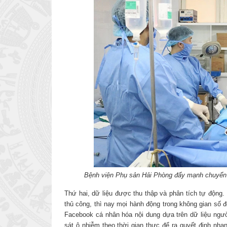
Bệnh viện Phụ sản Hải Phòng đẩy mạnh chuyển đ
Thứ hai, dữ liệu được thu thập và phân tích tự động. 
thủ công, thì nay mọi hành động trong không gian số đ
Facebook cá nhân hóa nội dung dựa trên dữ liệu ngườ
sát ô nhiễm theo thời gian thực để ra quyết định nh