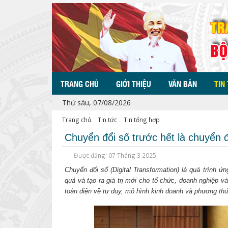
TRANG CHỦ
GIỚI THIỆU
VĂN BẢN
TIN
Thứ sáu, 07/08/2026
Trang chủ
Tin tức
Tin tổng hợp
Chuyển đổi số trước hết là chuyển đ
Được đăng: 07 Tháng 3 2025
Chuyển đổi số (Digital Transformation) là quá trình
quả và tạo ra giá trị mới cho tổ chức, doanh nghiệp v
toàn diện về tư duy, mô hình kinh doanh và phương thứ