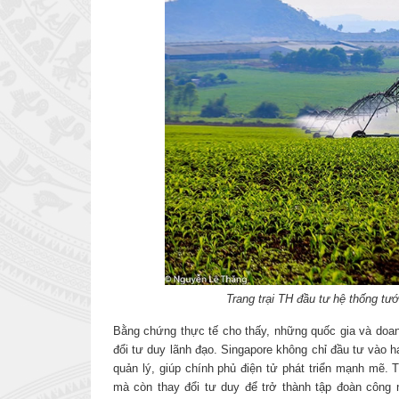
Trang trại TH đầu tư hệ thống tướ
Bằng chứng thực tế cho thấy, những quốc gia và doan
đổi tư duy lãnh đạo. Singapore không chỉ đầu tư vào 
quản lý, giúp chính phủ điện tử phát triển mạnh mẽ. 
mà còn thay đổi tư duy để trở thành tập đoàn công n