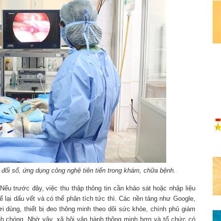
ổi số, ứng dụng công nghệ tiên tiến trong khám, chữa bệnh.
Nếu trước đây, việc thu thập thông tin cần khảo sát hoặc nhập liệu
ể lại dấu vết và có thể phân tích tức thì. Các nền tảng như Google,
i dùng, thiết bị đeo thông minh theo dõi sức khỏe, chính phủ giám
anh chóng. Nhờ vậy, xã hội vận hành thông minh hơn và tổ chức có