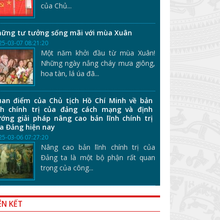
của Chủ...
ững tư tưởng sống mãi với mùa Xuân
25-03-07 08:21:20
Một năm khởi đầu từ mùa Xuân!
Những ngày nắng cháy mưa giông,
hoa tàn, lá úa đã...
an điểm của Chủ tịch Hồ Chí Minh về bản
nh chính trị của đảng cách mạng và định
ớng giải pháp nâng cao bản lĩnh chính trị
a Đảng hiện nay
25-03-06 07:27:20
Nâng cao bản lĩnh chính trị của
Đảng ta là một bộ phận rất quan
trọng của công...
ÊN KẾT