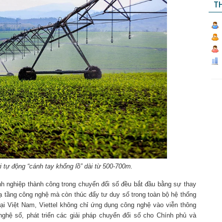
TH
i tự động “cánh tay khổng lồ” dài từ 500-700m.
h nghiệp thành công trong chuyển đổi số đều bắt đầu bằng sự thay
hạ tầng công nghệ mà còn thúc đẩy tư duy số trong toàn bộ hệ thống
Tại Việt Nam, Viettel không chỉ ứng dụng công nghệ vào viễn thông
ghệ số, phát triển các giải pháp chuyển đổi số cho Chính phủ và