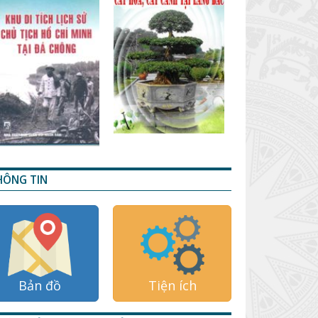
HÔNG TIN
Bản đồ
Tiện ích