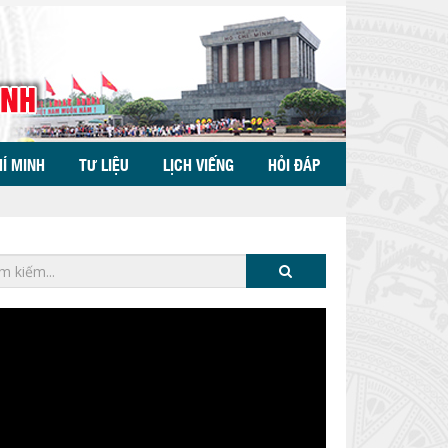
HÍ MINH
TƯ LIỆU
LỊCH VIẾNG
HỎI ĐÁP