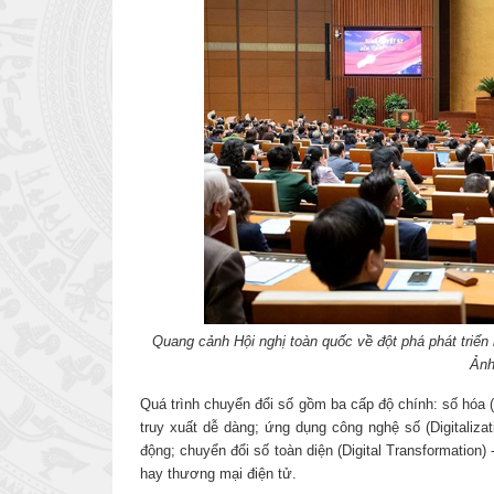
Quang cảnh Hội nghị toàn quốc về đột phá phát triển
Ản
Quá trình chuyển đổi số gồm ba cấp độ chính: số hóa (Di
truy xuất dễ dàng; ứng dụng công nghệ số (Digitaliza
động; chuyển đổi số toàn diện (Digital Transformation
hay thương mại điện tử.