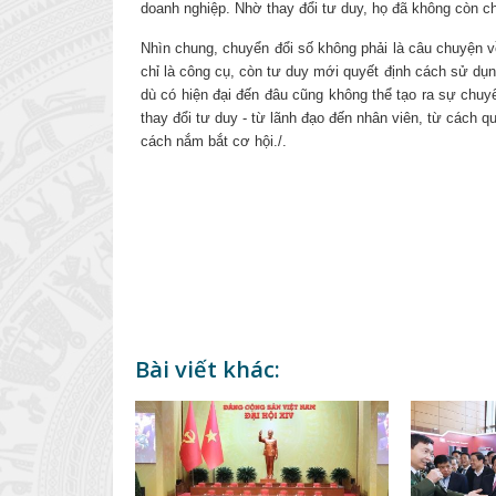
doanh nghiệp. Nhờ thay đổi tư duy, họ đã không còn c
Nhìn chung, chuyển đổi số không phải là câu chuyện 
chỉ là công cụ, còn tư duy mới quyết định cách sử dụng
dù có hiện đại đến đâu cũng không thể tạo ra sự chuy
thay đổi tư duy - từ lãnh đạo đến nhân viên, từ cách 
cách nắm bắt cơ hội./.
Bài viết khác: