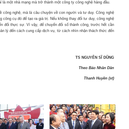
hỉ là một nhà mạng mà trở thành một công ty công nghệ hàng đầu.
về công nghệ, mà là câu chuyện về con người và tư duy. Công nghệ
 công cụ đó để tạo ra giá trị. Nếu không thay đổi tư duy, công nghệ
ển đổi thực sự. Vì vậy, để chuyển đổi số thành công, trước hết cần
quản lý đến cách cung cấp dịch vụ, từ cách nhìn nhận thách thức đến
TS NGUYỄN SĨ DŨNG
Theo Báo Nhân Dân
Thanh Huyền (st)