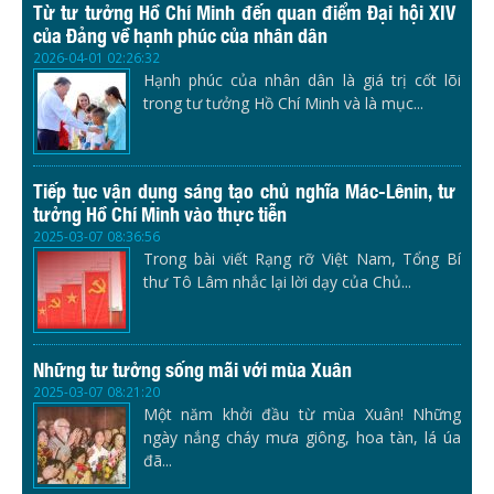
Từ tư tưởng Hồ Chí Minh đến quan điểm Đại hội XIV
của Đảng về hạnh phúc của nhân dân
2026-04-01 02:26:32
Hạnh phúc của nhân dân là giá trị cốt lõi
trong tư tưởng Hồ Chí Minh và là mục...
Tiếp tục vận dụng sáng tạo chủ nghĩa Mác-Lênin, tư
tưởng Hồ Chí Minh vào thực tiễn
2025-03-07 08:36:56
Trong bài viết Rạng rỡ Việt Nam, Tổng Bí
thư Tô Lâm nhắc lại lời dạy của Chủ...
Những tư tưởng sống mãi với mùa Xuân
2025-03-07 08:21:20
Một năm khởi đầu từ mùa Xuân! Những
ngày nắng cháy mưa giông, hoa tàn, lá úa
đã...