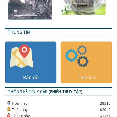
THÔNG TIN
Bản đồ
Tiện ích
THỐNG KÊ TRUY CẬP (PHIÊN TRUY CẬP)
Hôm nay
28310
Tuần này
102049
Tháng này
147754