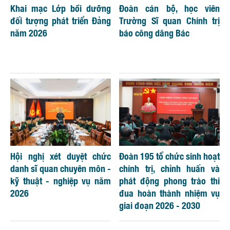
Khai mạc Lớp bồi dưỡng
Đoàn cán bộ, học viên
đối tượng phát triển Đảng
Trường Sĩ quan Chính trị
năm 2026
báo công dâng Bác
Hội nghị xét duyệt chức
Đoàn 195 tổ chức sinh hoạt
danh sĩ quan chuyên môn -
chính trị, chỉnh huấn và
kỹ thuật - nghiệp vụ năm
phát động phong trào thi
2026
đua hoàn thành nhiệm vụ
giai đoạn 2026 - 2030