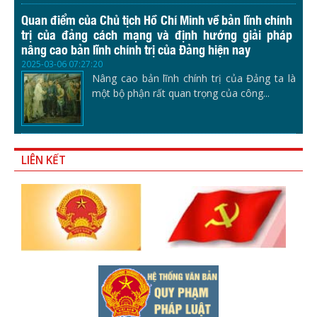
Quan điểm của Chủ tịch Hồ Chí Minh về bản lĩnh chính
trị của đảng cách mạng và định hướng giải pháp
nâng cao bản lĩnh chính trị của Đảng hiện nay
2025-03-06 07:27:20
Nâng cao bản lĩnh chính trị của Đảng ta là
một bộ phận rất quan trọng của công...
LIÊN KẾT