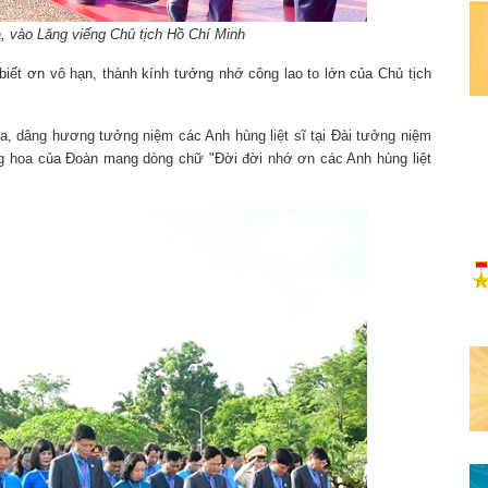
, vào Lăng viếng Chủ tịch Hồ Chí Minh
g biết ơn vô hạn, thành kính tưởng nhớ công lao to lớn của Chủ tịch
oa, dâng hương tưởng niệm các Anh hùng liệt sĩ tại Đài tưởng niệm
ng hoa của Đoàn mang dòng chữ "Đời đời nhớ ơn các Anh hùng liệt