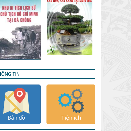
HÔNG TIN
Bản đồ
Tiện ích