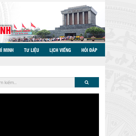
HÍ MINH
TƯ LIỆU
LỊCH VIẾNG
HỎI ĐÁP