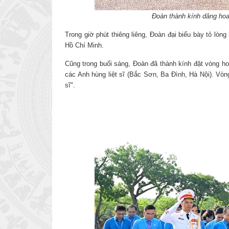
Đoàn thành kính dâng hoa
Trong giờ phút thiêng liêng, Đoàn đại biểu bày tỏ lòn
Hồ Chí Minh.
Cũng trong buổi sáng, Đoàn đã thành kính đặt vòng h
các Anh hùng liệt sĩ (Bắc Sơn, Ba Đình, Hà Nội). Vò
sĩ".