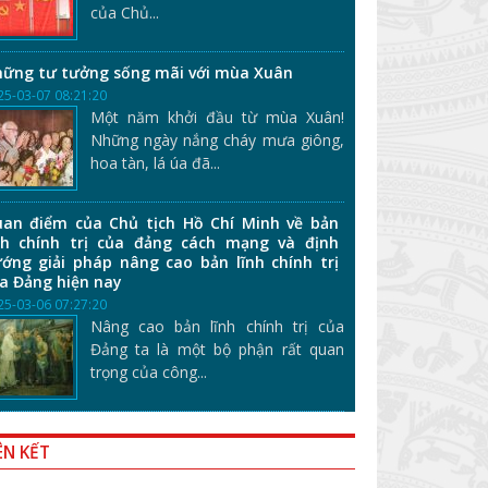
của Chủ...
ững tư tưởng sống mãi với mùa Xuân
25-03-07 08:21:20
Một năm khởi đầu từ mùa Xuân!
Những ngày nắng cháy mưa giông,
hoa tàn, lá úa đã...
an điểm của Chủ tịch Hồ Chí Minh về bản
nh chính trị của đảng cách mạng và định
ớng giải pháp nâng cao bản lĩnh chính trị
a Đảng hiện nay
25-03-06 07:27:20
Nâng cao bản lĩnh chính trị của
Đảng ta là một bộ phận rất quan
trọng của công...
ÊN KẾT