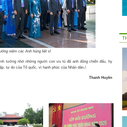
T
ưởng niệm các Anh hùng liệt sĩ
kính tưởng nhớ những người con ưu tú đã anh dũng chiến đấu, hy
 lập, tự do của Tổ quốc, vì hạnh phúc của Nhân dân./.
Thanh Huyền