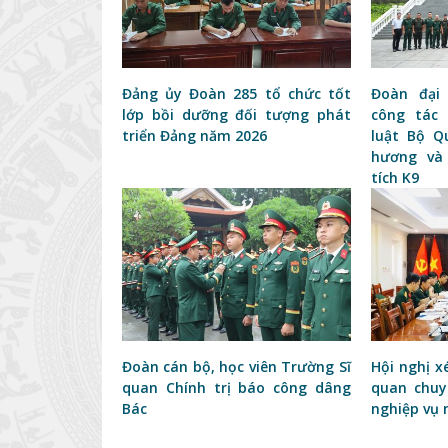
Đảng ủy Đoàn 285 tổ chức tốt
Đoàn đại
lớp bồi dưỡng đối tượng phát
công tác
triển Đảng năm 2026
luật Bộ Q
hương và
tích K9
Đoàn cán bộ, học viên Trường Sĩ
Hội nghị x
quan Chính trị báo công dâng
quan chuy
Bác
nghiệp vụ