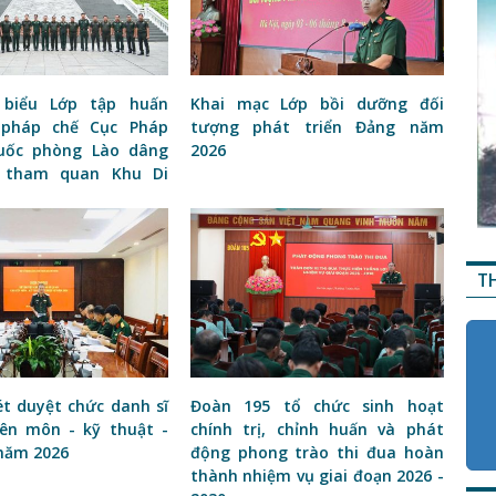
 biểu Lớp tập huấn
Khai mạc Lớp bồi dưỡng đối
 pháp chế Cục Pháp
tượng phát triển Đảng năm
uốc phòng Lào dâng
2026
 tham quan Khu Di
T
ét duyệt chức danh sĩ
Đoàn 195 tổ chức sinh hoạt
ên môn - kỹ thuật -
chính trị, chỉnh huấn và phát
 năm 2026
động phong trào thi đua hoàn
thành nhiệm vụ giai đoạn 2026 -