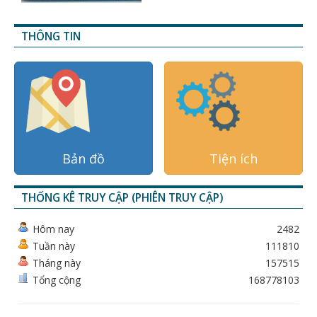
THÔNG TIN
Bản đồ
Tiện ích
THỐNG KÊ TRUY CẬP (PHIÊN TRUY CẬP)
Hôm nay
2482
Tuần này
111810
Tháng này
157515
Tổng cộng
168778103