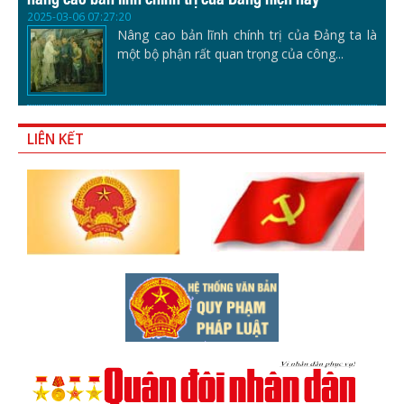
2025-03-06 07:27:20
Nâng cao bản lĩnh chính trị của Đảng ta là
một bộ phận rất quan trọng của công...
LIÊN KẾT