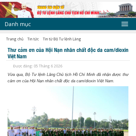
Danh mục
Toggl
navig
Trang chủ
Tin tức
Tin từ Bộ Tư lệnh Lăng
Thư cảm ơn của Hội Nạn nhân chất độc da cam/dioxin
Việt Nam
Được đăng: 05 Tháng 6 2026
Vừa qua, Bộ Tư lệnh Lăng Chủ tịch Hồ Chí Minh đã nhận được thư
cảm ơn của Hội Nạn nhân chất độc da cam/dioxin Việt Nam.