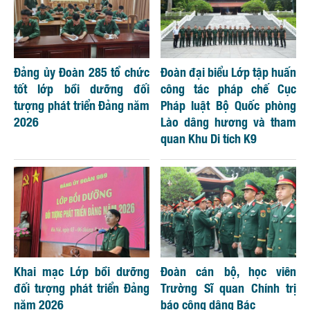
Đảng ủy Đoàn 285 tổ chức
Đoàn đại biểu Lớp tập huấn
tốt lớp bồi dưỡng đối
công tác pháp chế Cục
tượng phát triển Đảng năm
Pháp luật Bộ Quốc phòng
2026
Lào dâng hương và tham
quan Khu Di tích K9
Khai mạc Lớp bồi dưỡng
Đoàn cán bộ, học viên
đối tượng phát triển Đảng
Trường Sĩ quan Chính trị
năm 2026
báo công dâng Bác