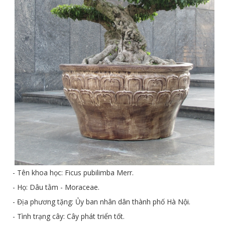
- Tên khoa học: Ficus pubilimba Merr.
- Họ: Dâu tằm - Moraceae.
- Địa phương tặng: Ủy ban nhân dân thành phố Hà Nội.
- Tình trạng cây: Cây phát triển tốt.