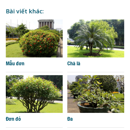
Bài viết khác:
Mẫu đơn
Chà là
Đơn đỏ
Đa