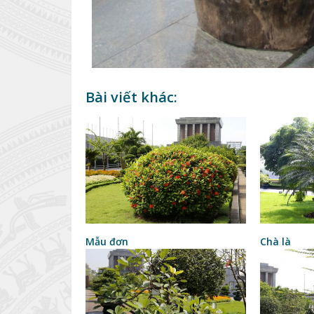
Bài viết khác:
Mẫu đơn
Chà là