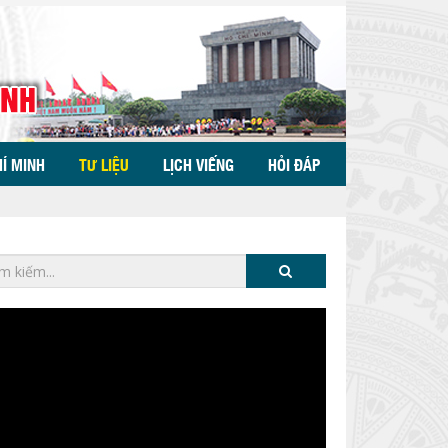
HÍ MINH
TƯ LIỆU
LỊCH VIẾNG
HỎI ĐÁP