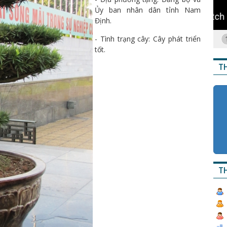
Ủy ban nhân dân tỉnh Nam
Định.
- Tình trạng cây: Cây phát triển
tốt.
T
TH