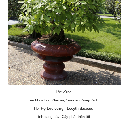
Lộc vừng
Tên khoa học:
Barringtonia acutangula
L.
Họ:
Họ Lộc vừng - Lecythidaceae.
Tình trạng cây: Cây phát triển tốt.