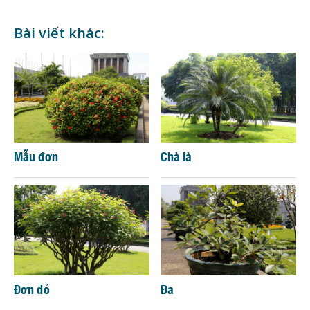
Bài viết khác:
Mẫu đơn
Chà là
Đơn đỏ
Đa