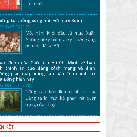
của Chủ...
ững tư tưởng sống mãi với mùa Xuân
25-03-07 08:21:20
Một năm khởi đầu từ mùa Xuân!
Những ngày nắng cháy mưa giông,
hoa tàn, lá úa đã...
an điểm của Chủ tịch Hồ Chí Minh về bản
nh chính trị của đảng cách mạng và định
ớng giải pháp nâng cao bản lĩnh chính trị
a Đảng hiện nay
25-03-06 07:27:20
Nâng cao bản lĩnh chính trị của
Đảng ta là một bộ phận rất quan
trọng của công...
ÊN KẾT