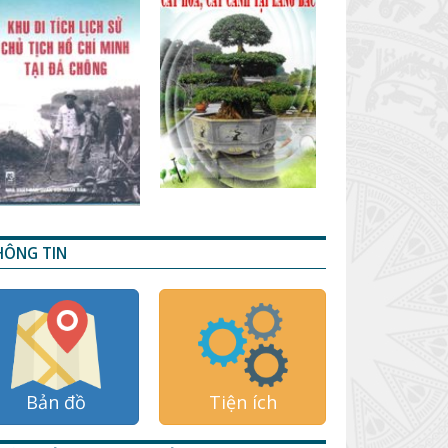
HÔNG TIN
Bản đồ
Tiện ích