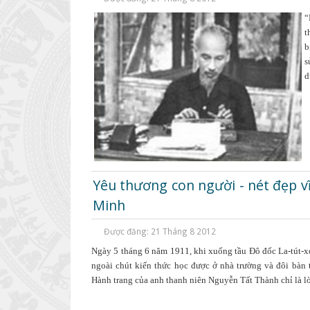
“
t
b
s
d
Yêu thương con người - nét đẹp 
Minh
Được đăng: 21 Tháng 8 2012
Ngày 5 tháng 6 năm 1911, khi xuống tầu Đô đốc La-tút-xơ
ngoài chút kiến thức học được ở nhà trường và đôi bàn 
Hành trang của anh thanh niên Nguyễn Tất Thành chỉ là l