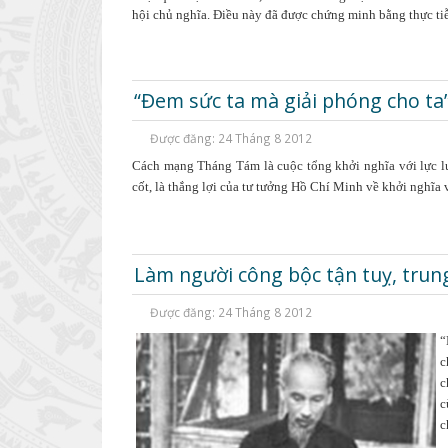
hội chủ nghĩa. Điều này đã được chứng minh bằng thực ti
“Đem sức ta mà giải phóng cho ta”
Được đăng: 24 Tháng 8 2012
Cách mạng Tháng Tám là cuộc tổng khởi nghĩa với lực lượ
cốt, là thắng lợi của tư tưởng Hồ Chí Minh về khởi nghĩa 
Làm người công bộc tận tuỵ, trung
Được đăng: 24 Tháng 8 2012
“
c
c
c
c