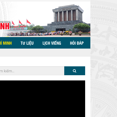
HÍ MINH
TƯ LIỆU
LỊCH VIẾNG
HỎI ĐÁP