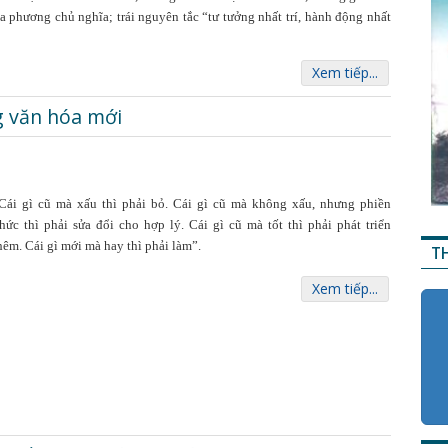
ịa phương chủ nghĩa; trái nguyên tắc “tư tưởng nhất trí, hành động nhất
Xem tiếp...
g văn hóa mới
Cái gì cũ mà xấu thì phải bỏ. Cái gì cũ mà không xấu, nhưng phiền
hức thì phải sửa đổi cho hợp lý. Cái gì cũ mà tốt thì phải phát triển
hêm. Cái gì mới mà hay thì phải làm”.
T
Xem tiếp...