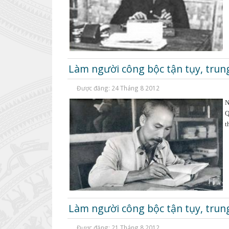
Làm người công bộc tận tụy, trung
Được đăng: 24 Tháng 8 2012
N
Q
t
Làm người công bộc tận tụy, trun
Được đăng: 21 Tháng 8 2012