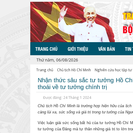
TRANG CHỦ
GIỚI THIỆU
VĂN BẢN
TIN
Thứ năm, 06/08/2026
Trang chủ
Chủ tịch Hồ Chí Minh
Nghiên cứu học tập tư
Nhận thức sâu sắc tư tưởng Hồ Ch
thoái về tư tưởng chính trị
Được đăng: 24 Tháng 1 2024
Chủ tịch Hồ Chí Minh là trường hợp hiện hữu của lịch 
càng lùi xa, sức sống và giá trị trong tư tưởng của Ngư
Việc luận giải sức sống bất hủ của tư tưởng Hồ Chí M
tư tưởng của Đảng mà tự thân những giá trị to lớn tr