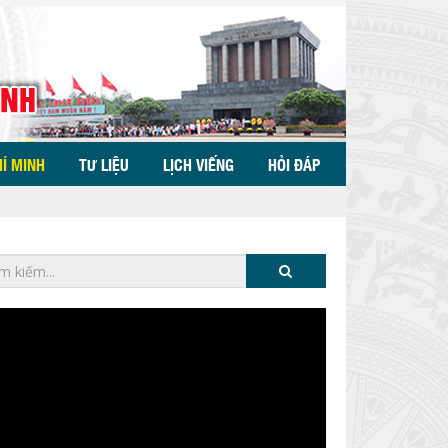
HÍ MINH
TƯ LIỆU
LỊCH VIẾNG
HỎI ĐÁP