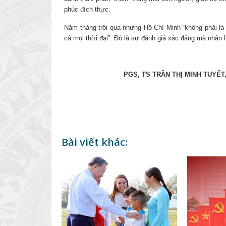
phúc đích thực.
Năm tháng trôi qua nhưng Hồ Chí Minh “không phải là
cả mọi thời đại”. Đó là sự đánh giá xác đáng mà nhân 
PGS, TS TRẦN THỊ MINH TUYẾT, 
Bài viết khác: