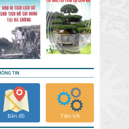
HÔNG TIN
Bản đồ
Tiện ích