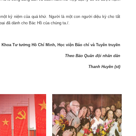
 một kỷ niệm của quá khứ. Người là một con người diệu kỳ cho tất
loại đã dành cho Bác Hồ của chúng ta./.
Khoa Tư tưởng Hồ Chí Minh, Học viện Báo chí và Tuyên truyền
Theo Báo Quân đội nhân dân
Thanh Huyền (st)