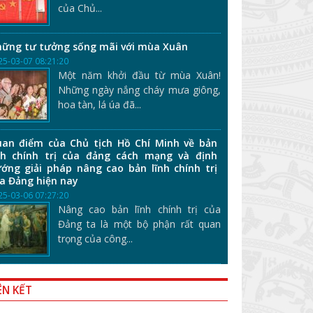
của Chủ...
ững tư tưởng sống mãi với mùa Xuân
25-03-07 08:21:20
Một năm khởi đầu từ mùa Xuân!
Những ngày nắng cháy mưa giông,
hoa tàn, lá úa đã...
an điểm của Chủ tịch Hồ Chí Minh về bản
nh chính trị của đảng cách mạng và định
ớng giải pháp nâng cao bản lĩnh chính trị
a Đảng hiện nay
25-03-06 07:27:20
Nâng cao bản lĩnh chính trị của
Đảng ta là một bộ phận rất quan
trọng của công...
ÊN KẾT