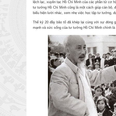
lệch lạc, xuyên tạc Hồ Chí Minh của các phần tử cơ hội
tư tưởng Hồ Chí Minh cũng là một cách giúp cán bộ, đ
biểu hiện lười nhác, xem nhẹ việc học tập tư tưởng, 
Thế kỷ 20 đầy bão tố đã khép lại cùng với sự đóng g
mạnh và sức sống của tư tưởng Hồ Chí Minh chính là n