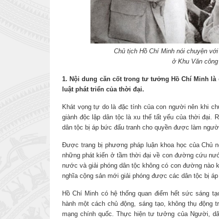
Chủ tịch Hồ Chí Minh nói chuyện vớ
ở Khu Văn công 
1. Nội dung căn cốt trong tư tưởng Hồ Chí Minh là 
luật phát triển của thời đại.
Khát vọng tự do là đặc tính của con người nên khi ch
giành độc lập dân tộc là xu thế tất yếu của thời đại
dân tộc bị áp bức đấu tranh cho quyền được làm người
Được trang bị phương pháp luận khoa học của Chủ ng
những phát kiến ở tầm thời đại về con đường cứu n
nước và giải phóng dân tộc không có con đường nào k
nghĩa cộng sản mới giải phóng được các dân tộc bị áp 
Hồ Chí Minh có hệ thống quan điểm hết sức sáng tạo
hành một cách chủ động, sáng tạo, không thụ động 
mạng chính quốc. Thực hiện tư tưởng của Người, dân