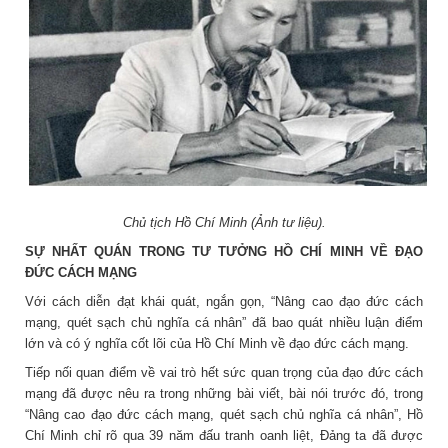
Chủ tịch Hồ Chí Minh (Ảnh tư liệu).
SỰ NHẤT QUÁN TRONG TƯ TƯỞNG HỒ CHÍ MINH VỀ ĐẠO
ĐỨC CÁCH MẠNG
Với cách diễn đạt khái quát, ngắn gọn, “Nâng cao đạo đức cách
mạng, quét sạch chủ nghĩa cá nhân” đã bao quát nhiều luận điểm
lớn và có ý nghĩa cốt lõi của Hồ Chí Minh về đạo đức cách mạng.
Tiếp nối quan điểm về vai trò hết sức quan trọng của đạo đức cách
mạng đã được nêu ra trong những bài viết, bài nói trước đó, trong
“Nâng cao đạo đức cách mạng, quét sạch chủ nghĩa cá nhân”, Hồ
Chí Minh chỉ rõ qua 39 năm đấu tranh oanh liệt, Đảng ta đã được