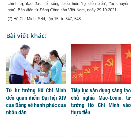
chính trị, đạo đức, lối sống, biểu hiện “tự diễn biến”, “tự chuyển
hóa”, Báo điện tử Đảng Cộng sản Việt Nam, ngày 29-10-2021.
(7) Hồ Chí Minh: Sđd, tập 15, tr. 547, 548.
Bài viết khác:
Từ tư tưởng Hồ Chí Minh
Tiếp tục vận dụng sáng tạo
đến quan điểm Đại hội XIV
chủ nghĩa Mác-Lênin, tư
của Đảng về hạnh phúc của
tưởng Hồ Chí Minh vào
nhân dân
thực tiễn