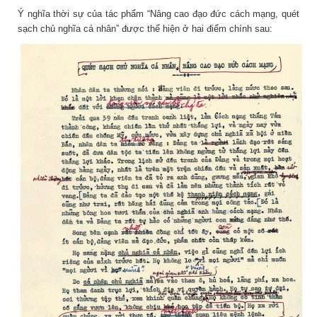
Ý nghĩa thời sự của tác phẩm “Nâng cao đạo đức cách mạng, quét
sạch chủ nghĩa cá nhân” được thể hiện ở hai điểm chính sau: