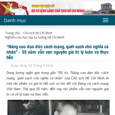
Danh mục
Toggl
navig
Trang chủ
Chủ tịch Hồ Chí Minh
Nghiên cứu học tập tư tưởng Hồ Chí Minh
“Nâng cao đạo đức cách mạng, quét sạch chủ nghĩa cá
nhân” - 55 năm vẫn vẹn nguyên giá trị lý luận và thực
tiễn
Được đăng: 03 Tháng 4 2024
Dung lượng ngắn gọn trong gần 700 từ, “Nâng cao đạo đức cách
mạng, quét sạch chủ nghĩa cá nhân” của Chủ tịch Hồ Chí Minh là
một tác phẩm có giá trị hết sức to lớn đối với Đảng và cách mạng
Việt Nam. Trải qua 55 năm, đến nay tác phẩm vẫn vẹn nguyên giá
trị cả về lý luận và thực tiễn.