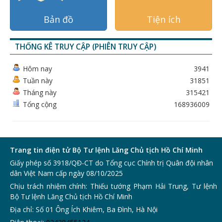
Bản đồ
Tiện ích
THỐNG KÊ TRUY CẬP (PHIÊN TRUY CẬP)
Hôm nay
3941
Tuần này
31851
Tháng này
315421
Tổng cộng
168936009
Trang tin điện tử Bộ Tư lệnh Lăng Chủ tịch Hồ Chí Minh
Giấy phép số 3918/QĐ-CT do Tổng cục Chính trị Quân đội nhân
dân Việt Nam cấp ngày 08/10/2025
Chịu trách nhiệm chính: Thiếu tướng Phạm Hải Trung, Tư lệnh
Bộ Tư lệnh Lăng Chủ tịch Hồ Chí Minh
Địa chỉ: Số 01 Ông Ích Khiêm, Ba Đình, Hà Nội