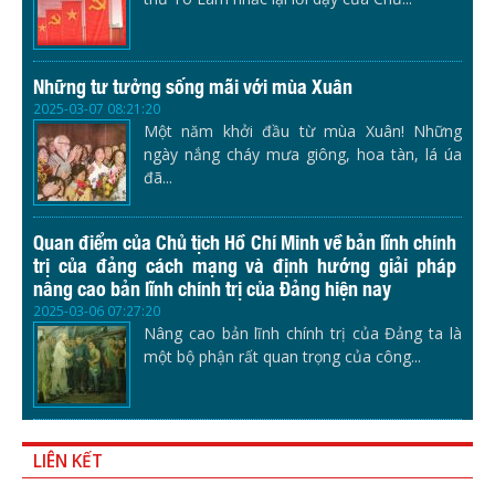
Những tư tưởng sống mãi với mùa Xuân
2025-03-07 08:21:20
Một năm khởi đầu từ mùa Xuân! Những
ngày nắng cháy mưa giông, hoa tàn, lá úa
đã...
Quan điểm của Chủ tịch Hồ Chí Minh về bản lĩnh chính
trị của đảng cách mạng và định hướng giải pháp
nâng cao bản lĩnh chính trị của Đảng hiện nay
2025-03-06 07:27:20
Nâng cao bản lĩnh chính trị của Đảng ta là
một bộ phận rất quan trọng của công...
LIÊN KẾT