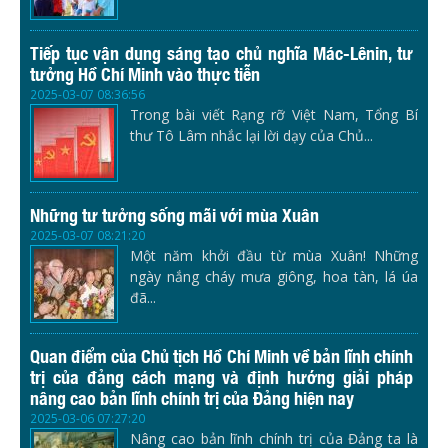
Tiếp tục vận dụng sáng tạo chủ nghĩa Mác-Lênin, tư
tưởng Hồ Chí Minh vào thực tiễn
2025-03-07 08:36:56
Trong bài viết Rạng rỡ Việt Nam, Tổng Bí
thư Tô Lâm nhắc lại lời dạy của Chủ...
Những tư tưởng sống mãi với mùa Xuân
2025-03-07 08:21:20
Một năm khởi đầu từ mùa Xuân! Những
ngày nắng cháy mưa giông, hoa tàn, lá úa
đã...
Quan điểm của Chủ tịch Hồ Chí Minh về bản lĩnh chính
trị của đảng cách mạng và định hướng giải pháp
nâng cao bản lĩnh chính trị của Đảng hiện nay
2025-03-06 07:27:20
Nâng cao bản lĩnh chính trị của Đảng ta là