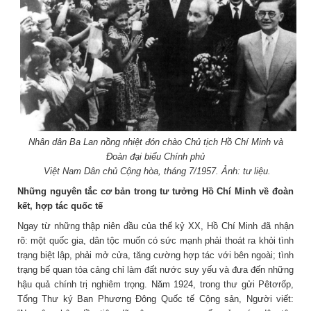
Nhân dân Ba Lan nồng nhiệt đón chào Chủ tịch Hồ Chí Minh và
Đoàn đại biểu Chính phủ
Việt Nam Dân chủ Cộng hòa, tháng 7/1957. Ảnh: tư liệu.
Những nguyên tắc cơ bản trong tư tưởng Hồ Chí Minh về đoàn
kết, hợp tác quốc tế
Ngay từ những thập niên đầu của thế kỷ XX, Hồ Chí Minh đã nhận
rõ: một quốc gia, dân tộc muốn có sức mạnh phải thoát ra khỏi tình
trạng biệt lập, phải mở cửa, tăng cường hợp tác với bên ngoài; tình
trạng bế quan tỏa cảng chỉ làm đất nước suy yếu và đưa đến những
hậu quả chính trị nghiêm trọng. Năm 1924, trong thư gửi Pêtơrốp,
Tổng Thư ký Ban Phương Đông Quốc tế Cộng sản, Người viết: