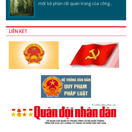
một bộ phận rất quan trọng của công...
LIÊN KẾT