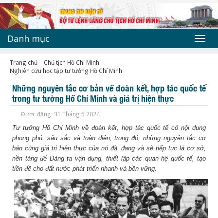
Danh mục
Toggl
navig
Trang chủ
Chủ tịch Hồ Chí Minh
Nghiên cứu học tập tư tưởng Hồ Chí Minh
Những nguyên tắc cơ bản về đoàn kết, hợp tác quốc tế
trong tư tưởng Hồ Chí Minh và giá trị hiện thực
Được đăng: 31 Tháng 5 2024
Tư tưởng Hồ Chí Minh về đoàn kết, hợp tác quốc tế có nội dung
phong phú, sâu sắc và toàn diện; trong đó, những nguyên tắc cơ
bản cùng giá trị hiện thực của nó đã, đang và sẽ tiếp tục là cơ sở,
nền tảng để Đảng ta vận dụng, thiết lập các quan hệ quốc tế, tạo
tiền đề cho đất nước phát triển nhanh và bền vững.