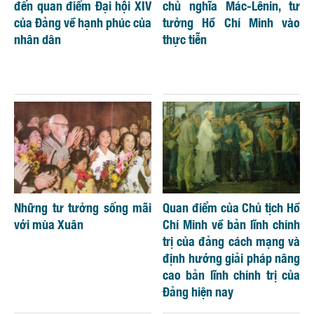
đến quan điểm Đại hội XIV
chủ nghĩa Mác-Lênin, tư
của Đảng về hạnh phúc của
tưởng Hồ Chí Minh vào
nhân dân
thực tiễn
Những tư tưởng sống mãi
Quan điểm của Chủ tịch Hồ
với mùa Xuân
Chí Minh về bản lĩnh chính
trị của đảng cách mạng và
định hướng giải pháp nâng
cao bản lĩnh chính trị của
Đảng hiện nay