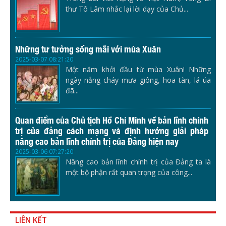
thư Tô Lâm nhắc lại lời dạy của Chủ...
Những tư tưởng sống mãi với mùa Xuân
2025-03-07 08:21:20
Một năm khởi đầu từ mùa Xuân! Những
ngày nắng cháy mưa giông, hoa tàn, lá úa
đã...
Quan điểm của Chủ tịch Hồ Chí Minh về bản lĩnh chính
trị của đảng cách mạng và định hướng giải pháp
nâng cao bản lĩnh chính trị của Đảng hiện nay
2025-03-06 07:27:20
Nâng cao bản lĩnh chính trị của Đảng ta là
một bộ phận rất quan trọng của công...
LIÊN KẾT