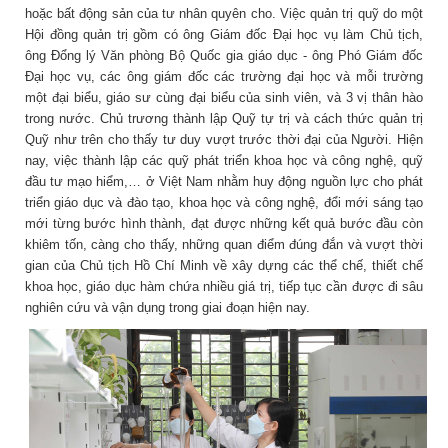
hoặc bất động sản của tư nhân quyên cho. Việc quản trị quỹ do một
Hội đồng quản trị gồm có ông Giám đốc Đại học vụ làm Chủ tịch,
ông Đổng lý Văn phòng Bộ Quốc gia giáo dục - ông Phó Giám đốc
Đại học vụ, các ông giám đốc các trường đại học và mỗi trường
một đại biểu, giáo sư cùng đại biểu của sinh viên, và 3 vị thân hào
trong nước. Chủ trương thành lập Quỹ tự trị và cách thức quản trị
Quỹ như trên cho thấy tư duy vượt trước thời đại của Người. Hiện
nay, việc thành lập các quỹ phát triển khoa học và công nghệ, quỹ
đầu tư mạo hiểm,… ở Việt Nam nhằm huy động nguồn lực cho phát
triển giáo dục và đào tạo, khoa học và công nghệ, đổi mới sáng tạo
mới từng bước hình thành, đạt được những kết quả bước đầu còn
khiêm tốn, càng cho thấy, những quan điểm đúng đắn và vượt thời
gian của Chủ tịch Hồ Chí Minh về xây dựng các thể chế, thiết chế
khoa học, giáo dục hàm chứa nhiều giá trị, tiếp tục cần được đi sâu
nghiên cứu và vận dụng trong giai đoạn hiện nay.