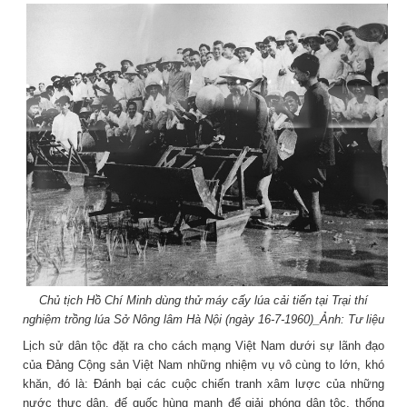
Chủ tịch Hồ Chí Minh dùng thử máy cấy lúa cải tiến tại Trại thí
nghiệm trồng lúa Sở Nông lâm Hà Nội (ngày 16-7-1960)_Ảnh: Tư liệu
Lịch sử dân tộc đặt ra cho cách mạng Việt Nam dưới sự lãnh đạo
của Đảng Cộng sản Việt Nam những nhiệm vụ vô cùng to lớn, khó
khăn, đó là: Đánh bại các cuộc chiến tranh xâm lược của những
nước thực dân, đế quốc hùng mạnh để giải phóng dân tộc, thống