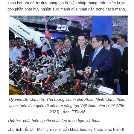
khoa học và có tư duy sáng tạo là biện pháp mang tính chiến lược,
góp phần phát huy nguồn sức mạnh của nhân dân trong cách mạng.
Ủy viên Bộ Chính trị, Thủ tướng Chính phủ Phạm Minh Chính tham
quan Triển lãm quốc tế đổi mới sáng tạo Việt Nam năm 2023 (VIIE
2023) _Ảnh: TTXVN
Thứ hai, phát triển nguồn nhân lực khoa học, kỹ thuật.
Chủ tịch Hồ Chí Minh chỉ rõ, muốn khoa học, kỹ thuật phát triển thì