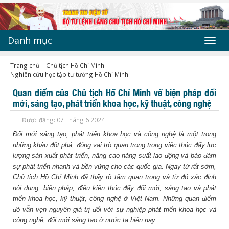
Danh mục
Toggl
navig
Trang chủ
Chủ tịch Hồ Chí Minh
Nghiên cứu học tập tư tưởng Hồ Chí Minh
Quan điểm của Chủ tịch Hồ Chí Minh về biện pháp đổi
mới, sáng tạo, phát triển khoa học, kỹ thuật, công nghệ
Được đăng: 07 Tháng 6 2024
Đổi mới sáng tạo, phát triển khoa học và công nghệ là một trong
những khâu đột phá, đóng vai trò quan trọng trong việc thúc đẩy lực
lượng sản xuất phát triển, nâng cao năng suất lao động và bảo đảm
sự phát triển nhanh và bền vững cho các quốc gia. Ngay từ rất sớm,
Chủ tịch Hồ Chí Minh đã thấy rõ tầm quan trọng và từ đó xác định
nội dung, biện pháp, điều kiện thúc đẩy đổi mới, sáng tạo và phát
triển khoa học, kỹ thuật, công nghệ ở Việt Nam. Những quan điểm
đó vẫn vẹn nguyên giá trị đối với sự nghiệp phát triển khoa học và
công nghệ, đổi mới sáng tạo ở nước ta hiện nay.