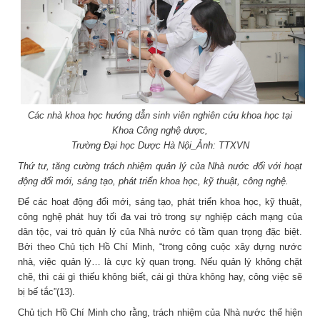
Các nhà khoa học hướng dẫn sinh viên nghiên cứu khoa học tại
Khoa Công nghệ dược,
Trường Đại học Dược Hà Nội_Ảnh: TTXVN
Thứ tư, tăng cường trách nhiệm quản lý của Nhà nước đối với hoạt
động đổi mới, sáng tạo, phát triển khoa học, kỹ thuật, công nghệ.
Để các hoạt động đổi mới, sáng tạo, phát triển khoa học, kỹ thuật,
công nghệ phát huy tối đa vai trò trong sự nghiệp cách mạng của
dân tộc, vai trò quản lý của Nhà nước có tầm quan trọng đặc biệt.
Bởi theo Chủ tịch Hồ Chí Minh, “trong công cuộc xây dựng nước
nhà, việc quản lý… là cực kỳ quan trọng. Nếu quản lý không chặt
chẽ, thì cái gì thiếu không biết, cái gì thừa không hay, công việc sẽ
bị bế tắc”(13).
Chủ tịch Hồ Chí Minh cho rằng, trách nhiệm của Nhà nước thể hiện