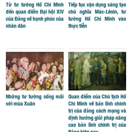
Từ tư tưởng Hồ Chí Minh
Tiếp tục vận dụng sáng tạo
đến quan điểm Đại hội XIV
chủ nghĩa Mác-Lênin, tư
của Đảng về hạnh phúc của
tưởng Hồ Chí Minh vào
nhân dân
thực tiễn
Những tư tưởng sống mãi
Quan điểm của Chủ tịch Hồ
với mùa Xuân
Chí Minh về bản lĩnh chính
trị của đảng cách mạng và
định hướng giải pháp nâng
cao bản lĩnh chính trị của
Đảng hiện nay