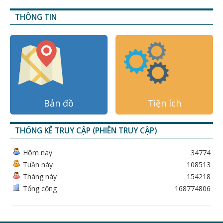
THÔNG TIN
Bản đồ
Tiện ích
THỐNG KÊ TRUY CẬP (PHIÊN TRUY CẬP)
Hôm nay
34774
Tuần này
108513
Tháng này
154218
Tổng cộng
168774806