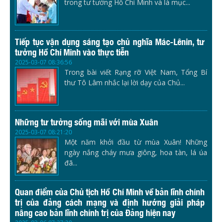
trong tư tưởng Hồ Chí Minh và là mục...
Tiếp tục vận dụng sáng tạo chủ nghĩa Mác-Lênin, tư
tưởng Hồ Chí Minh vào thực tiễn
2025-03-07 08:36:56
Trong bài viết Rạng rỡ Việt Nam, Tổng Bí
thư Tô Lâm nhắc lại lời dạy của Chủ...
Những tư tưởng sống mãi với mùa Xuân
2025-03-07 08:21:20
Một năm khởi đầu từ mùa Xuân! Những
ngày nắng cháy mưa giông, hoa tàn, lá úa
đã...
Quan điểm của Chủ tịch Hồ Chí Minh về bản lĩnh chính
trị của đảng cách mạng và định hướng giải pháp
nâng cao bản lĩnh chính trị của Đảng hiện nay