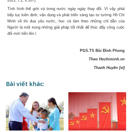
2021, t.1, tr.187).
Tình hình thế giới và trong nước ngày ngày thay đổi. Vì vậy phải
tiếp tục kiên định, vận dụng và phát triển sáng tạo tư tưởng Hồ Chí
Minh về thi đua yêu nước, học và làm theo những chỉ dẫn của
Người là một trong những giải pháp tốt nhất để thúc đẩy công cuộc
đổi mới tiến lên./.
PGS.TS Bùi Đình Phong
Theo Hochiminh.vn
Thanh Huyền (st)
Bài viết khác: