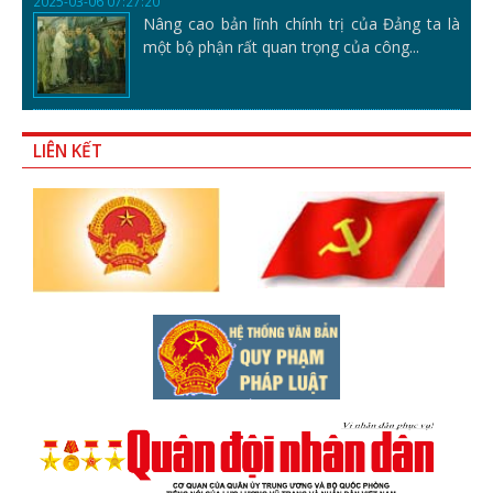
2025-03-06 07:27:20
Nâng cao bản lĩnh chính trị của Đảng ta là
một bộ phận rất quan trọng của công...
LIÊN KẾT