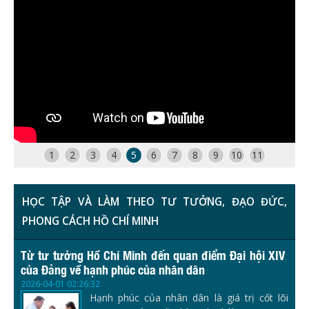
1
2
3
4
5
6
7
8
9
10
11
HỌC TẬP VÀ LÀM THEO TƯ TƯỞNG, ĐẠO ĐỨC,
PHONG CÁCH HỒ CHÍ MINH
Từ tư tưởng Hồ Chí Minh đến quan điểm Đại hội XIV
của Đảng về hạnh phúc của nhân dân
2026-04-01 02:26:32
Hạnh phúc của nhân dân là giá trị cốt lõi