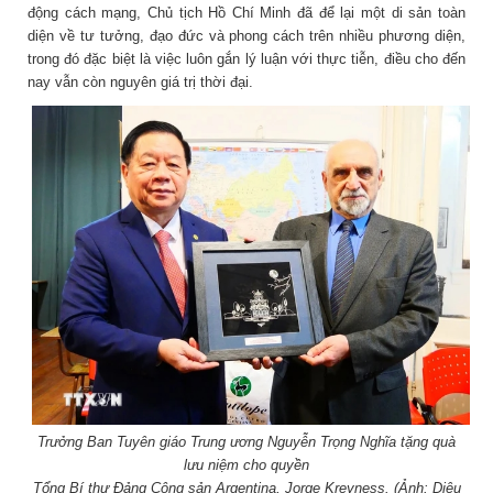
động cách mạng, Chủ tịch Hồ Chí Minh đã để lại một di sản toàn
diện về tư tưởng, đạo đức và phong cách trên nhiều phương diện,
trong đó đặc biệt là việc luôn gắn lý luận với thực tiễn, điều cho đến
nay vẫn còn nguyên giá trị thời đại.
Trưởng Ban Tuyên giáo Trung ương Nguyễn Trọng Nghĩa tặng quà
lưu niệm cho quyền
Tổng Bí thư Đảng Cộng sản Argentina, Jorge Kreyness. (Ảnh: Diệu