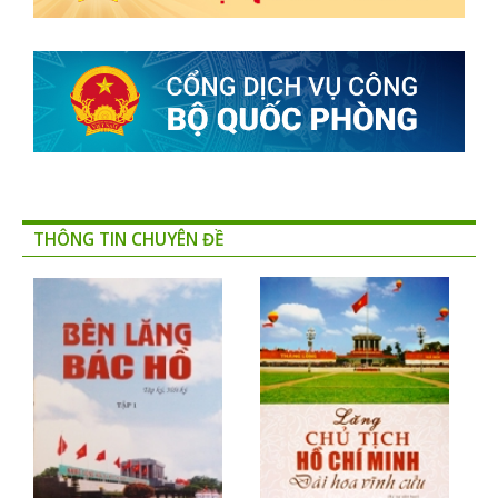
THÔNG TIN CHUYÊN ĐỀ