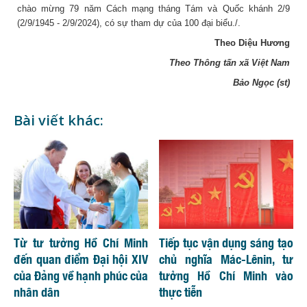
chào mừng 79 năm Cách mạng tháng Tám và Quốc khánh 2/9
(2/9/1945 - 2/9/2024), có sự tham dự của 100 đại biểu./.
Theo Diệu Hương
Theo Thông tấn xã Việt Nam
Bảo Ngọc (st)
Bài viết khác:
Từ tư tưởng Hồ Chí Minh
Tiếp tục vận dụng sáng tạo
đến quan điểm Đại hội XIV
chủ nghĩa Mác-Lênin, tư
của Đảng về hạnh phúc của
tưởng Hồ Chí Minh vào
nhân dân
thực tiễn