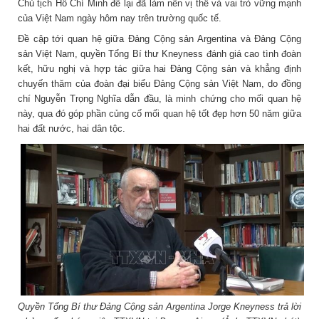
Chủ tịch Hồ Chí Minh để lại đã làm nên vị thế và vai trò vững mạnh
của Việt Nam ngày hôm nay trên trường quốc tế.
Đề cập tới quan hệ giữa Đảng Cộng sản Argentina và Đảng Cộng
sản Việt Nam, quyền Tổng Bí thư Kneyness đánh giá cao tình đoàn
kết, hữu nghị và hợp tác giữa hai Đảng Cộng sản và khẳng định
chuyến thăm của đoàn đại biểu Đảng Cộng sản Việt Nam, do đồng
chí Nguyễn Trọng Nghĩa dẫn đầu, là minh chứng cho mối quan hệ
này, qua đó góp phần củng cố mối quan hệ tốt đẹp hơn 50 năm giữa
hai đất nước, hai dân tộc.
Quyền Tổng Bí thư Đảng Cộng sản Argentina Jorge Kneyness trả lời