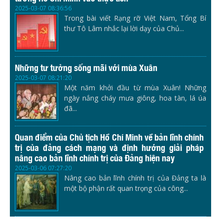
2025-03-07 08:36:56
Trong bài viết Rạng rỡ Việt Nam, Tổng Bí
thư Tô Lâm nhắc lại lời dạy của Chủ...
Những tư tưởng sống mãi với mùa Xuân
2025-03-07 08:21:20
Một năm khởi đầu từ mùa Xuân! Những
ngày nắng cháy mưa giông, hoa tàn, lá úa
đã...
Quan điểm của Chủ tịch Hồ Chí Minh về bản lĩnh chính
trị của đảng cách mạng và định hướng giải pháp
nâng cao bản lĩnh chính trị của Đảng hiện nay
2025-03-06 07:27:20
Nâng cao bản lĩnh chính trị của Đảng ta là
một bộ phận rất quan trọng của công...