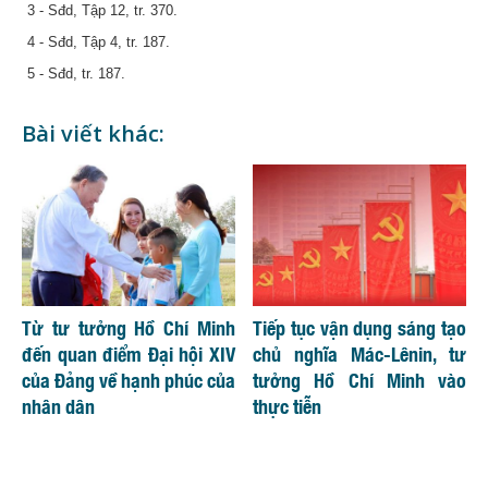
3 - Sđd, Tập 12, tr. 370.
4 - Sđd, Tập 4, tr. 187.
5 - Sđd, tr. 187.
Bài viết khác:
Từ tư tưởng Hồ Chí Minh
Tiếp tục vận dụng sáng tạo
đến quan điểm Đại hội XIV
chủ nghĩa Mác-Lênin, tư
của Đảng về hạnh phúc của
tưởng Hồ Chí Minh vào
nhân dân
thực tiễn