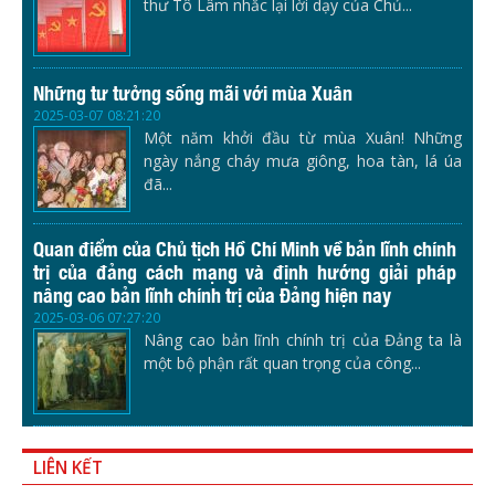
thư Tô Lâm nhắc lại lời dạy của Chủ...
Những tư tưởng sống mãi với mùa Xuân
2025-03-07 08:21:20
Một năm khởi đầu từ mùa Xuân! Những
ngày nắng cháy mưa giông, hoa tàn, lá úa
đã...
Quan điểm của Chủ tịch Hồ Chí Minh về bản lĩnh chính
trị của đảng cách mạng và định hướng giải pháp
nâng cao bản lĩnh chính trị của Đảng hiện nay
2025-03-06 07:27:20
Nâng cao bản lĩnh chính trị của Đảng ta là
một bộ phận rất quan trọng của công...
LIÊN KẾT