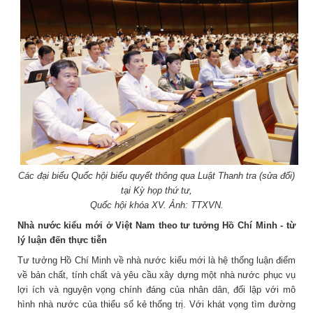
Các đại biểu Quốc hội biểu quyết thông qua Luật Thanh tra (sửa đổi)
tại Kỳ họp thứ tư,
Quốc hội khóa XV. Ảnh: TTXVN.
Nhà nước kiểu mới ở Việt Nam theo tư tưởng Hồ Chí Minh - từ
lý luận đến thực tiễn
Tư tưởng Hồ Chí Minh về nhà nước kiểu mới là hệ thống luận điểm
về bản chất, tính chất và yêu cầu xây dựng một nhà nước phục vụ
lợi ích và nguyện vọng chính đáng của nhân dân, đối lập với mô
hình nhà nước của thiểu số kẻ thống trị. Với khát vọng tìm đường