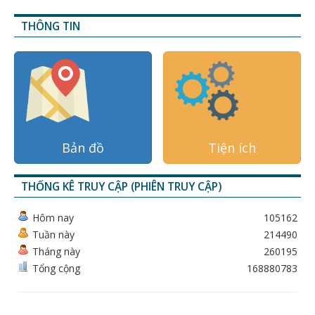
THÔNG TIN
Bản đồ
Tiện ích
THỐNG KÊ TRUY CẬP (PHIÊN TRUY CẬP)
Hôm nay
105162
Tuần này
214490
Tháng này
260195
Tổng cộng
168880783