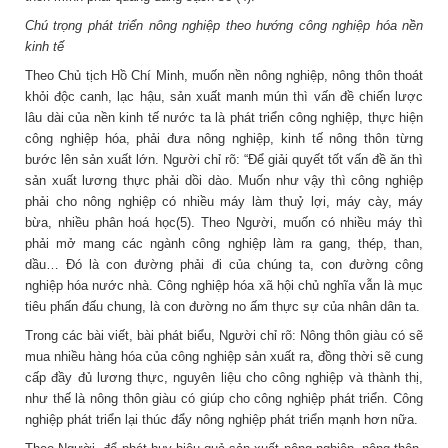
Chú trọng phát triển nông nghiệp theo hướng công nghiệp hóa nền
kinh tế
Theo Chủ tịch Hồ Chí Minh, muốn nền nông nghiệp, nông thôn thoát
khỏi độc canh, lạc hậu, sản xuất manh mún thì vấn đề chiến lược
lâu dài của nền kinh tế nước ta là phát triển công nghiệp, thực hiện
công nghiệp hóa, phải đưa nông nghiệp, kinh tế nông thôn từng
bước lên sản xuất lớn. Người chỉ rõ: “Để giải quyết tốt vấn đề ăn thì
sản xuất lương thực phải dồi dào. Muốn như vậy thì công nghiệp
phải cho nông nghiệp có nhiều máy làm thuỷ lợi, máy cày, máy
bừa, nhiều phân hoá học(5). Theo Người, muốn có nhiều máy thì
phải mở mang các ngành công nghiệp làm ra gang, thép, than,
dầu… Đó là con đường phải đi của chúng ta, con đường công
nghiệp hóa nước nhà. Công nghiệp hóa xã hội chủ nghĩa vẫn là mục
tiêu phấn đấu chung, là con đường no ấm thực sự của nhân dân ta.
Trong các bài viết, bài phát biểu, Người chỉ rõ: Nông thôn giàu có sẽ
mua nhiều hàng hóa của công nghiệp sản xuất ra, đồng thời sẽ cung
cấp đầy đủ lương thực, nguyên liệu cho công nghiệp và thành thị,
như thế là nông thôn giàu có giúp cho công nghiệp phát triển. Công
nghiệp phát triển lại thúc đẩy nông nghiệp phát triển mạnh hơn nữa.