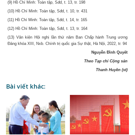
(9) Hồ Chí Minh: Toàn tập, Sđd, t. 13, tr. 198
(10) Hồ Chí Minh: Toàn tập, Sđd, t. 10, tr. 431
(11) Hồ Chí Minh: Toàn tập, Sđd, t. 14, tr. 165
(12) Hồ Chí Minh: Toàn tập, Sđd, t. 13, tr. 164
(13) Văn kiện Hội nghị lần thứ năm Ban Chấp hành Trung ương
Đảng khóa XIII, Nxb. Chính trị quốc gia Sự thật, Hà Nội, 2022, tr. 94
Nguyễn Đình Quyết
Theo
Tạp chí Cộng sản
Thanh Huyền (st)
Bài viết khác: