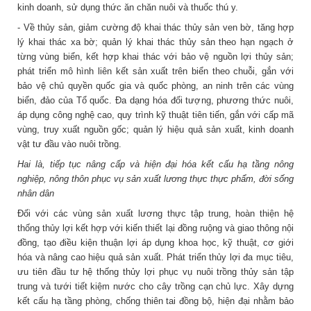
kinh doanh, sử dụng thức ăn chăn nuôi và thuốc thú y.
- Về thủy sản, giảm cường độ khai thác thủy sản ven bờ, tăng hợp
lý khai thác xa bờ; quản lý khai thác thủy sản theo hạn ngạch ở
từng vùng biển, kết hợp khai thác với bảo vệ nguồn lợi thủy sản;
phát triển mô hình liên kết sản xuất trên biển theo chuỗi, gắn với
bảo vệ chủ quyền quốc gia và quốc phòng, an ninh trên các vùng
biển, đảo của Tổ quốc. Đa dạng hóa đối tượng, phương thức nuôi,
áp dụng công nghệ cao, quy trình kỹ thuật tiên tiến, gắn với cấp mã
vùng, truy xuất nguồn gốc; quản lý hiệu quả sản xuất, kinh doanh
vật tư đầu vào nuôi trồng.
Hai là, tiếp tục nâng cấp và hiện đại hóa kết cấu hạ tầng nông
nghiệp, nông thôn phục vụ sản xuất lương thực thực phẩm, đời sống
nhân dân
Đối với các vùng sản xuất lương thực tập trung, hoàn thiện hệ
thống thủy lợi kết hợp với kiến thiết lại đồng ruộng và giao thông nội
đồng, tạo điều kiện thuận lợi áp dụng khoa học, kỹ thuật, cơ giới
hóa và nâng cao hiệu quả sản xuất. Phát triển thủy lợi đa mục tiêu,
ưu tiên đầu tư hệ thống thủy lợi phục vụ nuôi trồng thủy sản tập
trung và tưới tiết kiệm nước cho cây trồng cạn chủ lực. Xây dựng
kết cấu hạ tầng phòng, chống thiên tai đồng bộ, hiện đại nhằm bảo