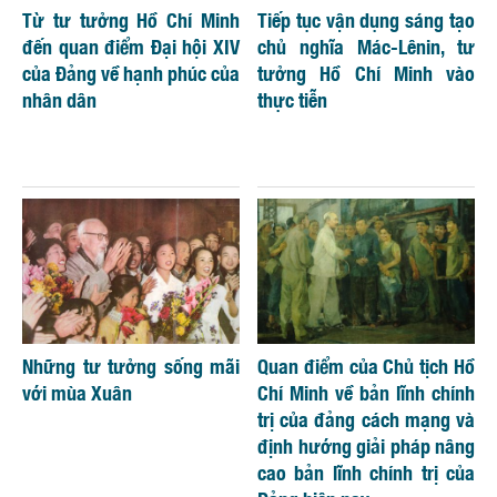
Từ tư tưởng Hồ Chí Minh
Tiếp tục vận dụng sáng tạo
đến quan điểm Đại hội XIV
chủ nghĩa Mác-Lênin, tư
của Đảng về hạnh phúc của
tưởng Hồ Chí Minh vào
nhân dân
thực tiễn
Những tư tưởng sống mãi
Quan điểm của Chủ tịch Hồ
với mùa Xuân
Chí Minh về bản lĩnh chính
trị của đảng cách mạng và
định hướng giải pháp nâng
cao bản lĩnh chính trị của