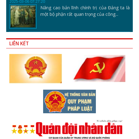
2025-03-06 07:27:20
Nâng cao bản lĩnh chính trị của Đảng ta là
một bộ phận rất quan trọng của công...
LIÊN KẾT