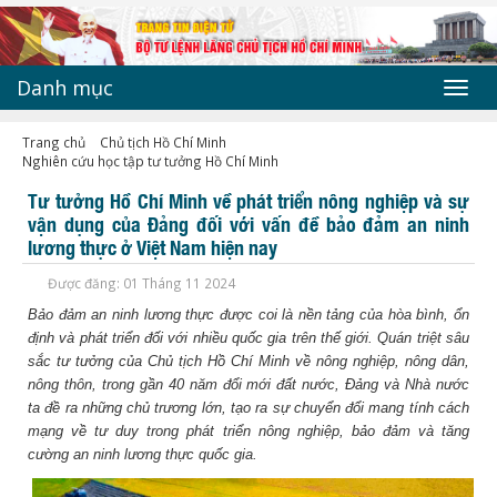
Danh mục
Toggl
navig
Trang chủ
Chủ tịch Hồ Chí Minh
Nghiên cứu học tập tư tưởng Hồ Chí Minh
Tư tưởng Hồ Chí Minh về phát triển nông nghiệp và sự
vận dụng của Đảng đối với vấn đề bảo đảm an ninh
lương thực ở Việt Nam hiện nay
Được đăng: 01 Tháng 11 2024
Bảo đảm an ninh lương thực được coi là nền tảng của hòa bình, ổn
định và phát triển đối với nhiều quốc gia trên thế giới. Quán triệt sâu
sắc tư tưởng của Chủ tịch Hồ Chí Minh về nông nghiệp, nông dân,
nông thôn, trong gần 40 năm đổi mới đất nước, Đảng và Nhà nước
ta đề ra những chủ trương lớn, tạo ra sự chuyển đổi mang tính cách
mạng về tư duy trong phát triển nông nghiệp, bảo đảm và tăng
cường an ninh lương thực quốc gia.