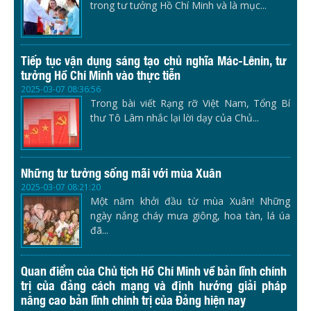
trong tư tưởng Hồ Chí Minh và là mục...
Tiếp tục vận dụng sáng tạo chủ nghĩa Mác-Lênin, tư
tưởng Hồ Chí Minh vào thực tiễn
2025-03-07 08:36:56
Trong bài viết Rạng rỡ Việt Nam, Tổng Bí
thư Tô Lâm nhắc lại lời dạy của Chủ...
Những tư tưởng sống mãi với mùa Xuân
2025-03-07 08:21:20
Một năm khởi đầu từ mùa Xuân! Những
ngày nắng cháy mưa giông, hoa tàn, lá úa
đã...
Quan điểm của Chủ tịch Hồ Chí Minh về bản lĩnh chính
trị của đảng cách mạng và định hướng giải pháp
nâng cao bản lĩnh chính trị của Đảng hiện nay