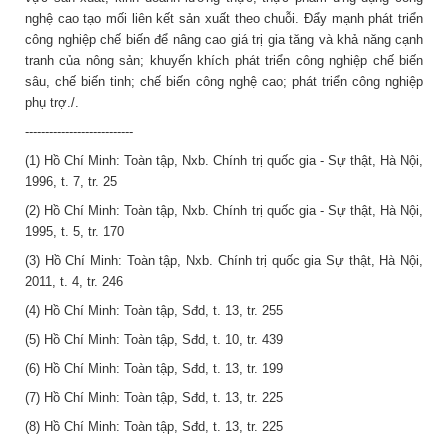
nghệ cao tạo mối liên kết sản xuất theo chuỗi. Đẩy mạnh phát triển
công nghiệp chế biến để nâng cao giá trị gia tăng và khả năng cạnh
tranh của nông sản; khuyến khích phát triển công nghiệp chế biến
sâu, chế biến tinh; chế biến công nghệ cao; phát triển công nghiệp
phụ trợ./.
---------------------------
(1) Hồ Chí Minh: Toàn tập, Nxb. Chính trị quốc gia - Sự thật, Hà Nội,
1996, t. 7, tr. 25
(2) Hồ Chí Minh: Toàn tập, Nxb. Chính trị quốc gia - Sự thật, Hà Nội,
1995, t. 5, tr. 170
(3) Hồ Chí Minh: Toàn tập, Nxb. Chính trị quốc gia Sự thật, Hà Nội,
2011, t. 4, tr. 246
(4) Hồ Chí Minh: Toàn tập, Sđd, t. 13, tr. 255
(5) Hồ Chí Minh: Toàn tập, Sđd, t. 10, tr. 439
(6) Hồ Chí Minh: Toàn tập, Sđd, t. 13, tr. 199
(7) Hồ Chí Minh: Toàn tập, Sđd, t. 13, tr. 225
(8) Hồ Chí Minh: Toàn tập, Sđd, t. 13, tr. 225