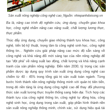
Sản xuất nông nghiệp công nghệ cao_Nguồn: nhiepanhdoisong.vn
Ba là, nâng cao trình độ nghiên cứu, ứng dụng, chuyển giao khoa
học, công nghệ nhằm nâng cao năng suất, chất lượng lương thực,
thực phẩm.
Thúc đẩy ứng dụng, chuyển giao những thành tựu khoa học, công
nghệ, tiến bộ kỹ thuật, trọng tâm là công nghệ sinh học, công nghệ
thông tin... Nghiên cứu giải pháp nâng cao mức độ sẵn sàng về
công nghệ và khả năng đổi mới sáng tạo của nền nông nghiệp để
tạo “đột phá” về năng suất lao động, chất lượng và khả năng cạnh
tranh của sản phẩm nông nghiệp. Đến năm 2030, tỷ trọng các sản
phẩm được áp dụng quy trình sản xuất ứng dụng công nghệ cao
chiếm từ 40 - 45% trong tổng giá trị sản xuất toàn ngành. Từng
bước hình thành nền nông nghiệp thông minh với quản trị tiên tiến,
trong đó nền tảng là ứng dụng công nghệ cao để thay đổi phương
thức sản xuất lương thực truyền thống sang hiện đại. Tích hợp các
thành tựu của công nghệ thông tin, công nghệ tự động hóa, công
nghệ sinh học, ứng dụng trong sản xuất, góp phần hình thành nền
sản xuất nông nghiệp thông minh, chính xác, sử dụng hiệu quả tài