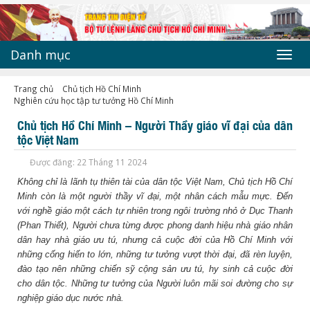
Danh mục
Toggl
navig
Trang chủ
Chủ tịch Hồ Chí Minh
Nghiên cứu học tập tư tưởng Hồ Chí Minh
Chủ tịch Hồ Chí Minh – Người Thầy giáo vĩ đại của dân
tộc Việt Nam
Được đăng: 22 Tháng 11 2024
Không chỉ là lãnh tụ thiên tài của dân tộc Việt Nam, Chủ tịch Hồ Chí
Minh còn là một người thầy vĩ đại, một nhân cách mẫu mực. Đến
với nghề giáo một cách tự nhiên trong ngôi trường nhỏ ở Dục Thanh
(Phan Thiết), Người chưa từng được phong danh hiệu nhà giáo nhân
dân hay nhà giáo ưu tú, nhưng cả cuộc đời của Hồ Chí Minh với
những cống hiến to lớn, những tư tưởng vượt thời đại, đã rèn luyện,
đào tạo nên những chiến sỹ cộng sản ưu tú, hy sinh cả cuộc đời
cho dân tộc. Những tư tưởng của Người luôn mãi soi đường cho sự
nghiệp giáo dục nước nhà.