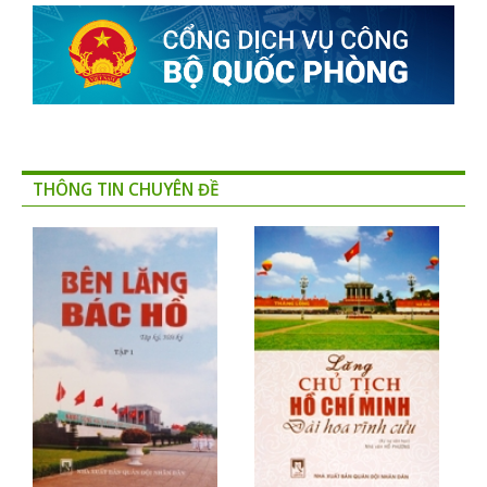
THÔNG TIN CHUYÊN ĐỀ