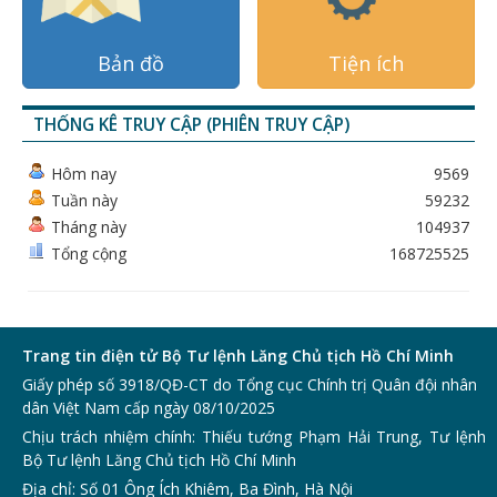
Bản đồ
Tiện ích
THỐNG KÊ TRUY CẬP (PHIÊN TRUY CẬP)
Hôm nay
9569
Tuần này
59232
Tháng này
104937
Tổng cộng
168725525
Trang tin điện tử Bộ Tư lệnh Lăng Chủ tịch Hồ Chí Minh
Giấy phép số 3918/QĐ-CT do Tổng cục Chính trị Quân đội nhân
dân Việt Nam cấp ngày 08/10/2025
Chịu trách nhiệm chính: Thiếu tướng Phạm Hải Trung, Tư lệnh
Bộ Tư lệnh Lăng Chủ tịch Hồ Chí Minh
Địa chỉ: Số 01 Ông Ích Khiêm, Ba Đình, Hà Nội