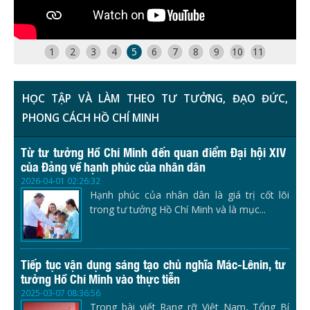
1
2
3
4
5
6
7
8
9
10
11
HỌC TẬP VÀ LÀM THEO TƯ TƯỞNG, ĐẠO ĐỨC,
PHONG CÁCH HỒ CHÍ MINH
Từ tư tưởng Hồ Chí Minh đến quan điểm Đại hội XIV
của Đảng về hạnh phúc của nhân dân
2026-04-01 02:26:32
Hạnh phúc của nhân dân là giá trị cốt lõi
trong tư tưởng Hồ Chí Minh và là mục...
Tiếp tục vận dụng sáng tạo chủ nghĩa Mác-Lênin, tư
tưởng Hồ Chí Minh vào thực tiễn
2025-03-07 08:36:56
Trong bài viết Rạng rỡ Việt Nam, Tổng Bí