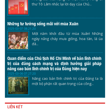
thư Tô Lâm nhắc lại lời dạy của Chủ...
Những tư tưởng sống mãi với mùa Xuân
2025-03-07 08:21:20
Một năm khởi đầu từ mùa Xuân! Những
ngày nắng cháy mưa giông, hoa tàn, lá úa
đã...
Quan điểm của Chủ tịch Hồ Chí Minh về bản lĩnh chính
trị của đảng cách mạng và định hướng giải pháp
nâng cao bản lĩnh chính trị của Đảng hiện nay
2025-03-06 07:27:20
Nâng cao bản lĩnh chính trị của Đảng ta là
một bộ phận rất quan trọng của công...
LIÊN KẾT