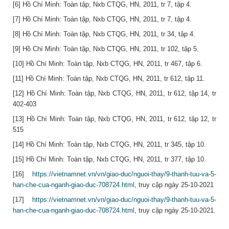
[6] Hồ Chí Minh: Toàn tập, Nxb CTQG, HN, 2011, tr 7, tập 4.
[7] Hồ Chí Minh: Toàn tập, Nxb CTQG, HN, 2011, tr 7, tập 4.
[8] Hồ Chí Minh: Toàn tập, Nxb CTQG, HN, 2011, tr 34, tập 4.
[9] Hồ Chí Minh: Toàn tập, Nxb CTQG, HN, 2011, tr 102, tập 5.
[10] Hồ Chí Minh: Toàn tập, Nxb CTQG, HN, 2011, tr 467, tập 6.
[11] Hồ Chí Minh: Toàn tập, Nxb CTQG, HN, 2011, tr 612, tập 11.
[12] Hồ Chí Minh: Toàn tập, Nxb CTQG, HN, 2011, tr 612, tập 14, tr
402-403
[13] Hồ Chí Minh: Toàn tập, Nxb CTQG, HN, 2011, tr 612, tập 12, tr
515
[14] Hồ Chí Minh: Toàn tập, Nxb CTQG, HN, 2011, tr 345, tập 10.
[15] Hồ Chí Minh: Toàn tập, Nxb CTQG, HN, 2011, tr 377, tập 10.
[16]
https://vietnamnet.vn/vn/giao-duc/nguoi-thay/9-thanh-tuu-va-5-
han-che-cua-nganh-giao-duc-708724.html
, truy cập ngày 25-10-2021
[17]
https://vietnamnet.vn/vn/giao-duc/nguoi-thay/9-thanh-tuu-va-5-
han-che-cua-nganh-giao-duc-708724.html
, truy cập ngày 25-10-2021.