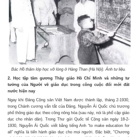
Bác Hồ thăm lớp học vỡ lòng ở Hàng Than (Hà Nội). Ảnh tư liệu
.
2. Học tập tấm gương Thầy giáo Hồ Chí Minh và những tư
tưởng của Người về giáo dục trong công cuộc đổi mới đất
nước hiện nay
Ngay khi Đảng Cộng sản Việt Nam được thành lập, tháng 2-1930,
trong Chánh cương vắn tắt của Ðảng, Nguyễn Ái Quốc chủ trương
phổ thông giáo dục theo công nông hóa (sau này, nói là phổ cập giáo
dục cho nhân dân). Trong Thư gửi Quốc tế Cộng sản ngày 18-2-
1930, Nguyễn Ái Quốc viết bằng tiếng Anh “to make education for
all” nghĩa là tiến hành giáo dục cho mọi người. Ðặc biệt, "Chương