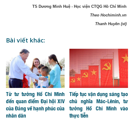
TS Dương Minh Huệ - Học viện CTQG Hồ Chí Minh
Theo Hochiminh.vn
Thanh Huyền (st)
Bài viết khác:
Từ tư tưởng Hồ Chí Minh
Tiếp tục vận dụng sáng tạo
đến quan điểm Đại hội XIV
chủ nghĩa Mác-Lênin, tư
của Đảng về hạnh phúc của
tưởng Hồ Chí Minh vào
nhân dân
thực tiễn