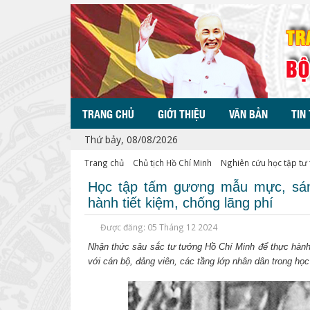
TRANG CHỦ
GIỚI THIỆU
VĂN BẢN
TIN
Thứ bảy, 08/08/2026
Trang chủ
Chủ tịch Hồ Chí Minh
Nghiên cứu học tập tư
Học tập tấm gương mẫu mực, sán
hành tiết kiệm, chống lãng phí
Được đăng: 05 Tháng 12 2024
Nhận thức sâu sắc tư tưởng Hồ Chí Minh để thực hành t
với cán bộ, đảng viên, các tầng lớp nhân dân trong họ