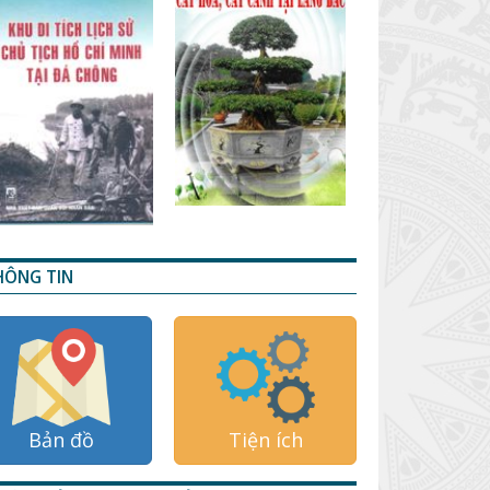
HÔNG TIN
Bản đồ
Tiện ích