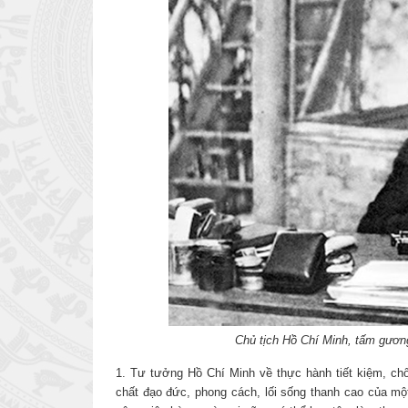
Chủ tịch Hồ Chí Minh, tấm gươn
1. Tư tưởng Hồ Chí Minh về thực hành tiết kiệm, chố
chất đạo đức, phong cách, lối sống thanh cao của một