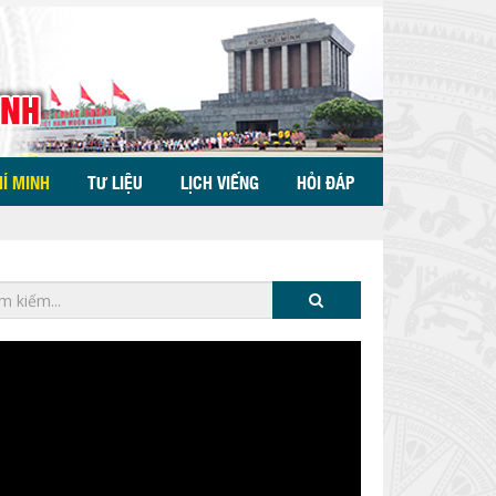
HÍ MINH
TƯ LIỆU
LỊCH VIẾNG
HỎI ĐÁP