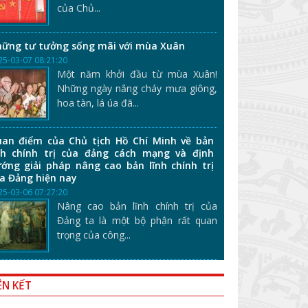
của Chủ...
ững tư tưởng sống mãi với mùa Xuân
25-03-07 08:21:20
Một năm khởi đầu từ mùa Xuân!
Những ngày nắng cháy mưa giông,
hoa tàn, lá úa đã...
an điểm của Chủ tịch Hồ Chí Minh về bản
nh chính trị của đảng cách mạng và định
ớng giải pháp nâng cao bản lĩnh chính trị
a Đảng hiện nay
25-03-06 07:27:20
Nâng cao bản lĩnh chính trị của
Đảng ta là một bộ phận rất quan
trọng của công...
ÊN KẾT