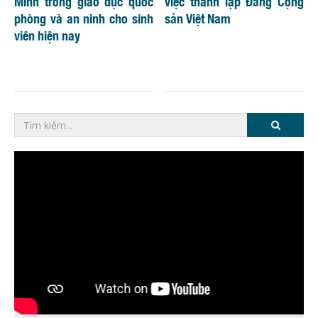
Minh trong giáo dục quốc
việc thành lập Đảng Cộng
phòng và an ninh cho sinh
sản Việt Nam
viên hiện nay