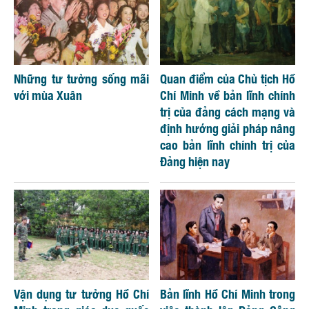
Những tư tưởng sống mãi
Quan điểm của Chủ tịch Hồ
với mùa Xuân
Chí Minh về bản lĩnh chính
trị của đảng cách mạng và
định hướng giải pháp nâng
cao bản lĩnh chính trị của
Đảng hiện nay
Vận dụng tư tưởng Hồ Chí
Bản lĩnh Hồ Chí Minh trong