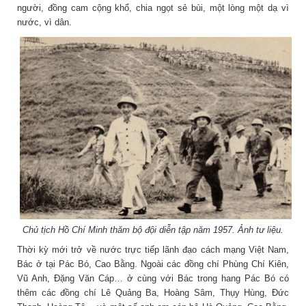
người, đồng cam cộng khổ, chia ngọt sẻ bùi, một lòng một dạ vì
nước, vì dân.
Chủ tịch Hồ Chí Minh thăm bộ đội diễn tập năm 1957. Ảnh tư liệu
.
Thời kỳ mới trở về nước trực tiếp lãnh đạo cách mạng Việt Nam,
Bác ở tại Pác Bó, Cao Bằng. Ngoài các đồng chí Phùng Chí Kiên,
Vũ Anh, Đặng Văn Cáp… ở cùng với Bác trong hang Pác Bó có
thêm các đồng chí Lê Quảng Ba, Hoàng Sâm, Thụy Hùng, Đức