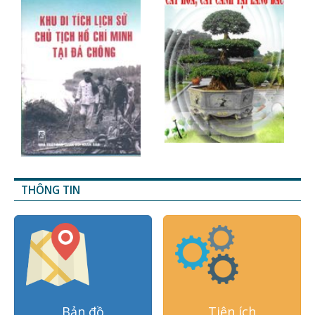
THÔNG TIN
Bản đồ
Tiện ích