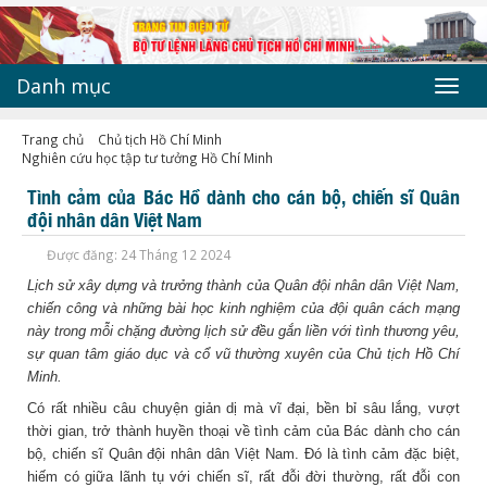
Danh mục
Toggl
navig
Trang chủ
Chủ tịch Hồ Chí Minh
Nghiên cứu học tập tư tưởng Hồ Chí Minh
Tình cảm của Bác Hồ dành cho cán bộ, chiến sĩ Quân
đội nhân dân Việt Nam
Được đăng: 24 Tháng 12 2024
Lịch sử xây dựng và trưởng thành của Quân đội nhân dân Việt Nam,
chiến công và những bài học kinh nghiệm của đội quân cách mạng
này trong mỗi chặng đường lịch sử đều gắn liền với tình thương yêu,
sự quan tâm giáo dục và cổ vũ thường xuyên của Chủ tịch Hồ Chí
Minh.
Có rất nhiều câu chuyện giản dị mà vĩ đại, bền bỉ sâu lắng, vượt
thời gian, trở thành huyền thoại về tình cảm của Bác dành cho cán
bộ, chiến sĩ Quân đội nhân dân Việt Nam. Đó là tình cảm đặc biệt,
hiếm có giữa lãnh tụ với chiến sĩ, rất đỗi đời thường, rất đỗi con