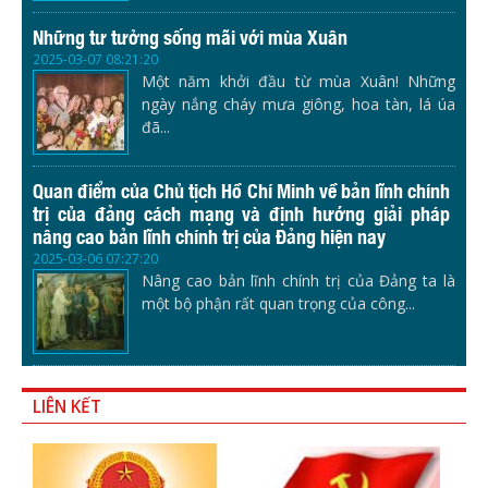
Những tư tưởng sống mãi với mùa Xuân
2025-03-07 08:21:20
Một năm khởi đầu từ mùa Xuân! Những
ngày nắng cháy mưa giông, hoa tàn, lá úa
đã...
Quan điểm của Chủ tịch Hồ Chí Minh về bản lĩnh chính
trị của đảng cách mạng và định hướng giải pháp
nâng cao bản lĩnh chính trị của Đảng hiện nay
2025-03-06 07:27:20
Nâng cao bản lĩnh chính trị của Đảng ta là
một bộ phận rất quan trọng của công...
LIÊN KẾT