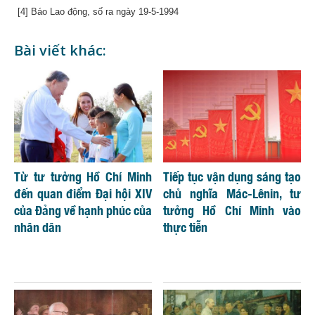
[4] Báo Lao động, số ra ngày 19-5-1994
Bài viết khác:
Từ tư tưởng Hồ Chí Minh
Tiếp tục vận dụng sáng tạo
đến quan điểm Đại hội XIV
chủ nghĩa Mác-Lênin, tư
của Đảng về hạnh phúc của
tưởng Hồ Chí Minh vào
nhân dân
thực tiễn