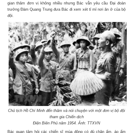
gian thăm đơn vị không nhiều nhưng Bác vẫn yêu cầu Đại đoàn
trưởng Đàm Quang Trung đưa Bác đi xem xét tỉ mỉ nơi ăn ở của bộ
đội.
Chủ tịch Hồ Chí Minh đến thăm và nói chuyện với một đơn vị bộ đội
tham gia Chiến dịch
Điện Biên Phủ năm 1954. Ảnh: TTXVN
Bác quan tâm hỏi các chiến sĩ mùa đông có đủ chăn ấm, áo ấm