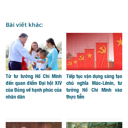
Bài viết khác:
Từ tư tưởng Hồ Chí Minh
Tiếp tục vận dụng sáng tạo
đến quan điểm Đại hội XIV
chủ nghĩa Mác-Lênin, tư
của Đảng về hạnh phúc của
tưởng Hồ Chí Minh vào
nhân dân
thực tiễn