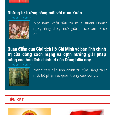
Những tư tưởng sống mãi với mùa Xuân
2025-03-07 08:21:20
Một năm khởi đầu từ mùa Xuân! Những
ngày nắng cháy mưa giông, hoa tàn, lá úa
đã...
Quan điểm của Chủ tịch Hồ Chí Minh về bản lĩnh chính
trị của đảng cách mạng và định hướng giải pháp
nâng cao bản lĩnh chính trị của Đảng hiện nay
2025-03-06 07:27:20
Nâng cao bản lĩnh chính trị của Đảng ta là
một bộ phận rất quan trọng của công...
LIÊN KẾT