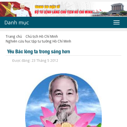
Danh mục
Toggl
navig
Trang chủ
Chủ tịch Hồ Chí Minh
Nghiên cứu học tập tư tưởng Hồ Chí Minh
Yêu Bác lòng ta trong sáng hơn
Được đăng: 23 Tháng 5 2012