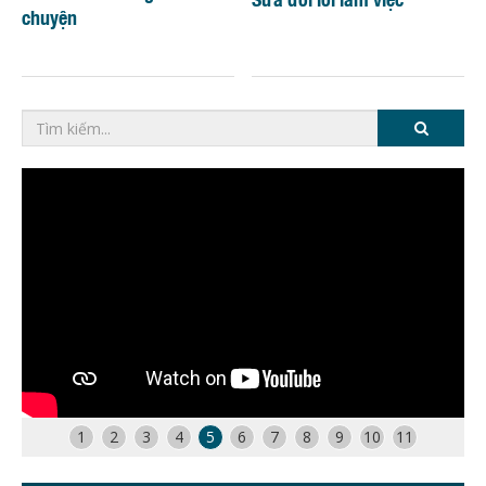
chuyện
1
2
3
4
5
6
7
8
9
10
11