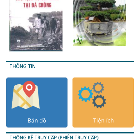
THÔNG TIN
Bản đồ
Tiện ích
THỐNG KÊ TRUY CẬP (PHIÊN TRUY CẬP)