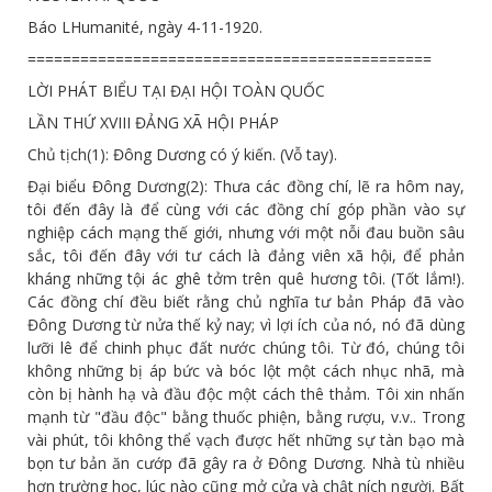
Báo LHumanité, ngày 4-11-1920.
==============================================
LỜI PHÁT BIỂU TẠI ĐẠI HỘI TOÀN QUỐC
LẦN THỨ XVIII ĐẢNG XÃ HỘI PHÁP
Chủ tịch(1): Đông Dương có ý kiến. (Vỗ tay).
Đại biểu Đông Dương(2): Thưa các đồng chí, lẽ ra hôm nay,
tôi đến đây là để cùng với các đồng chí góp phần vào sự
nghiệp cách mạng thế giới, nhưng với một nỗi đau buồn sâu
sắc, tôi đến đây với tư cách là đảng viên xã hội, để phản
kháng những tội ác ghê tởm trên quê hương tôi. (Tốt lắm!).
Các đồng chí đều biết rằng chủ nghĩa tư bản Pháp đã vào
Đông Dương từ nửa thế kỷ nay; vì lợi ích của nó, nó đã dùng
lưỡi lê để chinh phục đất nước chúng tôi. Từ đó, chúng tôi
không những bị áp bức và bóc lột một cách nhục nhã, mà
còn bị hành hạ và đầu độc một cách thê thảm. Tôi xin nhấn
mạnh từ "đầu độc" bằng thuốc phiện, bằng rượu, v.v.. Trong
vài phút, tôi không thể vạch được hết những sự tàn bạo mà
bọn tư bản ăn cướp đã gây ra ở Đông Dương. Nhà tù nhiều
hơn trường học, lúc nào cũng mở cửa và chật ních người. Bất