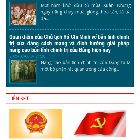
Một năm khởi đầu từ mùa Xuân! Những
ngày nắng cháy mưa giông, hoa tàn, lá úa
đã...
Quan điểm của Chủ tịch Hồ Chí Minh về bản lĩnh chính
trị của đảng cách mạng và định hướng giải pháp
nâng cao bản lĩnh chính trị của Đảng hiện nay
2025-03-06 07:27:20
Nâng cao bản lĩnh chính trị của Đảng ta là
một bộ phận rất quan trọng của công...
LIÊN KẾT