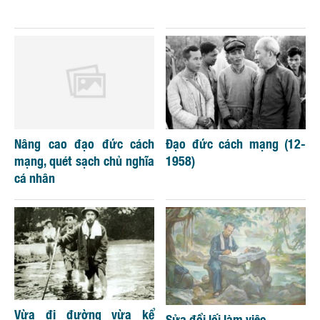
Nâng cao đạo đức cách
Đạo đức cách mạng (12-
mạng, quét sạch chủ nghĩa
1958)
cá nhân
Vừa đi đường vừa kể
Sửa đổi lối làm việc