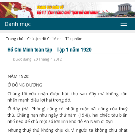
Danh mục
Toggl
navig
Trang chủ
Chủ tịch Hồ Chí Minh
Tác phẩm
Hồ Chí Minh toàn tập - Tập 1 năm 1920
Được đăng: 20 Tháng 4 2012
NĂM 1920:
Ở ĐÔNG DƯƠNG
Chúng tôi vừa nhận được bức thư sau đây mà không cần
nhấn mạnh điều lợi hại trong đó.
Ở đây (Hải Phòng) cũng có những cuộc bãi công của thuỷ
thủ. Chẳng hạn như ngày thứ năm (15-8), hai chiếc tàu biển
nhổ neo để chở một số lớn lính khố đỏ An Nam đi Xyri.
Nhưng thuỷ thủ không chịu đi, vì người ta không chịu phát