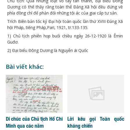
Chủ tịch: Qua những loạt vỗ tay tán thành, đại biểu Đông
Dương có thể thấy rằng toàn thể Đảng Xã hội đều đứng về
phía đồng chí để phản đối những tội ác của giai cấp tư sản.
Trích Biên bản tốc ký Đại hội toàn quốc lần thứ XVIII Đảng Xã
hội Pháp, tiếng Pháp,Pari, 1921, tr.133-135.
1) Chủ tịch phiên họp buổi chiều ngày 26-12-1920 là Êmin
Guđơ.
2) Đại biểu Đông Dương là Nguyễn ái Quốc
Bài viết khác:
Di chúc của Chủ tịch Hồ Chí
Lời kêu gọi Toàn quốc
Minh qua các năm
kháng chiến