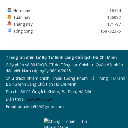
Hôm nay
16754
Tuần này
126082
Tháng này
171787
Tổng cộng
168792375
Trang tin điện tử Bộ Tư lệnh Lăng Chủ tịch Hồ Chí Minh
Giấy phép số 3918/QĐ-CT do Tổng cục Chính trị Quân đội nhân
dân Việt Nam cấp ngày 08/10/2025
Chịu trách nhiệm chính: Thiếu tướng Phạm Hải Trung, Tư lệnh
Bộ Tư lệnh Lăng Chủ tịch Hồ Chí Minh
Địa chỉ: Số 01 Ông Ích Khiêm, Ba Đình, Hà Nội
Điện thoại:
0243
8455124
Email:
botulenh969@gmail.com