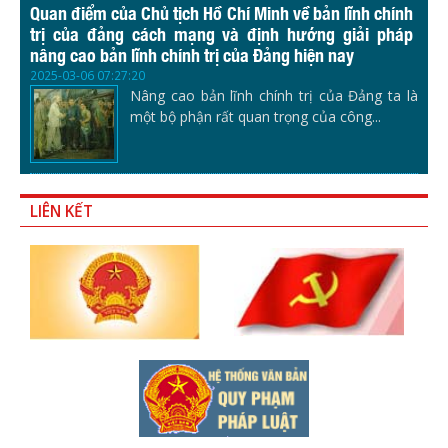
Quan điểm của Chủ tịch Hồ Chí Minh về bản lĩnh chính
trị của đảng cách mạng và định hướng giải pháp
nâng cao bản lĩnh chính trị của Đảng hiện nay
2025-03-06 07:27:20
Nâng cao bản lĩnh chính trị của Đảng ta là
một bộ phận rất quan trọng của công...
LIÊN KẾT