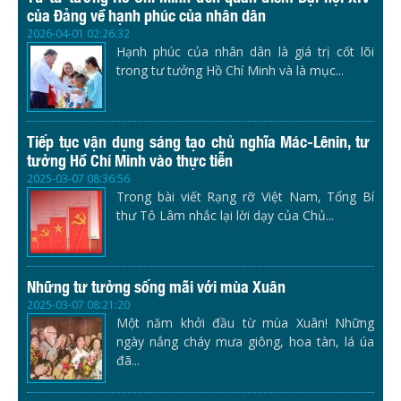
của Đảng về hạnh phúc của nhân dân
2026-04-01 02:26:32
Hạnh phúc của nhân dân là giá trị cốt lõi
trong tư tưởng Hồ Chí Minh và là mục...
Tiếp tục vận dụng sáng tạo chủ nghĩa Mác-Lênin, tư
tưởng Hồ Chí Minh vào thực tiễn
2025-03-07 08:36:56
Trong bài viết Rạng rỡ Việt Nam, Tổng Bí
thư Tô Lâm nhắc lại lời dạy của Chủ...
Những tư tưởng sống mãi với mùa Xuân
2025-03-07 08:21:20
Một năm khởi đầu từ mùa Xuân! Những
ngày nắng cháy mưa giông, hoa tàn, lá úa
đã...