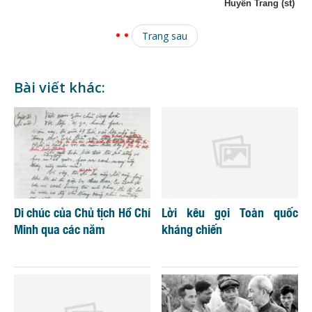
Huyền Trang (st)
Trang sau
Bài viết khác:
Di chúc của Chủ tịch Hồ Chí
Lời kêu gọi Toàn quốc
Minh qua các năm
kháng chiến