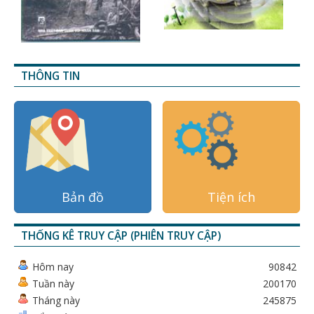
THÔNG TIN
Bản đồ
Tiện ích
THỐNG KÊ TRUY CẬP (PHIÊN TRUY CẬP)
Hôm nay
90842
Tuần này
200170
Tháng này
245875