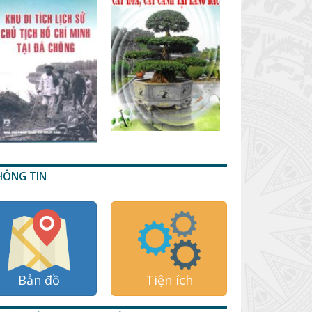
HÔNG TIN
Bản đồ
Tiện ích