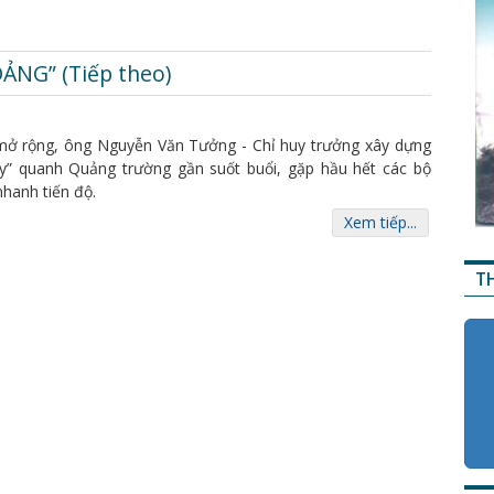
NG” (Tiếp theo)
mở rộng, ông Nguyễn Văn Tưởng - Chỉ huy trưởng xây dựng
hạy” quanh Quảng trường gần suốt buổi, gặp hầu hết các bộ
hanh tiến độ.
Xem tiếp...
T