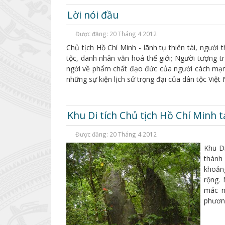
Lời nói đầu
Được đăng: 20 Tháng 4 2012
Chủ tịch Hồ Chí Minh - lãnh tụ thiên tài, người
tộc, danh nhân văn hoá thế giới; Người tượng t
ngời về phẩm chất đạo đức của người cách mạng
những sự kiện lịch sử trọng đại của dân tộc Việt
Khu Di tích Chủ tịch Hồ Chí Minh t
Được đăng: 20 Tháng 4 2012
Khu Di
thành
khoảng
rộng.
mác n
phương