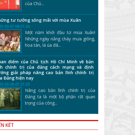
của Chủ...
ững tư tưởng sống mãi với mùa Xuân
25-03-07 08:21:20
Một năm khởi đầu từ mùa Xuân!
Những ngày nắng cháy mưa giông,
hoa tàn, lá úa đã...
an điểm của Chủ tịch Hồ Chí Minh về bản
nh chính trị của đảng cách mạng và định
ớng giải pháp nâng cao bản lĩnh chính trị
a Đảng hiện nay
25-03-06 07:27:20
Nâng cao bản lĩnh chính trị của
Đảng ta là một bộ phận rất quan
trọng của công...
ÊN KẾT