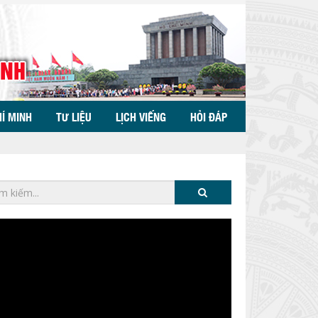
HÍ MINH
TƯ LIỆU
LỊCH VIẾNG
HỎI ĐÁP