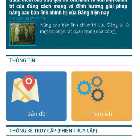
trị của đảng cách mạng và định hướng giải pháp
nâng cao bản lĩnh chính trị của Đảng hiện nay
2025-03-06 07:27:20
Nâng cao bản lĩnh chính trị của Đảng ta là
một bộ phận rất quan trọng của công...
THÔNG TIN
Bản đồ
Tiện ích
THỐNG KÊ TRUY CẬP (PHIÊN TRUY CẬP)