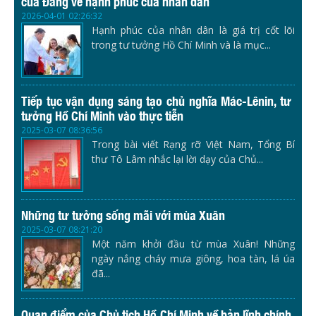
của Đảng về hạnh phúc của nhân dân
2026-04-01 02:26:32
Hạnh phúc của nhân dân là giá trị cốt lõi
trong tư tưởng Hồ Chí Minh và là mục...
Tiếp tục vận dụng sáng tạo chủ nghĩa Mác-Lênin, tư
tưởng Hồ Chí Minh vào thực tiễn
2025-03-07 08:36:56
Trong bài viết Rạng rỡ Việt Nam, Tổng Bí
thư Tô Lâm nhắc lại lời dạy của Chủ...
Những tư tưởng sống mãi với mùa Xuân
2025-03-07 08:21:20
Một năm khởi đầu từ mùa Xuân! Những
ngày nắng cháy mưa giông, hoa tàn, lá úa
đã...
Quan điểm của Chủ tịch Hồ Chí Minh về bản lĩnh chính