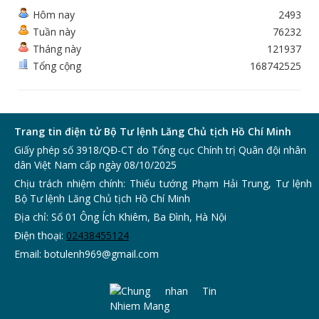
Hôm nay
2493
Tuần này
76232
Tháng này
121937
Tổng cộng
168742525
Trang tin điện tử Bộ Tư lệnh Lăng Chủ tịch Hồ Chí Minh
Giấy phép số 3918/QĐ-CT do Tổng cục Chính trị Quân đội nhân
dân Việt Nam cấp ngày 08/10/2025
Chịu trách nhiệm chính: Thiếu tướng Phạm Hải Trung, Tư lệnh
Bộ Tư lệnh Lăng Chủ tịch Hồ Chí Minh
Địa chỉ: Số 01 Ông Ích Khiêm, Ba Đình, Hà Nội
Điện thoại:
0243
8455124
Email:
botulenh969@gmail.com