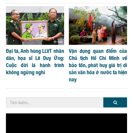
Đại tá, Anh hùng LLVT nhân
Vận dụng quan điểm của
dân, họa sĩ Lê Duy Ứng:
Chủ tịch Hồ Chí Minh về
Cuộc đời là hành trình
bảo tồn, phát huy giá trị di
không ngừng nghỉ
sản văn hóa ở nước ta hiện
nay