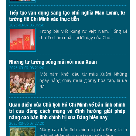
Tiếp tục vận dụng sáng tạo chủ nghĩa Mác-Lênin, tư
tưởng Hồ Chí Minh vào thực tiễn
2025-03-07 08:36:56
Trong bài viết Rạng rỡ Việt Nam, Tổng Bí
thư Tô Lâm nhắc lại lời dạy của Chủ...
Những tư tưởng sống mãi với mùa Xuân
2025-03-07 08:21:20
Một năm khởi đầu từ mùa Xuân! Những
ngày nắng cháy mưa giông, hoa tàn, lá úa
đã...
Quan điểm của Chủ tịch Hồ Chí Minh về bản lĩnh chính
trị của đảng cách mạng và định hướng giải pháp
nâng cao bản lĩnh chính trị của Đảng hiện nay
2025-03-06 07:27:20
Nâng cao bản lĩnh chính trị của Đảng ta là
một bộ phận rất quan trọng của công...