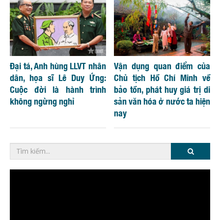
Đại tá, Anh hùng LLVT nhân
Vận dụng quan điểm của
dân, họa sĩ Lê Duy Ứng:
Chủ tịch Hồ Chí Minh về
Cuộc đời là hành trình
bảo tồn, phát huy giá trị di
không ngừng nghỉ
sản văn hóa ở nước ta hiện
nay