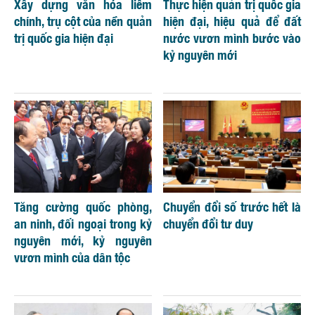
Xây dựng văn hóa liêm
Thực hiện quản trị quốc gia
chính, trụ cột của nền quản
hiện đại, hiệu quả để đất
trị quốc gia hiện đại
nước vươn mình bước vào
kỷ nguyên mới
Tăng cường quốc phòng,
Chuyển đổi số trước hết là
an ninh, đối ngoại trong kỷ
chuyển đổi tư duy
nguyên mới, kỷ nguyên
vươn mình của dân tộc