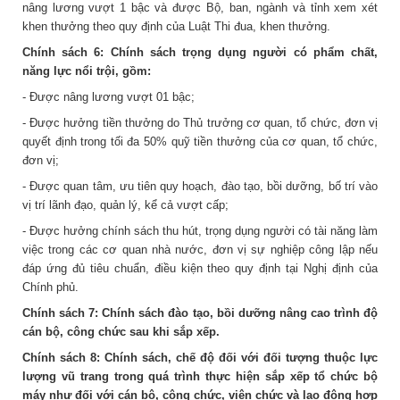
nâng lương vượt 1 bậc và được Bộ, ban, ngành và tỉnh xem xét
khen thưởng theo quy định của Luật Thi đua, khen thưởng.
Chính sách 6:
Chính sách trọng dụng người có phẩm chất,
năng lực nổi trội, gồm:
- Được nâng lương vượt 01 bậc;
- Được hưởng tiền thưởng do Thủ trưởng cơ quan, tổ chức, đơn vị
quyết định trong tối đa 50% quỹ tiền thưởng của cơ quan, tổ chức,
đơn vị;
- Được quan tâm, ưu tiên quy hoạch, đào tạo, bồi dưỡng, bố trí vào
vị trí lãnh đạo, quản lý, kể cả vượt cấp;
- Được hưởng chính sách thu hút, trọng dụng người có tài năng làm
việc trong các cơ quan nhà nước, đơn vị sự nghiệp công lập nếu
đáp ứng đủ tiêu chuẩn, điều kiện theo quy định tại Nghị định của
Chính phủ.
Chính sách 7:
Chính sách đào tạo, bồi dưỡng nâng cao trình độ
cán bộ, công chức sau khi sắp xếp.
Chính sách 8:
Chính sách, chế độ đối với đối tượng thuộc lực
lượng vũ trang trong quá trình thực hiện sắp xếp tổ chức bộ
máy như đối với cán bộ, công chức, viên chức và lao động hợp