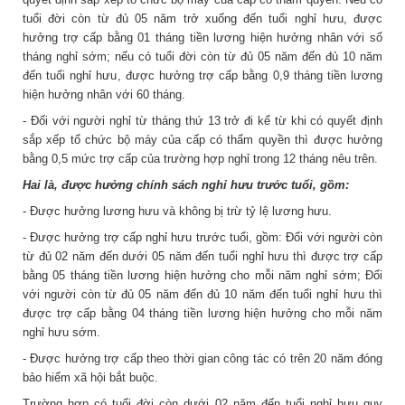
tuổi đời còn từ đủ 05 năm trở xuống đến tuổi nghỉ hưu, được
hưởng trợ cấp bằng 01 tháng tiền lương hiện hưởng nhân với số
tháng nghỉ sớm; nếu có tuổi đời còn từ đủ 05 năm đến đủ 10 năm
đến tuổi nghỉ hưu, được hưởng trợ cấp bằng 0,9 tháng tiền lương
hiện hưởng nhân với 60 tháng.
- Đối với người nghỉ từ tháng thứ 13 trở đi kể từ khi có quyết định
sắp xếp tổ chức bộ máy của cấp có thẩm quyền thì được hưởng
bằng 0,5 mức trợ cấp của trường hợp nghỉ trong 12 tháng nêu trên.
Hai là, được hưởng chính sách nghỉ hưu trước tuổi, gồm:
- Được hưởng lương hưu và không bị trừ tỷ lệ lương hưu.
- Được hưởng trợ cấp nghỉ hưu trước tuổi, gồm: Đối với người còn
từ đủ 02 năm đến dưới 05 năm đến tuổi nghỉ hưu thì được trợ cấp
bằng 05 tháng tiền lương hiện hưởng cho mỗi năm nghỉ sớm; Đối
với người còn từ đủ 05 năm đến đủ 10 năm đến tuổi nghỉ hưu thì
được trợ cấp bằng 04 tháng tiền lương hiện hưởng cho mỗi năm
nghỉ hưu sớm.
- Được hưởng trợ cấp theo thời gian công tác có trên 20 năm đóng
bảo hiểm xã hội bắt buộc.
Trường hợp có tuổi đời còn dưới 02 năm đến tuổi nghỉ hưu quy