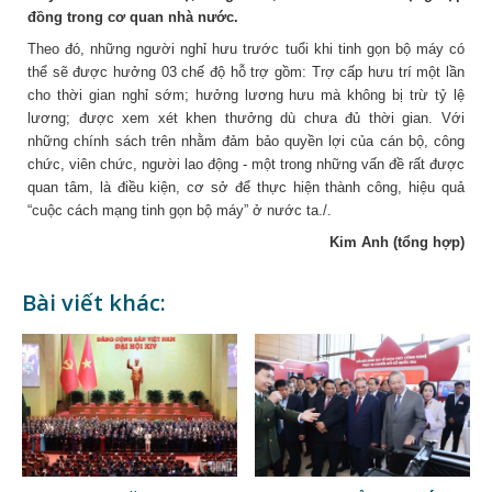
đồng trong cơ quan nhà nước.
Theo đó, những người nghỉ hưu trước tuổi khi tinh gọn bộ máy có
thể sẽ được hưởng 03 chế độ hỗ trợ gồm: Trợ cấp hưu trí một lần
cho thời gian nghỉ sớm; hưởng lương hưu mà không bị trừ tỷ lệ
lương; được xem xét khen thưởng dù chưa đủ thời gian. Với
những chính sách trên nhằm đảm bảo quyền lợi của cán bộ, công
chức, viên chức, người lao động - một trong những vấn đề rất được
quan tâm, là điều kiện, cơ sở để thực hiện thành công, hiệu quả
“cuộc cách mạng tinh gọn bộ máy” ở nước ta./.
Kim Anh (tổng hợp)
Bài viết khác: