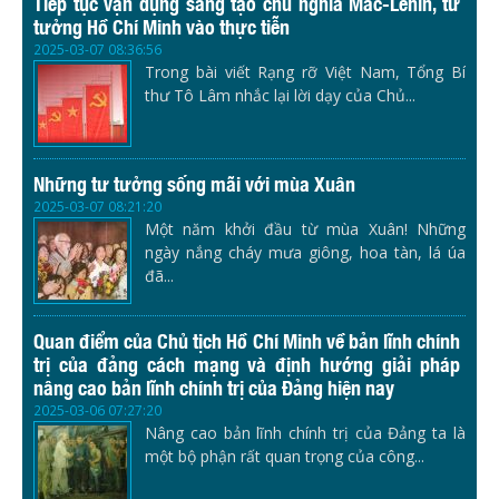
Tiếp tục vận dụng sáng tạo chủ nghĩa Mác-Lênin, tư
tưởng Hồ Chí Minh vào thực tiễn
2025-03-07 08:36:56
Trong bài viết Rạng rỡ Việt Nam, Tổng Bí
thư Tô Lâm nhắc lại lời dạy của Chủ...
Những tư tưởng sống mãi với mùa Xuân
2025-03-07 08:21:20
Một năm khởi đầu từ mùa Xuân! Những
ngày nắng cháy mưa giông, hoa tàn, lá úa
đã...
Quan điểm của Chủ tịch Hồ Chí Minh về bản lĩnh chính
trị của đảng cách mạng và định hướng giải pháp
nâng cao bản lĩnh chính trị của Đảng hiện nay
2025-03-06 07:27:20
Nâng cao bản lĩnh chính trị của Đảng ta là
một bộ phận rất quan trọng của công...