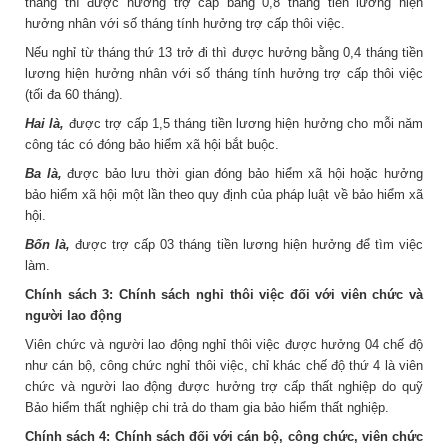
tháng thì được hưởng trợ cấp bằng 0,8 tháng tiền lương hiện
hưởng nhân với số tháng tính hưởng trợ cấp thôi việc.
Nếu nghỉ từ tháng thứ 13 trở đi thì được hưởng bằng 0,4 tháng tiền
lương hiện hưởng nhân với số tháng tính hưởng trợ cấp thôi việc
(tối đa 60 tháng).
Hai là,
được trợ cấp 1,5 tháng tiền lương hiện hưởng cho mỗi năm
công tác có đóng bảo hiểm xã hội bắt buộc.
Ba là,
được bảo lưu thời gian đóng bảo hiểm xã hội hoặc hưởng
bảo hiểm xã hội một lần theo quy định của pháp luật về bảo hiểm xã
hội.
Bốn là,
được trợ cấp 03 tháng tiền lương hiện hưởng để tìm việc
làm.
Chính sách 3:
Chính sách nghỉ thôi việc đối với viên chức và
người lao động
Viên chức và người lao động nghỉ thôi việc được hưởng 04 chế độ
như cán bộ, công chức nghỉ thôi việc, chỉ khác chế độ thứ 4 là viên
chức và người lao động được hưởng trợ cấp thất nghiệp do quỹ
Bảo hiểm thất nghiệp chi trả do tham gia bảo hiểm thất nghiệp.
Chính sách 4:
Chính sách đối với cán bộ, công chức, viên chức