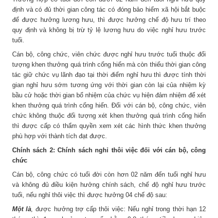
định và có đủ thời gian công tác có đóng bảo hiểm xã hội bắt buộc
để được hưởng lương hưu, thì được hưởng chế độ hưu trí theo
quy định và không bị trừ tỷ lệ lương hưu do việc nghỉ hưu trước
tuổi.
Cán bộ, công chức, viên chức được nghỉ hưu trước tuổi thuộc đối
tượng khen thưởng quá trình cống hiến mà còn thiếu thời gian công
tác giữ chức vụ lãnh đạo tại thời điểm nghỉ hưu thì được tính thời
gian nghỉ hưu sớm tương ứng với thời gian còn lại của nhiệm kỳ
bầu cử hoặc thời gian bổ nhiệm của chức vụ hiện đảm nhiệm để xét
khen thưởng quá trình cống hiến. Đối với cán bộ, công chức, viên
chức không thuộc đối tượng xét khen thưởng quá trình cống hiến
thì được cấp có thẩm quyền xem xét các hình thức khen thưởng
phù hợp với thành tích đạt được.
Chính sách 2: Chính sách nghỉ thôi việc đối với cán bộ, công
chức
Cán bộ, công chức có tuổi đời còn hơn 02 năm đến tuổi nghỉ hưu
và không đủ điều kiện hưởng chính sách, chế độ nghỉ hưu trước
tuổi, nếu nghỉ thôi việc thì được hưởng 04 chế độ sau:
Một là
,
được hưởng trợ cấp thôi việc: Nếu nghỉ trong thời hạn 12