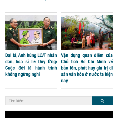
Đại tá, Anh hùng LLVT nhân
Vận dụng quan điểm của
dân, họa sĩ Lê Duy Ứng:
Chủ tịch Hồ Chí Minh về
Cuộc đời là hành trình
bảo tồn, phát huy giá trị di
không ngừng nghỉ
sản văn hóa ở nước ta hiện
nay