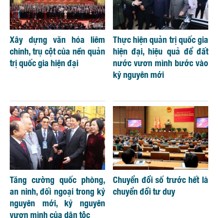
Xây dựng văn hóa liêm
Thực hiện quản trị quốc gia
chính, trụ cột của nền quản
hiện đại, hiệu quả để đất
trị quốc gia hiện đại
nước vươn mình bước vào
kỷ nguyên mới
Tăng cường quốc phòng,
Chuyển đổi số trước hết là
an ninh, đối ngoại trong kỷ
chuyển đổi tư duy
nguyên mới, kỷ nguyên
vươn mình của dân tộc