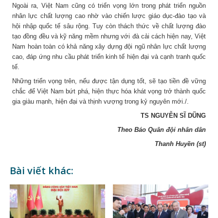
Ngoài ra, Việt Nam cũng có triển vọng lớn trong phát triển nguồn
nhân lực chất lượng cao nhờ vào chiến lược giáo dục-đào tạo và
hội nhập quốc tế sâu rộng. Tuy còn thách thức về chất lượng đào
tạo đồng đều và kỹ năng mềm nhưng với đà cải cách hiện nay, Việt
Nam hoàn toàn có khả năng xây dựng đội ngũ nhân lực chất lượng
cao, đáp ứng nhu cầu phát triển kinh tế hiện đại và cạnh tranh quốc
tế.
Những triển vọng trên, nếu được tận dụng tốt, sẽ tạo tiền đề vững
chắc để Việt Nam bứt phá, hiện thực hóa khát vọng trở thành quốc
gia giàu mạnh, hiện đại và thịnh vượng trong kỷ nguyên mới./.
TS NGUYỄN SĨ DŨNG
Theo Báo Quân đội nhân dân
Thanh Huyền (st)
Bài viết khác: