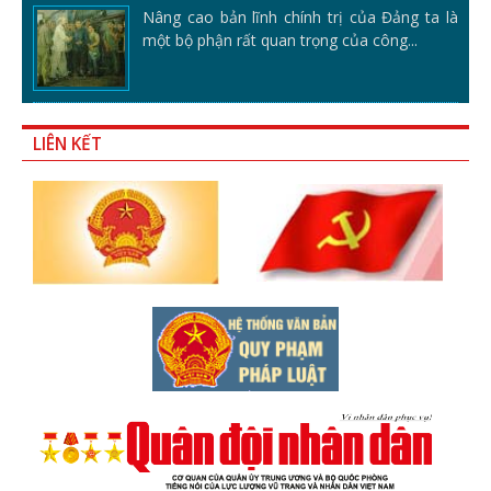
Nâng cao bản lĩnh chính trị của Đảng ta là
một bộ phận rất quan trọng của công...
LIÊN KẾT