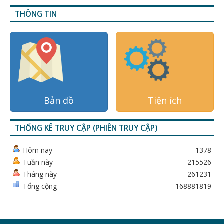
THÔNG TIN
Bản đồ
Tiện ích
THỐNG KÊ TRUY CẬP (PHIÊN TRUY CẬP)
Hôm nay
1378
Tuần này
215526
Tháng này
261231
Tổng cộng
168881819