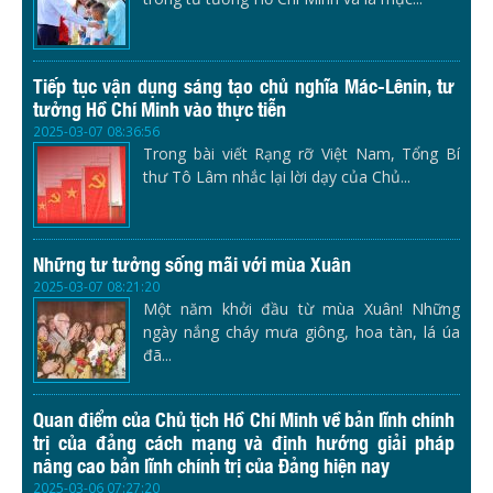
Tiếp tục vận dụng sáng tạo chủ nghĩa Mác-Lênin, tư
tưởng Hồ Chí Minh vào thực tiễn
2025-03-07 08:36:56
Trong bài viết Rạng rỡ Việt Nam, Tổng Bí
thư Tô Lâm nhắc lại lời dạy của Chủ...
Những tư tưởng sống mãi với mùa Xuân
2025-03-07 08:21:20
Một năm khởi đầu từ mùa Xuân! Những
ngày nắng cháy mưa giông, hoa tàn, lá úa
đã...
Quan điểm của Chủ tịch Hồ Chí Minh về bản lĩnh chính
trị của đảng cách mạng và định hướng giải pháp
nâng cao bản lĩnh chính trị của Đảng hiện nay
2025-03-06 07:27:20