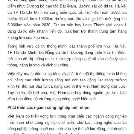
điểm như: Đường bộ cao tốc Bắc-Nam, đường sắt đô thị tại Hà Nội
và TP Hồ Chí Minh và cảng biển quốc tế. Tính đến năm 2023, cả
nước đã có hơn 1.800km đường cao tốc và mục tiêu mở rộng lên
5.000km vào năm 2030. Dự án sân bay Long Thành giai đoạn 1
đang được đẩy nhanh tiến độ, hứa hẹn trở thành trung tâm hàng
không lớn của khu vực.
Trong lĩnh vực đô thị thông minh, các thành phố lớn như: Hà Nội,
TP Hồ Chí Minh, Đà Nẵng và Bình Dương đang triển khai thí điểm
mô hình đô thị thông minh, tích hợp công nghệ số vào quản lý giao
thông, năng lượng và dịch vụ công...
Việc đẩy mạnh đầu tư hạ tầng và phát triển đô thị thông minh không
chỉ nâng cao chất lượng sống mà còn tạo động lực tăng trưởng
kinh tế, thu hút đầu tư và nâng cao vị thế Việt Nam trong khu vực.
Tuy nhiên, để bứt phá, Việt Nam cần huy động nguồn lực lớn, bảo
đảm tính đồng bộ và ứng dụng công nghệ hiệu quả.
Phát triển các ngành công nghiệp mũi nhọn
Việt Nam có triển vọng lớn trong phát triển các ngành công nghiệp
mũi nhọn như công nghiệp chế biến, chế tạo, công nghệ cao và
nông nghiệp công nghệ cao nhờ vào lợi thế về lao động, chính sách