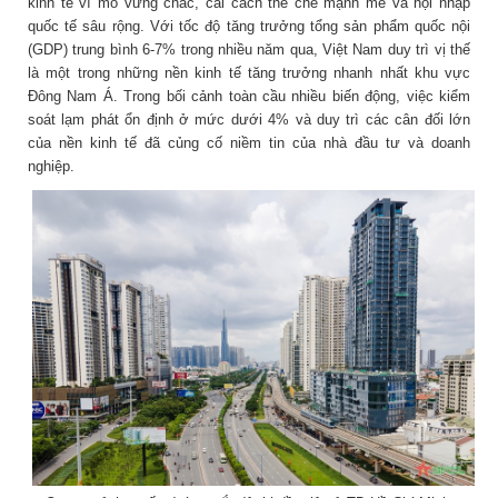
kinh tế vĩ mô vững chắc, cải cách thể chế mạnh mẽ và hội nhập
quốc tế sâu rộng. Với tốc độ tăng trưởng tổng sản phẩm quốc nội
(GDP) trung bình 6-7% trong nhiều năm qua, Việt Nam duy trì vị thế
là một trong những nền kinh tế tăng trưởng nhanh nhất khu vực
Đông Nam Á. Trong bối cảnh toàn cầu nhiều biến động, việc kiểm
soát lạm phát ổn định ở mức dưới 4% và duy trì các cân đối lớn
của nền kinh tế đã củng cố niềm tin của nhà đầu tư và doanh
nghiệp.