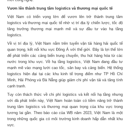
Vươn lên thành trung tâm logistics và thương mại quốc tế
Việt Nam có triển vọng lớn để vươn lên trở thành trung tâm
logistics và thương mại quốc tế nhờ vị trí địa lý chiến lược, tốc độ
tăng trưởng thương mại mạnh mẽ và sự đầu tư vào hạ tầng
logistics.
Về vị trí địa lý, Việt Nam nằm trên tuyến vận tải hàng hải quốc tế
quan trọng, kết nối khu vực Đông Á với thế giới. Đây là lợi thế lớn
để phát triển các cảng biển trung chuyển, thu hút hàng hóa từ các
nước trong khu vực. Về hạ tầng logistics, Việt Nam đang đầu tư
mạnh mẽ vào mạng lưới cao tốc, sân bay và cảng biển. Hệ thống
logistics hiện đại tại các khu kinh tế trọng điểm như TP Hồ Chí
Minh, Hải Phòng và Đà Nẵng giúp giảm chi phí vận tải và tăng tính
cạnh tranh.
Tuy còn thách thức về chi phí logistics và kết nối hạ tầng nhưng
với đà phát triển này, Việt Nam hoàn toàn có tiềm năng trở thành
trung tâm logistics và thương mại quan trọng của khu vực trong
tương lai gần. Theo báo cáo của WB năm 2023, Việt Nam là một
trong những quốc gia có môi trường kinh doanh hấp dẫn nhất khu
vực.