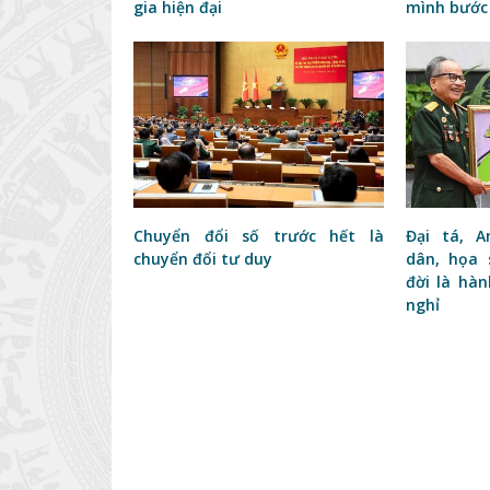
gia hiện đại
mình bước
Chuyển đổi số trước hết là
Đại tá, 
chuyển đổi tư duy
dân, họa 
đời là hà
nghỉ