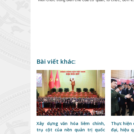
Bài viết khác:
Xây dựng văn hóa liêm chính,
Thực hiện 
trụ cột của nền quản trị quốc
đại, hiệu 