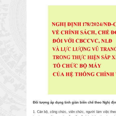
Đối tượng áp dụng tinh giản biên chế theo Nghị đị
1. Cán bộ, công chức, viên chức, người làm việc the