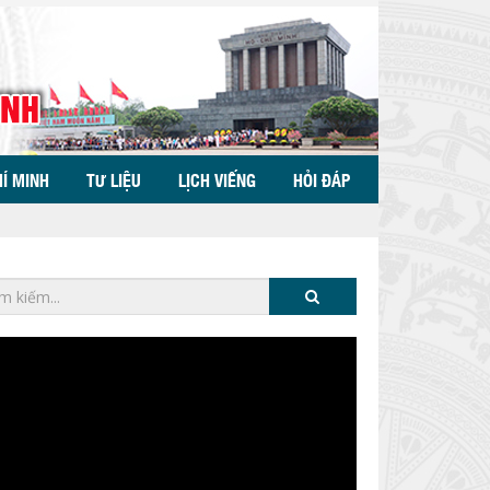
HÍ MINH
TƯ LIỆU
LỊCH VIẾNG
HỎI ĐÁP