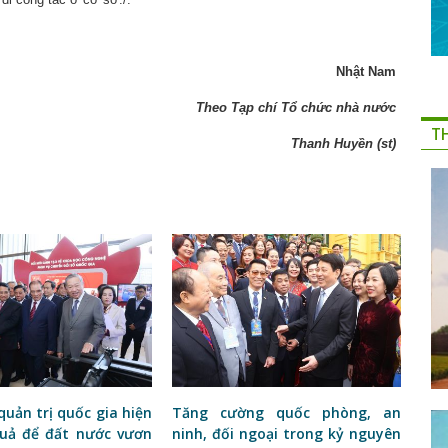
Nhật Nam
Theo Tạp chí Tổ chức nhà nước
T
Thanh Huyền (st)
quản trị quốc gia hiện
Tăng cường quốc phòng, an
quả để đất nước vươn
ninh, đối ngoại trong kỷ nguyên