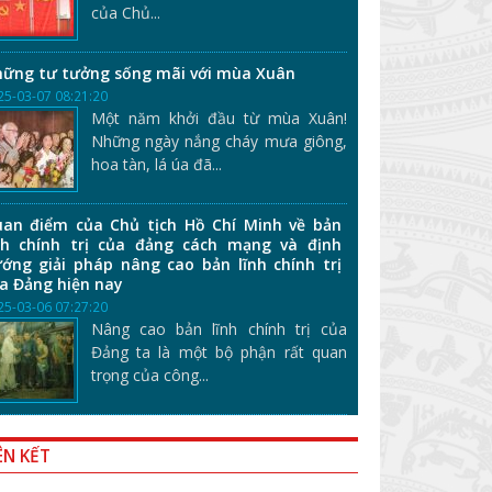
của Chủ...
ững tư tưởng sống mãi với mùa Xuân
25-03-07 08:21:20
Một năm khởi đầu từ mùa Xuân!
Những ngày nắng cháy mưa giông,
hoa tàn, lá úa đã...
an điểm của Chủ tịch Hồ Chí Minh về bản
nh chính trị của đảng cách mạng và định
ớng giải pháp nâng cao bản lĩnh chính trị
a Đảng hiện nay
25-03-06 07:27:20
Nâng cao bản lĩnh chính trị của
Đảng ta là một bộ phận rất quan
trọng của công...
ÊN KẾT