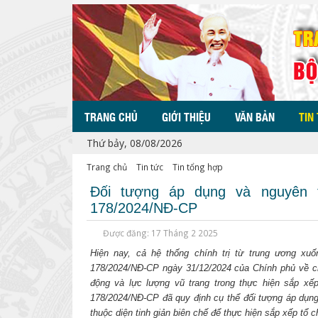
TRANG CHỦ
GIỚI THIỆU
VĂN BẢN
TIN
Thứ bảy, 08/08/2026
Trang chủ
Tin tức
Tin tổng hợp
Đối tượng áp dụng và nguyên tắ
178/2024/NĐ-CP
Được đăng: 17 Tháng 2 2025
Hiện nay, cả hệ thống chính trị từ trung ương xuố
178/2024/NĐ-CP ngày 31/12/2024 của Chính phủ về chế
động và lực lượng vũ trang trong thực hiện sắp xế
178/2024/NĐ-CP đã quy định cụ thể đối tượng áp dụng
thuộc diện tinh giản biên chế để thực hiện sắp xếp tổ 