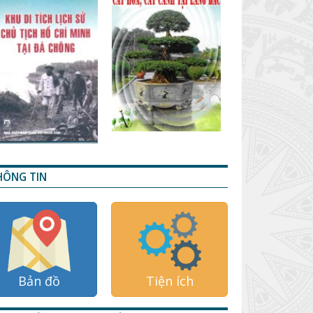
HÔNG TIN
Bản đồ
Tiện ích