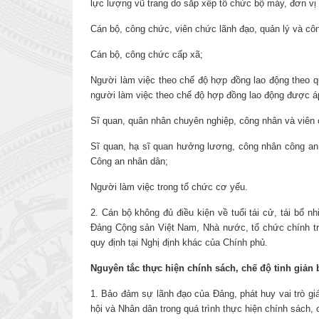
lực lượng vũ trang do sắp xếp tổ chức bộ máy, đơn vị 
Cán bộ, công chức, viên chức lãnh đạo, quản lý và cô
Cán bộ, công chức cấp xã;
Người làm việc theo chế độ hợp đồng lao động theo q
người làm việc theo chế độ hợp đồng lao động được 
Sĩ quan, quân nhân chuyên nghiệp, công nhân và viên
Sĩ quan, hạ sĩ quan hưởng lương, công nhân công a
Công an nhân dân;
Người làm việc trong tổ chức cơ yếu.
2. Cán bộ không đủ điều kiện về tuổi tái cử, tái bổ
Đảng Cộng sản Việt Nam, Nhà nước, tổ chức chính trị 
quy định tại Nghị định khác của Chính phủ.
Nguyên tắc thực hiện chính sách, chế độ tinh giản
1. Bảo đảm sự lãnh đạo của Đảng, phát huy vai trò gi
hội và Nhân dân trong quá trình thực hiện chính sách, 