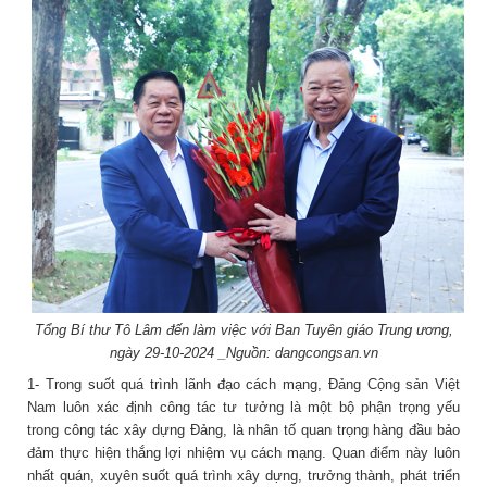
Tổng Bí thư Tô Lâm đến làm việc với Ban Tuyên giáo Trung ương,
ngày 29-10-2024 _Nguồn: dangcongsan.vn
1- Trong suốt quá trình lãnh đạo cách mạng, Đảng Cộng sản Việt
Nam luôn xác định công tác tư tưởng là một bộ phận trọng yếu
trong công tác xây dựng Đảng, là nhân tố quan trọng hàng đầu bảo
đảm thực hiện thắng lợi nhiệm vụ cách mạng. Quan điểm này luôn
nhất quán, xuyên suốt quá trình xây dựng, trưởng thành, phát triển