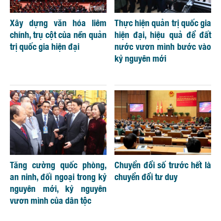
Xây dựng văn hóa liêm
Thực hiện quản trị quốc gia
chính, trụ cột của nền quản
hiện đại, hiệu quả để đất
trị quốc gia hiện đại
nước vươn mình bước vào
kỷ nguyên mới
Tăng cường quốc phòng,
Chuyển đổi số trước hết là
an ninh, đối ngoại trong kỷ
chuyển đổi tư duy
nguyên mới, kỷ nguyên
vươn mình của dân tộc