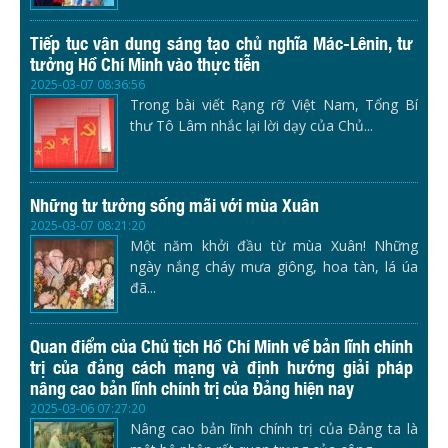
Tiếp tục vận dụng sáng tạo chủ nghĩa Mác-Lênin, tư
tưởng Hồ Chí Minh vào thực tiễn
2025-03-07 08:36:56
Trong bài viết Rạng rỡ Việt Nam, Tổng Bí
thư Tô Lâm nhắc lại lời dạy của Chủ...
Những tư tưởng sống mãi với mùa Xuân
2025-03-07 08:21:20
Một năm khởi đầu từ mùa Xuân! Những
ngày nắng cháy mưa giông, hoa tàn, lá úa
đã...
Quan điểm của Chủ tịch Hồ Chí Minh về bản lĩnh chính
trị của đảng cách mạng và định hướng giải pháp
nâng cao bản lĩnh chính trị của Đảng hiện nay
2025-03-06 07:27:20
Nâng cao bản lĩnh chính trị của Đảng ta là