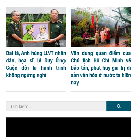
Đại tá, Anh hùng LLVT nhân
Vận dụng quan điểm của
dân, họa sĩ Lê Duy Ứng:
Chủ tịch Hồ Chí Minh về
Cuộc đời là hành trình
bảo tồn, phát huy giá trị di
không ngừng nghỉ
sản văn hóa ở nước ta hiện
nay