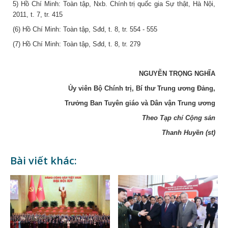
5) Hồ Chí Minh: Toàn tập, Nxb. Chính trị quốc gia Sự thật, Hà Nội,
2011, t. 7, tr. 415
(6) Hồ Chí Minh: Toàn tập, Sđd, t. 8, tr. 554 - 555
(7) Hồ Chí Minh: Toàn tập, Sđd, t. 8, tr. 279
NGUYỄN TRỌNG NGHĨA
Ủy viên Bộ Chính trị, Bí thư Trung ương Đảng,
Trưởng Ban Tuyên giáo và Dân vận Trung ương
Theo Tạp chí Cộng sản
Thanh Huyền (st)
Bài viết khác: