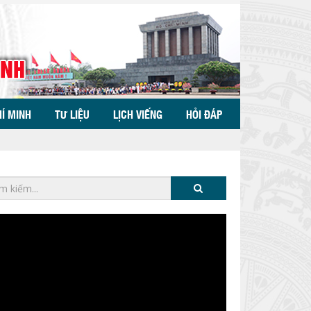
HÍ MINH
TƯ LIỆU
LỊCH VIẾNG
HỎI ĐÁP