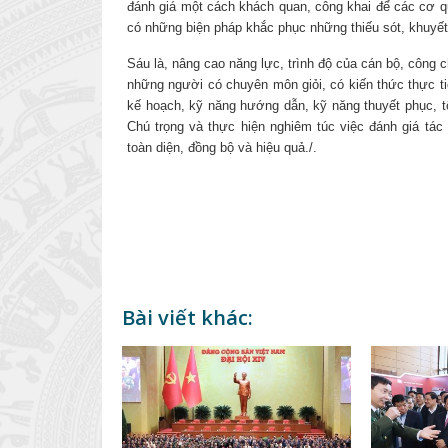
đánh giá một cách khách quan, công khai để các cơ q
có những biện pháp khắc phục những thiếu sót, khuyết
Sáu là, nâng cao năng lực, trình độ của cán bộ, công
những người có chuyên môn giỏi, có kiến thức thực tiễ
kế hoạch, kỹ năng hướng dẫn, kỹ năng thuyết phục, tổ
Chú trọng và thực hiện nghiêm túc việc đánh giá tác
toàn diện, đồng bộ và hiệu quả./.
Bài viết khác: