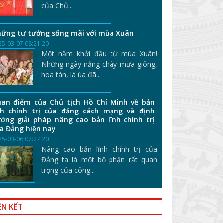
của Chủ...
ững tư tưởng sống mãi với mùa Xuân
25-03-07 08:21:20
Một năm khởi đầu từ mùa Xuân!
Những ngày nắng cháy mưa giông,
hoa tàn, lá úa đã...
an điểm của Chủ tịch Hồ Chí Minh về bản
nh chính trị của đảng cách mạng và định
ớng giải pháp nâng cao bản lĩnh chính trị
a Đảng hiện nay
25-03-06 07:27:20
Nâng cao bản lĩnh chính trị của
Đảng ta là một bộ phận rất quan
trọng của công...
ÊN KẾT