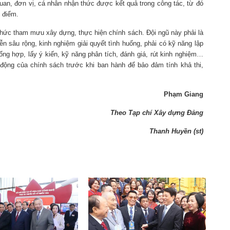
uan, đơn vị, cá nhân nhận thức được kết quả trong công tác, từ đó
 điểm.
 chức tham mưu xây dựng, thực hiện chính sách. Đội ngũ này phải là
n sâu rộng, kinh nghiệm giải quyết tình huống, phải có kỹ năng lập
ng hợp, lấy ý kiến, kỹ năng phân tích, đánh giá, rút kinh nghiệm…
 động của chính sách trước khi ban hành để bảo đảm tính khả thi,
Phạm Giang
Theo Tạp chí Xây dựng Đảng
Thanh Huyền (st)