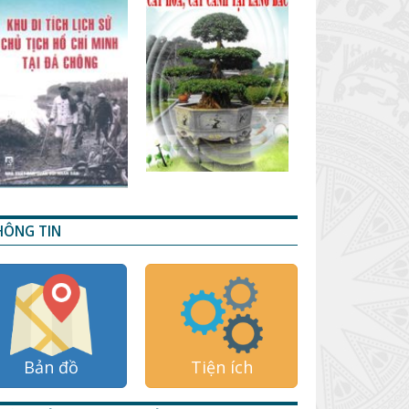
HÔNG TIN
Bản đồ
Tiện ích