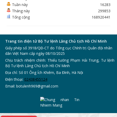
Tuần này
16283
Tháng này
299853
Tổng cộng
168920441
Trang tin điện tử Bộ Tư lệnh Lăng Chủ tịch Hồ Chí Minh
Giấy phép số 3918/QĐ-CT do Tổng cục Chính trị Quân đội nhân
dân Việt Nam cấp ngày 08/10/2025
Chịu trách nhiệm chính: Thiếu tướng Phạm Hải Trung, Tư lệnh
Bộ Tư lệnh Lăng Chủ tịch Hồ Chí Minh
Địa chỉ: Số 01 Ông Ích Khiêm, Ba Đình, Hà Nội
Điện thoại:
0243
8455124
Email:
botulenh969@gmail.com