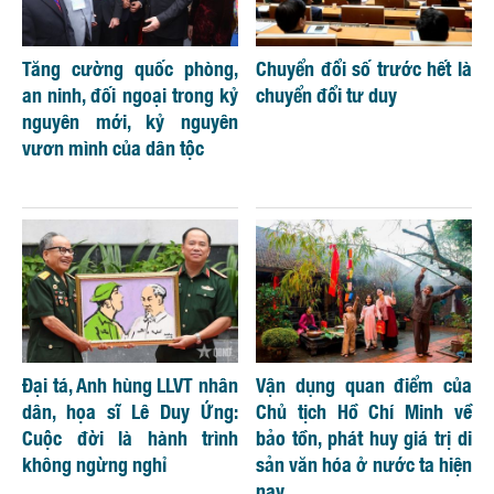
Tăng cường quốc phòng,
Chuyển đổi số trước hết là
an ninh, đối ngoại trong kỷ
chuyển đổi tư duy
nguyên mới, kỷ nguyên
vươn mình của dân tộc
Đại tá, Anh hùng LLVT nhân
Vận dụng quan điểm của
dân, họa sĩ Lê Duy Ứng:
Chủ tịch Hồ Chí Minh về
Cuộc đời là hành trình
bảo tồn, phát huy giá trị di
không ngừng nghỉ
sản văn hóa ở nước ta hiện
nay