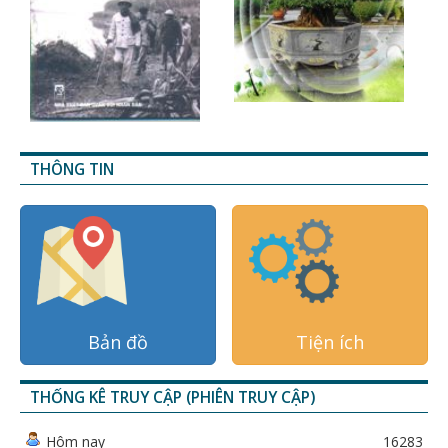
THÔNG TIN
Bản đồ
Tiện ích
THỐNG KÊ TRUY CẬP (PHIÊN TRUY CẬP)
Hôm nay
16283