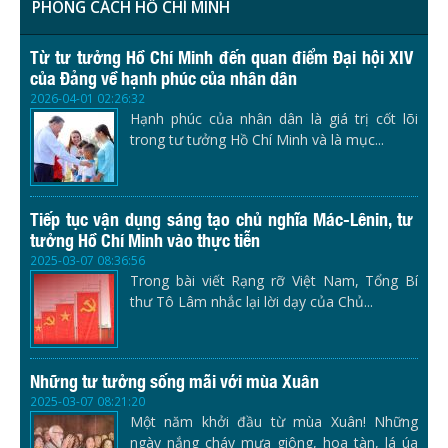
PHONG CÁCH HỒ CHÍ MINH
Từ tư tưởng Hồ Chí Minh đến quan điểm Đại hội XIV
của Đảng về hạnh phúc của nhân dân
2026-04-01 02:26:32
Hạnh phúc của nhân dân là giá trị cốt lõi
trong tư tưởng Hồ Chí Minh và là mục...
Tiếp tục vận dụng sáng tạo chủ nghĩa Mác-Lênin, tư
tưởng Hồ Chí Minh vào thực tiễn
2025-03-07 08:36:56
Trong bài viết Rạng rỡ Việt Nam, Tổng Bí
thư Tô Lâm nhắc lại lời dạy của Chủ...
Những tư tưởng sống mãi với mùa Xuân
2025-03-07 08:21:20
Một năm khởi đầu từ mùa Xuân! Những
ngày nắng cháy mưa giông, hoa tàn, lá úa