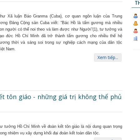
TH
hư Xã luận Báo Granma (Cuba), cơ quan ngôn luận của Trung
ơng Đảng Cộng sản Cuba viết: “Bác Hồ là tấm gương mà nhiều
on người có thể noi theo và làm được như Người”(1), tư tưởng và
ạo đức Hồ Chí Minh đã trở thành tấm gương cho nhiều thế hệ
ương thời và sáng soi trong sự nghiệp cách mạng của dân tộc
iệt Nam.
Xem tiếp...
t tôn giáo - những giá trị không thể phủ
ư tưởng Hồ Chí Minh về đoàn kết tôn giáo là nội dung quan trọng
rong nhiệm vụ xây dựng khối đại đoàn kết toàn dân tộc.