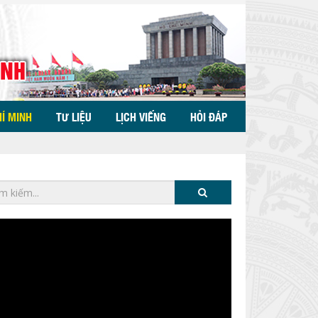
HÍ MINH
TƯ LIỆU
LỊCH VIẾNG
HỎI ĐÁP