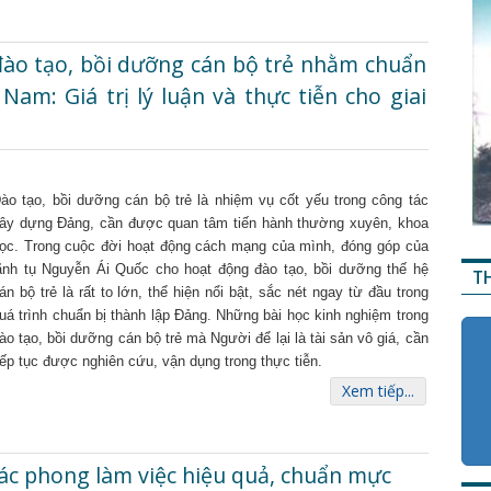
đào tạo, bồi dưỡng cán bộ trẻ nhằm chuẩn
am: Giá trị lý luận và thực tiễn cho giai
ào tạo, bồi dưỡng cán bộ trẻ là nhiệm vụ cốt yếu trong công tác
ây dựng Đảng, cần được quan tâm tiến hành thường xuyên, khoa
ọc. Trong cuộc đời hoạt động cách mạng của mình, đóng góp của
ãnh tụ Nguyễn Ái Quốc cho hoạt động đào tạo, bồi dưỡng thế hệ
T
án bộ trẻ là rất to lớn, thể hiện nổi bật, sắc nét ngay từ đầu trong
uá trình chuẩn bị thành lập Đảng. Những bài học kinh nghiệm trong
ào tạo, bồi dưỡng cán bộ trẻ mà Người để lại là tài sản vô giá, cần
iếp tục được nghiên cứu, vận dụng trong thực tiễn.
Xem tiếp...
ác phong làm việc hiệu quả, chuẩn mực