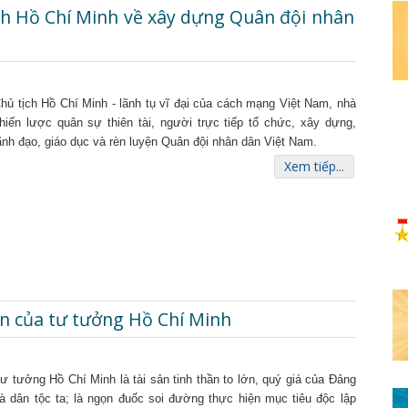
ch Hồ Chí Minh về xây dựng Quân đội nhân
hủ tịch Hồ Chí Minh - lãnh tụ vĩ đại của cách mạng Việt Nam, nhà
hiến lược quân sự thiên tài, người trực tiếp tổ chức, xây dựng,
ãnh đạo, giáo dục và rèn luyện Quân đội nhân dân Việt Nam.
Xem tiếp...
ớn của tư tưởng Hồ Chí Minh
ư tưởng Hồ Chí Minh là tài sản tinh thần to lớn, quý giá của Đảng
à dân tộc ta; là ngọn đuốc soi đường thực hiện mục tiêu độc lập