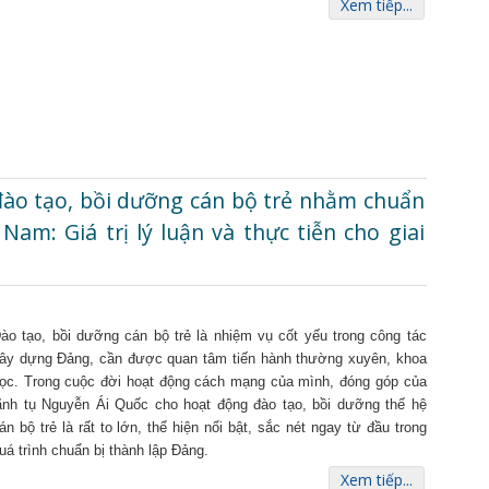
Xem tiếp...
đào tạo, bồi dưỡng cán bộ trẻ nhằm chuẩn
am: Giá trị lý luận và thực tiễn cho giai
ào tạo, bồi dưỡng cán bộ trẻ là nhiệm vụ cốt yếu trong công tác
ây dựng Đảng, cần được quan tâm tiến hành thường xuyên, khoa
ọc. Trong cuộc đời hoạt động cách mạng của mình, đóng góp của
ãnh tụ Nguyễn Ái Quốc cho hoạt động đào tạo, bồi dưỡng thế hệ
án bộ trẻ là rất to lớn, thể hiện nổi bật, sắc nét ngay từ đầu trong
uá trình chuẩn bị thành lập Đảng.
Xem tiếp...