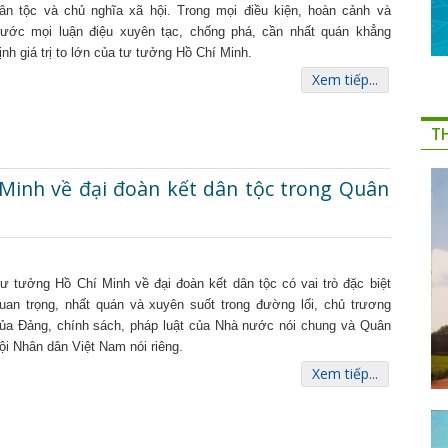
ân tộc và chủ nghĩa xã hội. Trong mọi điều kiện, hoàn cảnh và
rước mọi luận điệu xuyên tạc, chống phá, cần nhất quán khẳng
ịnh giá trị to lớn của tư tưởng Hồ Chí Minh.
Xem tiếp...
T
 Minh về đại đoàn kết dân tộc trong Quân
ư tưởng Hồ Chí Minh về đại đoàn kết dân tộc có vai trò đặc biệt
uan trọng, nhất quán và xuyên suốt trong đường lối, chủ trương
ủa Đảng, chính sách, pháp luật của Nhà nước nói chung và Quân
ội Nhân dân Việt Nam nói riêng.
Xem tiếp...