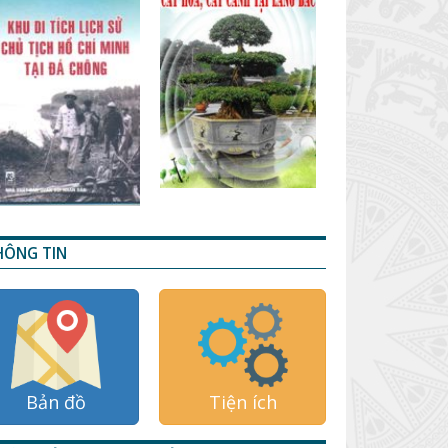
HÔNG TIN
Bản đồ
Tiện ích