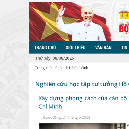
TRANG CHỦ
GIỚI THIỆU
VĂN BẢN
TIN
Thứ bảy, 08/08/2026
Trang chủ
Chủ tịch Hồ Chí Minh
Nghiên cứu học tập tư tưởng Hồ
Xây dựng phong cách của cán bộ 
Chí Minh
Được đăng: 21 Tháng 5 2024
P