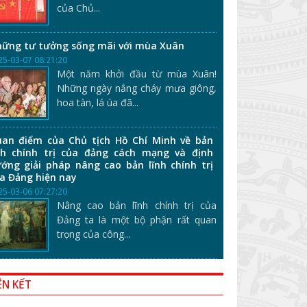
của Chủ...
ững tư tưởng sống mãi với mùa Xuân
25-03-07 08:21:20
Một năm khởi đầu từ mùa Xuân!
Những ngày nắng cháy mưa giông,
hoa tàn, lá úa đã...
an điểm của Chủ tịch Hồ Chí Minh về bản
nh chính trị của đảng cách mạng và định
ớng giải pháp nâng cao bản lĩnh chính trị
a Đảng hiện nay
25-03-06 07:27:20
Nâng cao bản lĩnh chính trị của
Đảng ta là một bộ phận rất quan
trọng của công...
ÊN KẾT