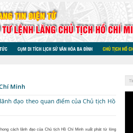
 TỨC
CỤM DI TÍCH LỊCH SỬ VĂN HÓA BA ĐÌNH
CHỦ TỊCH HỒ C
 Chí Minh
lãnh đạo theo quan điểm của Chủ tịch Hồ
hong cách lãnh đạo của Chủ tịch Hồ Chí Minh xuất phát từ lòng