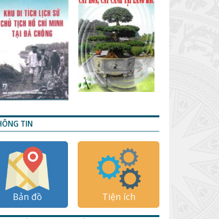
HÔNG TIN
Bản đồ
Tiện ích