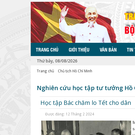
TRANG CHỦ
GIỚI THIỆU
VĂN BẢN
TIN
Thứ bảy, 08/08/2026
Trang chủ
Chủ tịch Hồ Chí Minh
Nghiên cứu học tập tư tưởng Hồ
Học tập Bác chăm lo Tết cho dân
Được đăng: 12 Tháng 2 2024
M
s