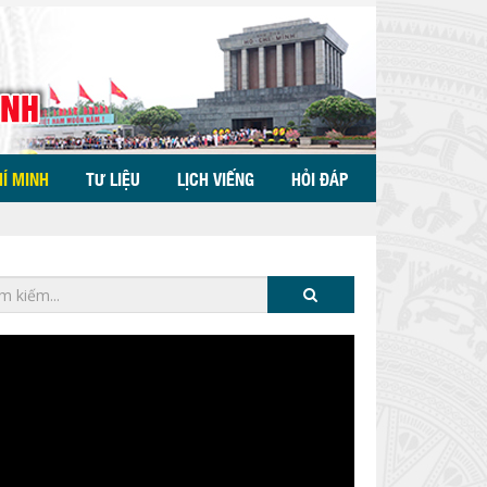
HÍ MINH
TƯ LIỆU
LỊCH VIẾNG
HỎI ĐÁP