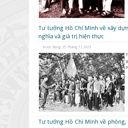
Tư tưởng Hồ Chí Minh về xây dựng 
nghĩa và giá trị hiện thực
Được đăng: 25 Tháng 12 2023
T
g
p
Tư tưởng Hồ Chí Minh về phòng,