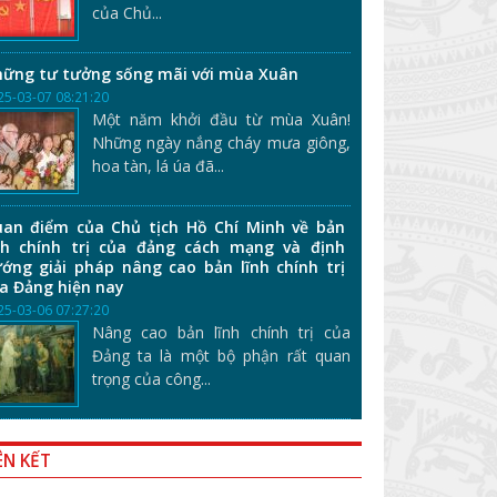
của Chủ...
ững tư tưởng sống mãi với mùa Xuân
25-03-07 08:21:20
Một năm khởi đầu từ mùa Xuân!
Những ngày nắng cháy mưa giông,
hoa tàn, lá úa đã...
an điểm của Chủ tịch Hồ Chí Minh về bản
nh chính trị của đảng cách mạng và định
ớng giải pháp nâng cao bản lĩnh chính trị
a Đảng hiện nay
25-03-06 07:27:20
Nâng cao bản lĩnh chính trị của
Đảng ta là một bộ phận rất quan
trọng của công...
ÊN KẾT