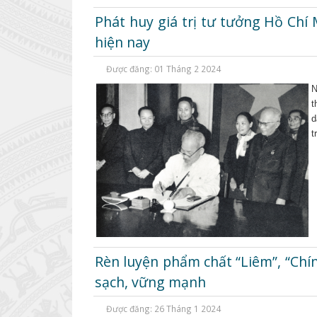
Phát huy giá trị tư tưởng Hồ Ch
hiện nay
Được đăng: 01 Tháng 2 2024
N
t
d
t
Rèn luyện phẩm chất “Liêm”, “Chí
sạch, vững mạnh
Được đăng: 26 Tháng 1 2024