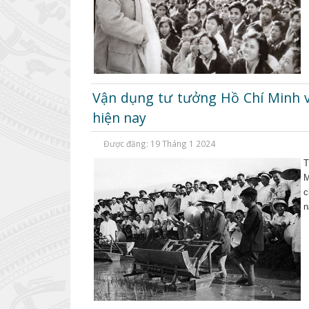
Vận dụng tư tưởng Hồ Chí Minh v
hiện nay
Được đăng: 19 Tháng 1 2024
T
M
c
n