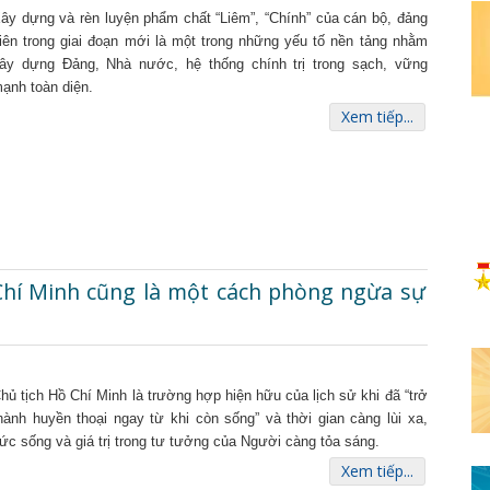
ây dựng và rèn luyện phẩm chất “Liêm”, “Chính” của cán bộ, đảng
iên trong giai đoạn mới là một trong những yếu tố nền tảng nhằm
ây dựng Đảng, Nhà nước, hệ thống chính trị trong sạch, vững
ạnh toàn diện.
Xem tiếp...
Chí Minh cũng là một cách phòng ngừa sự
hủ tịch Hồ Chí Minh là trường hợp hiện hữu của lịch sử khi đã “trở
hành huyền thoại ngay từ khi còn sống” và thời gian càng lùi xa,
ức sống và giá trị trong tư tưởng của Người càng tỏa sáng.
Xem tiếp...