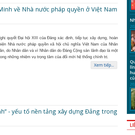
í Minh về Nhà nước pháp quyền ở Việt Nam
Nh
20
ghị quyết Đại hội XIII của Đảng xác định, tiếp tục xây dựng, hoàn
hiện Nhà nước pháp quyền xã hội chủ nghĩa Việt Nam của Nhân
ân, do Nhân dân và vì Nhân dân do Đảng Cộng sản lãnh đạo là một
rong những nhiệm vụ trọng tâm của đổi mới hệ thống chính trị.
Qu
Xem tiếp...
lĩ
hư
củ
20
nh” - yếu tố nền tảng xây dựng Đảng trong
LI