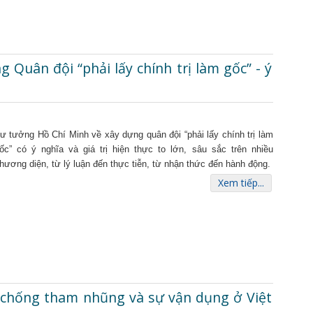
Quân đội “phải lấy chính trị làm gốc” - ý
ư tưởng Hồ Chí Minh về xây dựng quân đội “phải lấy chính trị làm
ốc” có ý nghĩa và giá trị hiện thực to lớn, sâu sắc trên nhiều
hương diện, từ lý luận đến thực tiễn, từ nhận thức đến hành động.
Xem tiếp...
 chống tham nhũng và sự vận dụng ở Việt