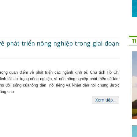
T
ề phát triển nông nghiệp trong giai đoạn
rong quan điểm về phát triển các ngành kinh tế, Chủ tịch Hồ Chí
inh rất coi trọng nông nghiệp, vì nền nông nghiệp phát triển sẽ làm
ho đời sống củanông dân nói riêng và Nhân dân nói chung được
âng cao.
Xem tiếp...