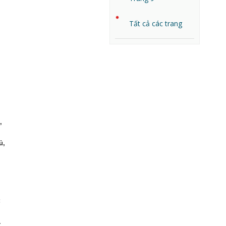
Tất cả các trang
,
,
ủ,
;
,
.