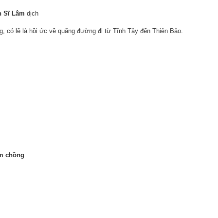
n Sĩ Lâm
dịch
ng, có lẽ là hồi ức về quãng đường đi từ Tĩnh Tây đến Thiên Bảo.
ăm chồng