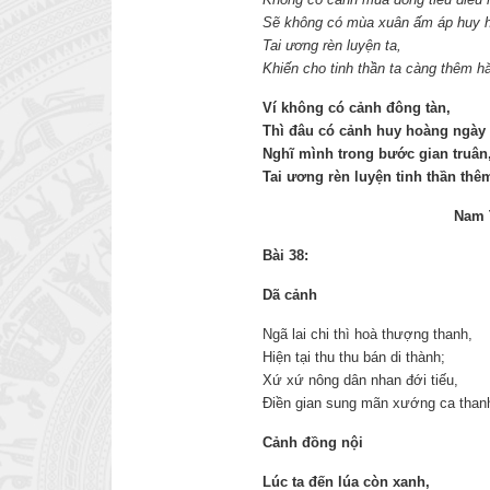
Sẽ không có mùa xuân ấm áp huy 
Tai ương rèn luyện ta,
Khiến cho tinh thần ta càng thêm hă
Ví không có cảnh đông tàn,
Thì đâu có cảnh huy hoàng ngày
Nghĩ mình trong bước gian truân
Tai ương rèn luyện tinh thần thê
Nam 
Bài 38:
Dã cảnh
Ngã lai chi thì hoà thượng thanh,
Hiện tại thu thu bán di thành;
Xứ xứ nông dân nhan đới tiếu,
Điền gian sung mãn xướng ca than
Cảnh đồng nội
Lúc ta đến lúa còn xanh,