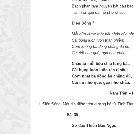
Bạch phạn tam nguyên bất câu bão
Tân như quế dã mễ như châu.
1
Điền Đông
Mỗi bữa được một bát cháo của nh
Cái bụng luôn luôn than phiền;
Cơm không ba đồng chẳng đủ no,
Củi đắt như quế, gạo như châu.
Cháo tù mỗi bữa chia lưng bát,
Cái bụng luôn luôn rên rỉ sầu;
Cơm nhạt ba đồng ăn chẳng đủ,
Củi thì như quế, gạo như châu.
Nam Trân – 
1. Điền Đông: Một địa điểm trên đường bộ từ Tĩnh Tây
Bài 35
Sơ đáo Thiên Bảo Ngục