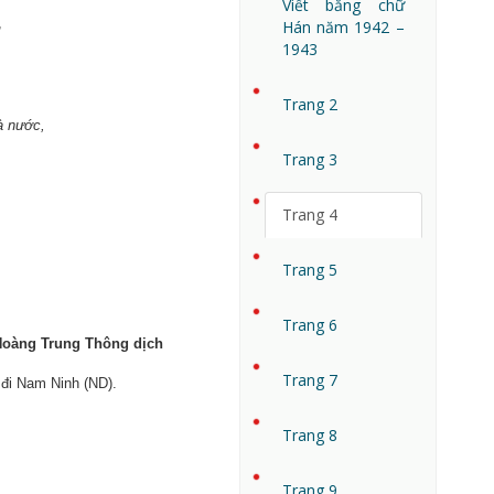
Viết bằng chữ
,
Hán năm 1942 –
1943
Trang 2
à nước,
Trang 3
Trang 4
Trang 5
Trang 6
Hoàng Trung Thông dịch
Trang 7
 đi Nam Ninh (ND).
Trang 8
Trang 9