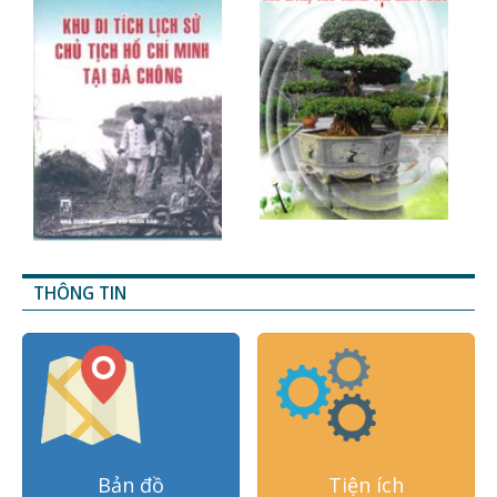
THÔNG TIN
Bản đồ
Tiện ích