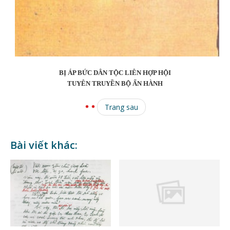
BỊ ÁP BỨC DÂN TỘC LIÊN HỢP HỘI
TUYÊN TRUYỀN BỘ ẤN HÀNH
Trang sau
Bài viết khác: