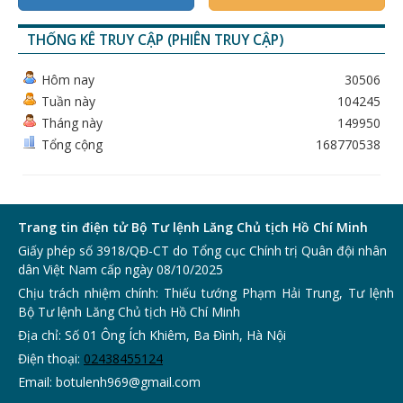
THỐNG KÊ TRUY CẬP (PHIÊN TRUY CẬP)
Hôm nay
30506
Tuần này
104245
Tháng này
149950
Tổng cộng
168770538
Trang tin điện tử Bộ Tư lệnh Lăng Chủ tịch Hồ Chí Minh
Giấy phép số 3918/QĐ-CT do Tổng cục Chính trị Quân đội nhân
dân Việt Nam cấp ngày 08/10/2025
Chịu trách nhiệm chính: Thiếu tướng Phạm Hải Trung, Tư lệnh
Bộ Tư lệnh Lăng Chủ tịch Hồ Chí Minh
Địa chỉ: Số 01 Ông Ích Khiêm, Ba Đình, Hà Nội
Điện thoại:
0243
8455124
Email:
botulenh969@gmail.com