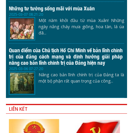
Những tư tưởng sống mãi với mùa Xuân
2025-03-07 08:21:20
Một năm khởi đầu từ mùa Xuân! Những
ngày nắng cháy mưa giông, hoa tàn, lá úa
đã...
Quan điểm của Chủ tịch Hồ Chí Minh về bản lĩnh chính
trị của đảng cách mạng và định hướng giải pháp
nâng cao bản lĩnh chính trị của Đảng hiện nay
2025-03-06 07:27:20
Nâng cao bản lĩnh chính trị của Đảng ta là
một bộ phận rất quan trọng của công...
LIÊN KẾT