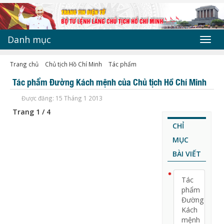
Danh mục
Toggl
navig
Trang chủ
Chủ tịch Hồ Chí Minh
Tác phẩm
Tác phẩm Đường Kách mệnh của Chủ tịch Hồ Chí Minh
Được đăng: 15 Tháng 1 2013
Trang 1 / 4
CHỈ
MỤC
BÀI VIẾT
Tác
phẩm
Đường
Kách
mệnh