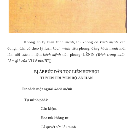
Không có lý luận
k
ách mệnh
, thì không có
k
ách mệnh
vận
động... Chỉ có theo lý luận
k
ách mệnh
tiền phong, đảng
k
ách mệnh
mới
làm nổi trách nhiệm
k
ách mệnh
tiền phong
- LÊNIN
(Trích trong cuốn
Làm gì? của V.I.Lê-nin(BT))
BỊ ÁP BỨC DÂN TỘC LIÊN HỢP HỘI
TUYÊN TRUYỀN BỘ ẤN HÀN
Tư cách một người
kách mệnh
Tự mình phải:
Cần kiệm.
Hoà mà không tư.
Cả quyết sửa lỗi mình.