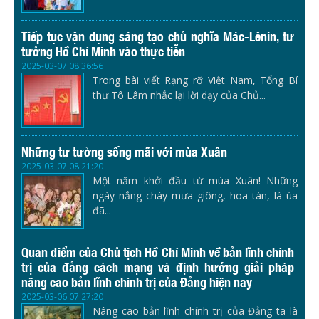
Tiếp tục vận dụng sáng tạo chủ nghĩa Mác-Lênin, tư
tưởng Hồ Chí Minh vào thực tiễn
2025-03-07 08:36:56
Trong bài viết Rạng rỡ Việt Nam, Tổng Bí
thư Tô Lâm nhắc lại lời dạy của Chủ...
Những tư tưởng sống mãi với mùa Xuân
2025-03-07 08:21:20
Một năm khởi đầu từ mùa Xuân! Những
ngày nắng cháy mưa giông, hoa tàn, lá úa
đã...
Quan điểm của Chủ tịch Hồ Chí Minh về bản lĩnh chính
trị của đảng cách mạng và định hướng giải pháp
nâng cao bản lĩnh chính trị của Đảng hiện nay
2025-03-06 07:27:20
Nâng cao bản lĩnh chính trị của Đảng ta là