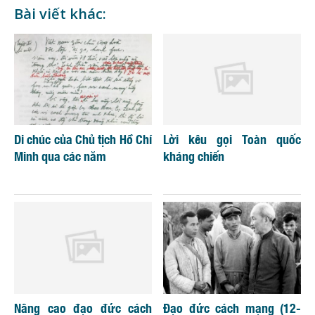
Bài viết khác:
Di chúc của Chủ tịch Hồ Chí
Lời kêu gọi Toàn quốc
Minh qua các năm
kháng chiến
Nâng cao đạo đức cách
Đạo đức cách mạng (12-