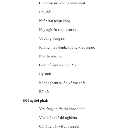
Cẩn thận mà không nhút nhát.
Hay hỏi.
Nhẫn nại (chịu khó).
Hay nghiên cứu, xem xét.
Vị công vong tư.
Không hiếu danh, không kiêu ngạo.
Nói thì phải làm.
Giữ chủ nghĩa cho vững.
Hy sinh.
Ít lòng tham muốn về vật chất.
Bí mật.
Đối người phải:
Với từng người thì khoan thứ.
Với đoàn thể thì nghiêm.
Có lòng bày vẽ cho người.