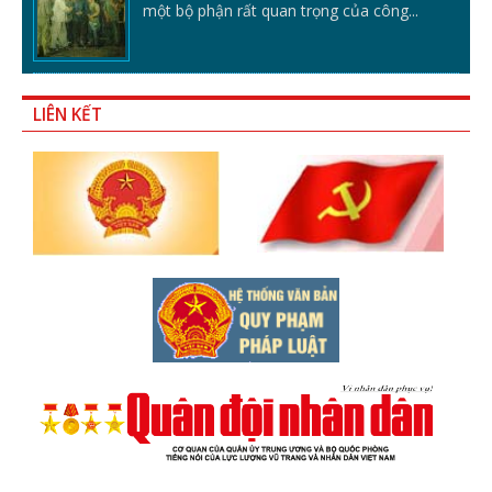
một bộ phận rất quan trọng của công...
LIÊN KẾT