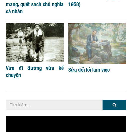
mạng, quét sạch chủ nghĩa
1958)
cá nhân
Vừa đi đường vừa kể
Sửa đổi lối làm việc
chuyện