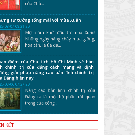
của Chủ...
ững tư tưởng sống mãi với mùa Xuân
25-03-07 08:21:20
Một năm khởi đầu từ mùa Xuân!
Những ngày nắng cháy mưa giông,
hoa tàn, lá úa đã...
an điểm của Chủ tịch Hồ Chí Minh về bản
nh chính trị của đảng cách mạng và định
ớng giải pháp nâng cao bản lĩnh chính trị
a Đảng hiện nay
25-03-06 07:27:20
Nâng cao bản lĩnh chính trị của
Đảng ta là một bộ phận rất quan
trọng của công...
ÊN KẾT