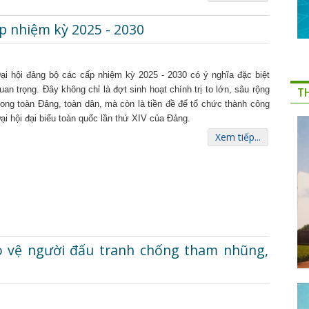
ấp nhiệm kỳ 2025 - 2030
ại hội đảng bộ các cấp nhiệm kỳ 2025 - 2030 có ý nghĩa đặc biệt
uan trọng. Đây không chỉ là đợt sinh hoạt chính trị to lớn, sâu rộng
T
rong toàn Đảng, toàn dân, mà còn là tiền đề để tổ chức thành công
ại hội đại biểu toàn quốc lần thứ XIV của Đảng.
Xem tiếp...
ảo vệ người đấu tranh chống tham nhũng,