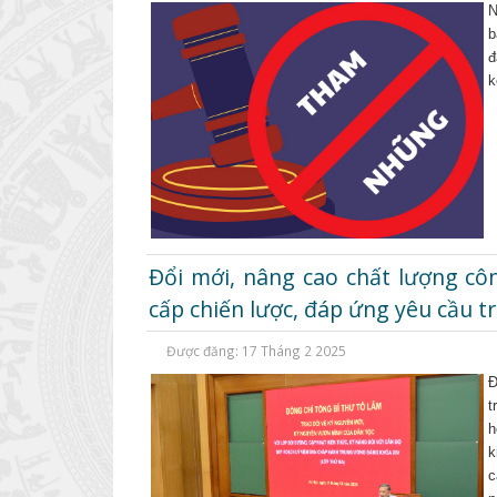
N
b
đ
k
Đổi mới, nâng cao chất lượng cô
cấp chiến lược, đáp ứng yêu cầu t
Được đăng: 17 Tháng 2 2025
Đ
t
h
k
c