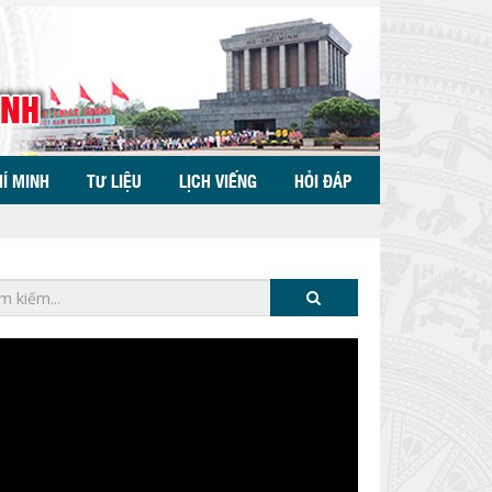
HÍ MINH
TƯ LIỆU
LỊCH VIẾNG
HỎI ĐÁP