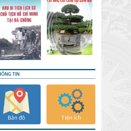
HÔNG TIN
Bản đồ
Tiện ích