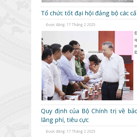
Tổ chức tốt đại hội đảng bộ các c
Được đăng: 17 Tháng 2 2025
Đ
q
t
Đ
Quy định của Bộ Chính trị về b
lãng phí, tiêu cực
Được đăng: 17 Tháng 2 2025