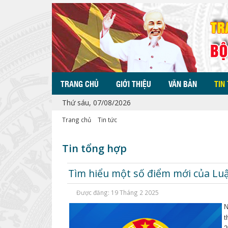
TRANG CHỦ
GIỚI THIỆU
VĂN BẢN
TIN
Thứ sáu, 07/08/2026
Trang chủ
Tin tức
Tin tổng hợp
Tìm hiểu một số điểm mới của Lu
Được đăng: 19 Tháng 2 2025
N
t