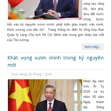
sáng tạo, tăng
tốc, bứt phá,
đưa đất nước
vững bước
tiến vào kỷ nguyên vươn mình, phát triển giàu mạnh, văn minh,
thịnh vượng của dân tộc". Trang thông tin điện tử tổng hợp Ban
Quản lý Lăng Chủ tịch Hồ Chí Minh trân trọng giới thiệu bài viết
của Thủ tướng.
Xem tiếp...
Khát vọng vươn mình trong kỷ nguyên
mới
Được đăng: 03 Tháng 1 2025
Nhân dịp năm
mới Ất Tỵ
2025 và kỷ
niệm 95 năm
Ngày thành
lập Đảng