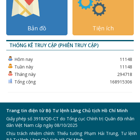
Bản đồ
Tiện ích
THỐNG KÊ TRUY CẬP (PHIÊN TRUY CẬP)
Hôm nay
11148
Tuần này
11148
Tháng này
294718
Tổng cộng
168915306
Trang tin điện tử Bộ Tư lệnh Lăng Chủ tịch Hồ Chí Minh
Giấy phép số 3918/QĐ-CT do Tổng cục Chính trị Quân đội nhân
dân Việt Nam cấp ngày 08/10/2025
Chịu trách nhiệm chính: Thiếu tướng Phạm Hải Trung, Tư lệnh
Bộ Tư lệnh Lăng Chủ tịch Hồ Chí Minh