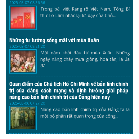
2025-03-07 08:36:56
Trong bài viết Rạng rỡ Việt Nam, Tổng Bí
thư Tô Lâm nhắc lại lời dạy của Chủ...
Những tư tưởng sống mãi với mùa Xuân
2025-03-07 08:21:20
Một năm khởi đầu từ mùa Xuân! Những
ngày nắng cháy mưa giông, hoa tàn, lá úa
đã...
Quan điểm của Chủ tịch Hồ Chí Minh về bản lĩnh chính
trị của đảng cách mạng và định hướng giải pháp
nâng cao bản lĩnh chính trị của Đảng hiện nay
2025-03-06 07:27:20
Nâng cao bản lĩnh chính trị của Đảng ta là
một bộ phận rất quan trọng của công...