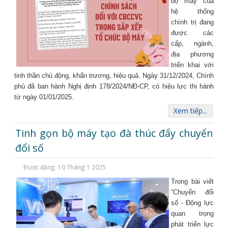
bộ máy của
hệ thống
chính trị đang
được các
cấp, ngành,
địa phương
triển khai với
tinh thần chủ động, khẩn trương, hiệu quả. Ngày 31/12/2024, Chính
phủ đã ban hành Nghị định 178/2024/NĐ-CP, có hiệu lực thi hành
từ ngày 01/01/2025.
Xem tiếp...
Tinh gọn bộ máy tạo đà thúc đẩy chuyển
đổi số
Được đăng: 10 Tháng 1 2025
Trong bài viết
“Chuyển đổi
số - Động lực
quan trọng
phát triển lực