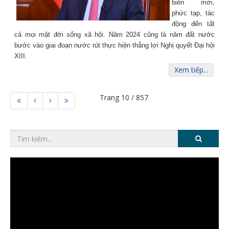
biến mới,
phức tạp, tác
động đến tất
cả mọi mặt đời sống xã hội. Năm 2024 cũng là năm đất nước
bước vào giai đoạn nước rút thực hiện thắng lợi Nghị quyết Ðại hội
XIII.
Xem tiếp...
Trang 10 / 857