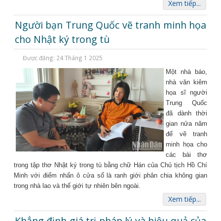
Xem tiếp...
Người bạn Trung Quốc vẽ tranh minh họa
cho Nhật ký trong tù
Được đăng: 24 Tháng 1 2025
Một nhà báo,
nhà văn kiêm
họa sĩ người
Trung Quốc
đã dành thời
gian nửa năm
để vẽ tranh
minh họa cho
các bài thơ
trong tập thơ Nhật ký trong tù bằng chữ Hán của Chủ tịch Hồ Chí
Minh với điểm nhấn ô cửa sổ là ranh giới phân chia không gian
trong nhà lao và thế giới tự nhiên bên ngoài.
Xem tiếp...
Khẳng định giá trị pháp lý và hiệu quả của