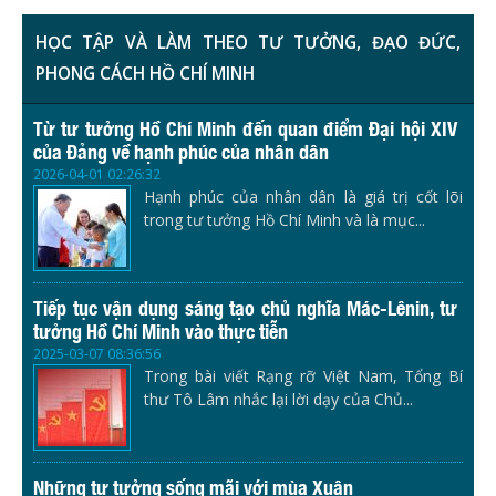
HỌC TẬP VÀ LÀM THEO TƯ TƯỞNG, ĐẠO ĐỨC,
PHONG CÁCH HỒ CHÍ MINH
Từ tư tưởng Hồ Chí Minh đến quan điểm Đại hội XIV
của Đảng về hạnh phúc của nhân dân
2026-04-01 02:26:32
Hạnh phúc của nhân dân là giá trị cốt lõi
trong tư tưởng Hồ Chí Minh và là mục...
Tiếp tục vận dụng sáng tạo chủ nghĩa Mác-Lênin, tư
tưởng Hồ Chí Minh vào thực tiễn
2025-03-07 08:36:56
Trong bài viết Rạng rỡ Việt Nam, Tổng Bí
thư Tô Lâm nhắc lại lời dạy của Chủ...
Những tư tưởng sống mãi với mùa Xuân