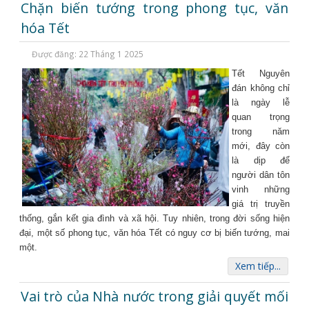
Chặn biến tướng trong phong tục, văn
hóa Tết
Được đăng: 22 Tháng 1 2025
Tết Nguyên
đán không chỉ
là ngày lễ
quan trọng
trong năm
mới, đây còn
là dịp để
người dân tôn
vinh những
giá trị truyền
thống, gắn kết gia đình và xã hội. Tuy nhiên, trong đời sống hiện
đại, một số phong tục, văn hóa Tết có nguy cơ bị biến tướng, mai
một.
Xem tiếp...
Vai trò của Nhà nước trong giải quyết mối