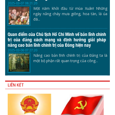
2025-03-07 08:21:20
Một năm khởi đầu từ mùa Xuân! Những
ngày nắng cháy mưa giông, hoa tàn, lá úa
đã...
Quan điểm của Chủ tịch Hồ Chí Minh về bản lĩnh chính
trị của đảng cách mạng và định hướng giải pháp
nâng cao bản lĩnh chính trị của Đảng hiện nay
2025-03-06 07:27:20
Nâng cao bản lĩnh chính trị của Đảng ta là
một bộ phận rất quan trọng của công...
LIÊN KẾT