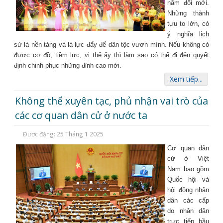
năm đổi mới.
Những thành
tựu to lớn, có
ý nghĩa lịch
sử là nền tảng và là lực đẩy để dân tộc vươn mình. Nếu không có
được cơ đồ, tiềm lực, vị thế ấy thì làm sao có thể đi đến quyết
định chinh phục những đỉnh cao mới.
Xem tiếp...
Không thể xuyên tạc, phủ nhận vai trò của
các cơ quan dân cử ở nước ta
Được đăng: 25 Tháng 1 2025
Cơ quan dân
cử ở Việt
Nam bao gồm
Quốc hội và
hội đồng nhân
dân các cấp
do nhân dân
trực tiếp bầu