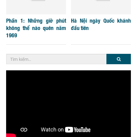
Phần 1: Những giờ phút
Hà Nội ngày Quốc khánh
không thể nào quên năm
đầu tiên
1969