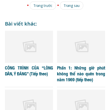
Trang trước
Trang sau
Bài viết khác:
CÔNG TRÌNH CỦA “LÒNG
Phần 1: Những giờ phút
DÂN, Ý ĐẢNG” (Tiếp theo)
không thể nào quên trong
năm 1969 (tiếp theo)